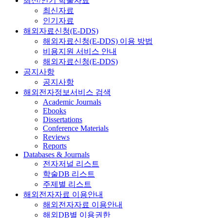
최신/인기 학술자료
최신자료
인기자료
해외자료신청(E-DDS)
해외자료신청(E-DDS) 이용 방법
비용지원 서비스 안내
해외자료신청(E-DDS)
공지사항
공지사항
해외전자정보서비스 검색
Academic Journals
Ebooks
Dissertations
Conference Materials
Reviews
Reports
Databases & Journals
전자저널 리스트
학술DB 리스트
주제별 리스트
해외전자자료 이용안내
해외전자자료 이용안내
해외DB별 이용권한