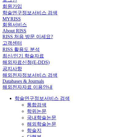
회원가입
학술연구정보서비스 검색
MYRISS
회원서비스
About RISS
RISS 처음 방문 이세요?
고객센터
RISS 활용도 분석
최신/인기 학술자료
해외자료신청(E-DDS)
공지사항
해외전자정보서비스 검색
Databases & Journals
해외전자자료 이용안내
학술연구정보서비스 검색
통합검색
학위논문
국내학술논문
해외학술논문
학술지
단행본