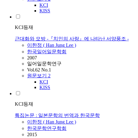
KCI
KISS
KCI등재
근대화와 모방 -『치인의 사랑』에 나타난 서양풍조 -
이한정
(
Han
Jung
Lee
)
한국일어일문학회
2007
일어일문학연구
Vol.62 No.1
원문보기
2
KCI
KISS
KCI등재
특집논문 : 일본문학의 번역과 한국문학
이한정
(
Han
Jung
Lee
)
한국문학연구학회
2015