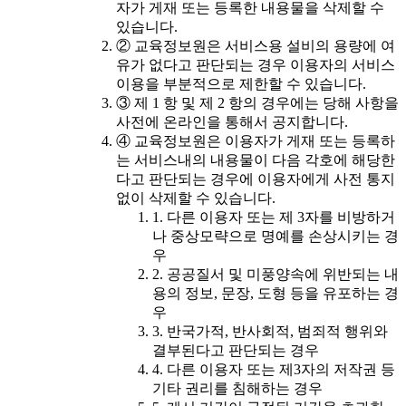
자가 게재 또는 등록한 내용물을 삭제할 수
있습니다.
② 교육정보원은 서비스용 설비의 용량에 여
유가 없다고 판단되는 경우 이용자의 서비스
이용을 부분적으로 제한할 수 있습니다.
③ 제 1 항 및 제 2 항의 경우에는 당해 사항을
사전에 온라인을 통해서 공지합니다.
④ 교육정보원은 이용자가 게재 또는 등록하
는 서비스내의 내용물이 다음 각호에 해당한
다고 판단되는 경우에 이용자에게 사전 통지
없이 삭제할 수 있습니다.
1. 다른 이용자 또는 제 3자를 비방하거
나 중상모략으로 명예를 손상시키는 경
우
2. 공공질서 및 미풍양속에 위반되는 내
용의 정보, 문장, 도형 등을 유포하는 경
우
3. 반국가적, 반사회적, 범죄적 행위와
결부된다고 판단되는 경우
4. 다른 이용자 또는 제3자의 저작권 등
기타 권리를 침해하는 경우