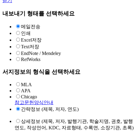
닫기
내보내기 형태를 선택하세요
메일전송
인쇄
Excel저장
Text저장
EndNote / Mendeley
RefWorks
서지정보의 형식을 선택하세요
MLA
APA
Chicago
참고문헌양식안내
간략정보 (제목, 저자, 연도)
상세정보 (제목, 저자, 발행기관, 학술지명, 권호, 발행
연도, 작성언어, KDC, 자료형태, 수록면, 소장기관, 초록)