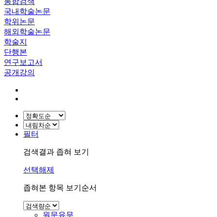
통합검색
국내학술논문
학위논문
해외학술논문
학술지
단행본
연구보고서
공개강의
필터
검색결과 좁혀 보기
선택해제
좁혀본 항목 보기순서
원문유무