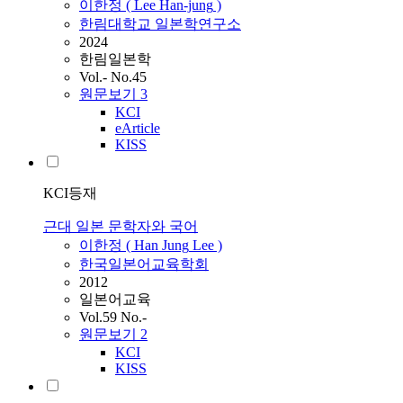
이한정
(
Lee
Han-jung
)
한림대학교 일본학연구소
2024
한림일본학
Vol.- No.45
원문보기
3
KCI
eArticle
KISS
KCI등재
근대 일본 문학자와 국어
이한정
(
Han
Jung
Lee
)
한국일본어교육학회
2012
일본어교육
Vol.59 No.-
원문보기
2
KCI
KISS