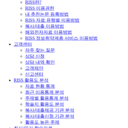
RISS란?
RISS 이용권한
내 추천논문 등록방법
RISS 자료 유형별 이용방법
복사/대출 이용방법
해외전자자료 이용방법
RISS 정보취약계층 서비스 이용방법
고객센터
자주 찾는 질문
상담 신청
상담 내역 확인
고객제안
신고센터
RISS 활용도 분석
자료 현황 통계
최근 이용통계 분석
주제별 활용통계 분석
학술지 활용도 분석
복사/대출제공 기관 분석
복사/대출신청 기관 분석
활용도 높은 주제