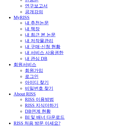
연구보고서
공개강의
MyRISS
내 추천논문
내 책장
내 최근 본 논문
내 저작물관리
내 구매·신청 현황
내 서비스 사용권한
내 관심 DB
회원서비스
회원가입
로그인
아이디 찾기
비밀번호 찾기
About RISS
RISS 이용방법
RISS 지식더하기
DB연계 현황
BI 및 배너 다운로드
RISS 처음 방문 이세요?