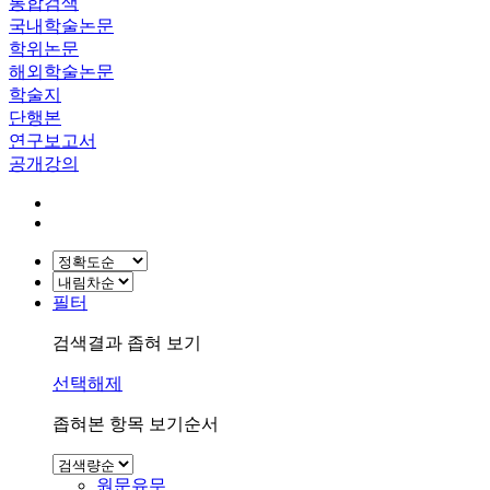
통합검색
국내학술논문
학위논문
해외학술논문
학술지
단행본
연구보고서
공개강의
필터
검색결과 좁혀 보기
선택해제
좁혀본 항목 보기순서
원문유무