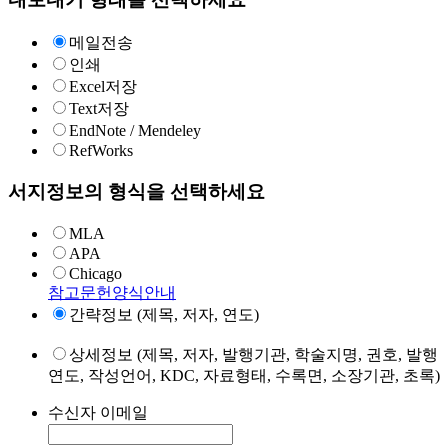
메일전송
인쇄
Excel저장
Text저장
EndNote / Mendeley
RefWorks
서지정보의 형식을 선택하세요
MLA
APA
Chicago
참고문헌양식안내
간략정보 (제목, 저자, 연도)
상세정보 (제목, 저자, 발행기관, 학술지명, 권호, 발행
연도, 작성언어, KDC, 자료형태, 수록면, 소장기관, 초록)
수신자 이메일