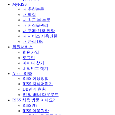
MyRISS
내 추천논문
내 책장
내 최근 본 논문
내 저작물관리
내 구매·신청 현황
내 서비스 사용권한
내 관심 DB
회원서비스
회원가입
로그인
아이디 찾기
비밀번호 찾기
About RISS
RISS 이용방법
RISS 지식더하기
DB연계 현황
BI 및 배너 다운로드
RISS 처음 방문 이세요?
RISS란?
RISS 이용권한