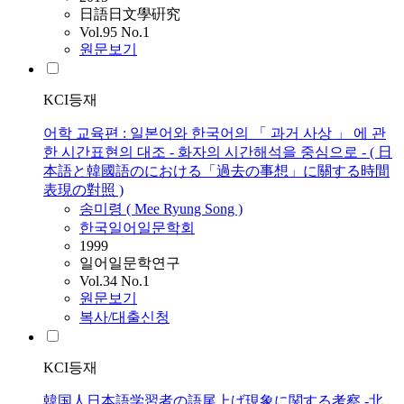
日語日文學硏究
Vol.95 No.1
원문보기
KCI등재
어학 교육편 : 일본어와 한국어의 「 과거 사상 」 에 관
한 시간표현의 대조 - 화자의 시간해석을 중심으로 - ( 日
本語と韓國語のにおける「過去の事想」に關する時間
表現の對照 )
송미령 ( Mee Ryung Song )
한국일어일문학회
1999
일어일문학연구
Vol.34 No.1
원문보기
복사/대출신청
KCI등재
韓国人日本語学習者の語尾上げ現象に関する考察 -北