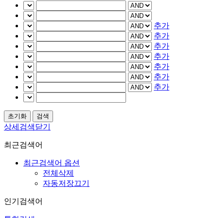
추가
추가
추가
추가
추가
추가
추가
상세검색닫기
최근검색어
최근검색어 옵션
전체삭제
자동저장끄기
인기검색어