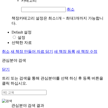
카테고리
취소
책장카테고리 설정은 최소1개 ~ 최대3개까지 가능합니
다.
Default 설정
설정
선택한 자료
취소
새 책장 만들어 자료 담기
새 책장 등록
새 책장 수정
관심분야 검색
닫기
트리 또는 검색을 통해 관심분야를 선택 하신 후
등록
버튼을
클릭 하십시오.
관심분야 검색 결과