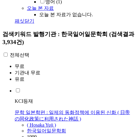
영어
(1)
오늘 본 자료
오늘 본 자료가 없습니다.
패싯닫기
검색키워드
발행기관 : 한국일어일문학회
(검색결과
3,934건)
전체선택
무료
기관내 무료
유료
KCI등재
문학 일본학편 : 일제의 동화정책에 이용된 신화 ( 日帝
の同化政策に利用された神話 )
( Hosaka Yuji )
한국일어일문학회
1999