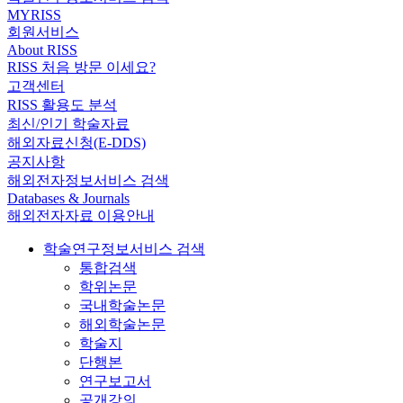
MYRISS
회원서비스
About RISS
RISS 처음 방문 이세요?
고객센터
RISS 활용도 분석
최신/인기 학술자료
해외자료신청(E-DDS)
공지사항
해외전자정보서비스 검색
Databases & Journals
해외전자자료 이용안내
학술연구정보서비스 검색
통합검색
학위논문
국내학술논문
해외학술논문
학술지
단행본
연구보고서
공개강의