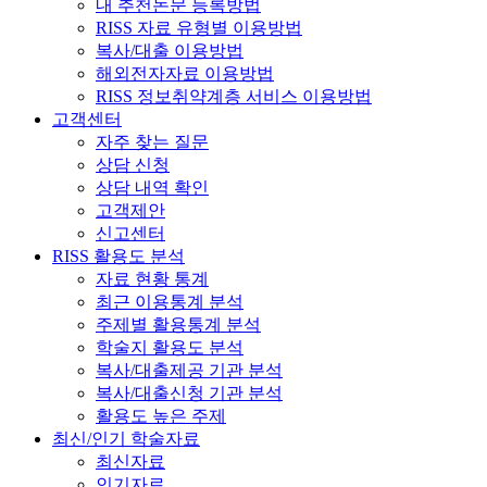
내 추천논문 등록방법
RISS 자료 유형별 이용방법
복사/대출 이용방법
해외전자자료 이용방법
RISS 정보취약계층 서비스 이용방법
고객센터
자주 찾는 질문
상담 신청
상담 내역 확인
고객제안
신고센터
RISS 활용도 분석
자료 현황 통계
최근 이용통계 분석
주제별 활용통계 분석
학술지 활용도 분석
복사/대출제공 기관 분석
복사/대출신청 기관 분석
활용도 높은 주제
최신/인기 학술자료
최신자료
인기자료