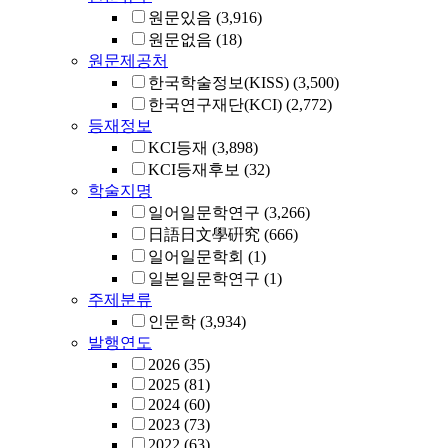
원문있음
(3,916)
원문없음
(18)
원문제공처
한국학술정보(KISS)
(3,500)
한국연구재단(KCI)
(2,772)
등재정보
KCI등재
(3,898)
KCI등재후보
(32)
학술지명
일어일문학연구
(3,266)
日語日文學硏究
(666)
일어일문학회
(1)
일본일문학연구
(1)
주제분류
인문학
(3,934)
발행연도
2026
(35)
2025
(81)
2024
(60)
2023
(73)
2022
(63)