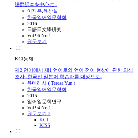
語翻訳本を中心に -
이재은
,
윤상실
한국일어일문학회
2016
日語日文學硏究
Vol.96 No.1
원문보기
KCI등재
제2 언어에서 제1 언어로의 언어 전이 현상에 관한 의식
조사 -한국인 일본어 학습자를 대상으로-
윤데레사 ( Teresa Yun )
한국일어일문학회
2015
일어일문학연구
Vol.94 No.1
원문보기
2
KCI
KISS