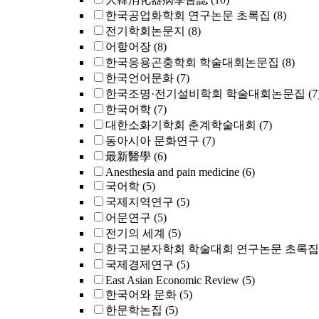
한국공업화학회 연구논문 초록집
(8)
전기학회논문지
(8)
어항어장
(8)
한국응용곤충학회 학술대회논문집
(8)
한국언어문화
(7)
한국조명·전기설비학회 학술대회논문집
(7
한국어학
(7)
대한소화기학회 춘계학술대회
(7)
동아시아 문화연구
(7)
最新醫學
(6)
Anesthesia and pain medicine
(6)
국어학
(5)
국제지역연구
(5)
어문연구
(5)
전기의 세계
(5)
한국고분자학회 학술대회 연구논문 초록집
국제경제연구
(5)
East Asian Economic Review
(5)
한국어와 문화
(5)
한문학논집
(5)