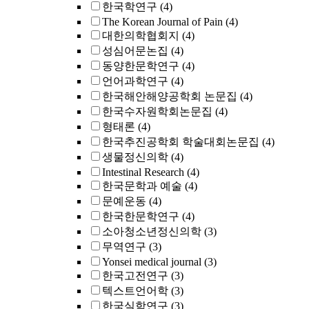
한국학연구
(4)
The Korean Journal of Pain
(4)
대한의학협회지
(4)
성심어문논집
(4)
동양한문학연구
(4)
언어과학연구
(4)
한국해안해양공학회 논문집
(4)
한국수자원학회논문집
(4)
형태론
(4)
한국추진공학회 학술대회논문집
(4)
생물정신의학
(4)
Intestinal Research
(4)
한국문학과 예술
(4)
문예운동
(4)
한국한문학연구
(4)
소아청소년정신의학
(3)
무역연구
(3)
Yonsei medical journal
(3)
한국고전연구
(3)
텍스트언어학
(3)
한국실학연구
(3)