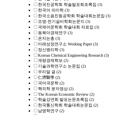
한국진공학회 학술발표회초록집
(3)
한국어 의미학
(3)
한국소음진동공학회 학술대회논문집
(3)
조명·전기설비학회논문지
(3)
국제어문학회 학술대회 자료집
(3)
동북아경제연구
(3)
온지논총
(3)
미래성장연구소 Working Paper
(3)
정신병리학
(3)
Korean Chemical Engineering Research
(3)
계량경제학보
(2)
기술과학연구소 논문집
(2)
우리말 글
(2)
仁濟醫學
(2)
국어국문학
(2)
핵의학 분자영상
(2)
The Korean Economic Review
(2)
학술강연회 발표논문초록집
(2)
한국통신학회 학술대회논문집
(2)
남명학연구
(2)