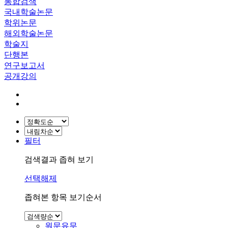
통합검색
국내학술논문
학위논문
해외학술논문
학술지
단행본
연구보고서
공개강의
필터
검색결과 좁혀 보기
선택해제
좁혀본 항목 보기순서
원문유무