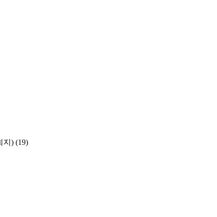
학회지)
(19)