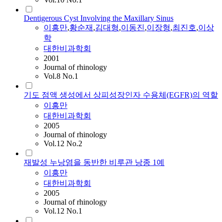
Dentigerous Cyst Involving the Maxillary Sinus
이흥만
,
황순재
,
김대형
,
이동진
,
이장형
,
최진호
,
이상
학
대한비과학회
2001
Journal of rhinology
Vol.8 No.1
기도 점액 생성에서 상피성장인자 수용체(EGFR)의 역할
이흥만
대한비과학회
2005
Journal of rhinology
Vol.12 No.2
재발성 누낭염을 동반한 비루관 낭종 1예
이흥만
대한비과학회
2005
Journal of rhinology
Vol.12 No.1