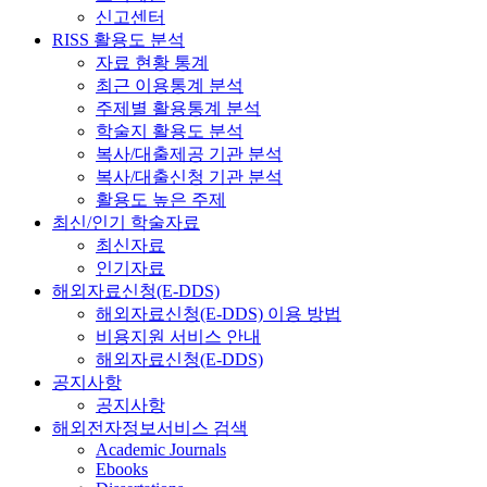
신고센터
RISS 활용도 분석
자료 현황 통계
최근 이용통계 분석
주제별 활용통계 분석
학술지 활용도 분석
복사/대출제공 기관 분석
복사/대출신청 기관 분석
활용도 높은 주제
최신/인기 학술자료
최신자료
인기자료
해외자료신청(E-DDS)
해외자료신청(E-DDS) 이용 방법
비용지원 서비스 안내
해외자료신청(E-DDS)
공지사항
공지사항
해외전자정보서비스 검색
Academic Journals
Ebooks