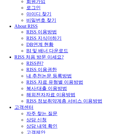
회원가입
로그인
아이디 찾기
비밀번호 찾기
About RISS
RISS 이용방법
RISS 지식더하기
DB연계 현황
BI 및 배너 다운로드
RISS 처음 방문 이세요?
RISS란?
RISS 이용권한
내 추천논문 등록방법
RISS 자료 유형별 이용방법
복사/대출 이용방법
해외전자자료 이용방법
RISS 정보취약계층 서비스 이용방법
고객센터
자주 찾는 질문
상담 신청
상담 내역 확인
고객제안