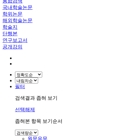
통합검색
국내학술논문
학위논문
해외학술논문
학술지
단행본
연구보고서
공개강의
필터
검색결과 좁혀 보기
선택해제
좁혀본 항목 보기순서
원문유무