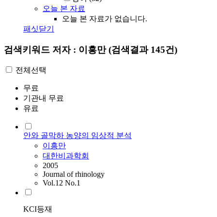
오늘 본 자료
오늘 본 자료가 없습니다.
패싯닫기
검색키워드
저자 : 이흥만
(검색결과 145건)
전체선택
무료
기관내 무료
유료
안와 골막하 농양의 임상적 분석
이흥만
대한비과학회
2005
Journal of rhinology
Vol.12 No.1
KCI등재