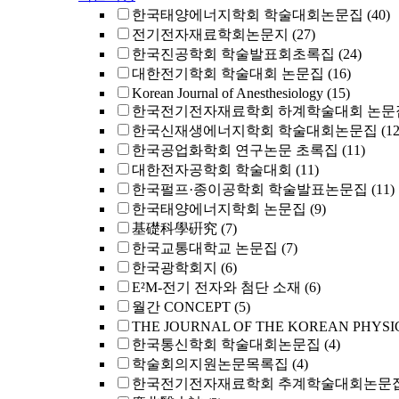
한국태양에너지학회 학술대회논문집
(40)
전기전자재료학회논문지
(27)
한국진공학회 학술발표회초록집
(24)
대한전기학회 학술대회 논문집
(16)
Korean Journal of Anesthesiology
(15)
한국전기전자재료학회 하계학술대회 논문
한국신재생에너지학회 학술대회논문집
(12
한국공업화학회 연구논문 초록집
(11)
대한전자공학회 학술대회
(11)
한국펄프·종이공학회 학술발표논문집
(11)
한국태양에너지학회 논문집
(9)
基礎科學硏究
(7)
한국교통대학교 논문집
(7)
한국광학회지
(6)
E²M-전기 전자와 첨단 소재
(6)
월간 CONCEPT
(5)
THE JOURNAL OF THE KOREAN PHYSI
한국통신학회 학술대회논문집
(4)
학술회의지원논문목록집
(4)
한국전기전자재료학회 추계학술대회논문