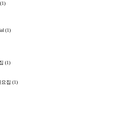
(1)
ial
(1)
집
(1)
개요집
(1)