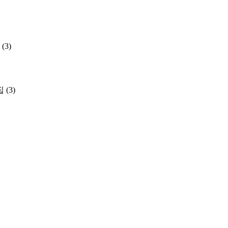
(3)
집
(3)