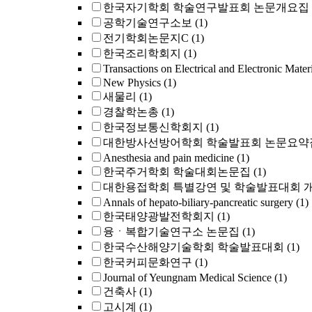
한국자기학회 학술연구발표회 논문개요집
공학기술연구소보
(1)
전기학회논문지C
(1)
한국조리학회지
(1)
Transactions on Electrical and Electronic Mater
New Physics
(1)
새물리
(1)
경찰학논총
(1)
한국정보통신학회지
(1)
대한방사선방어학회 학술발표회 논문요약
Anesthesia and pain medicine
(1)
한국주거학회 학술대회논문집
(1)
대한용접학회 특별강연 및 학술발표대회 
Annals of hepato-biliary-pancreatic surgery
(1)
한국태양광발전학회지
(1)
융ㆍ복합기술연구소 논문집
(1)
한국수산해양기술학회 학술발표대회
(1)
한국커피문화연구
(1)
Journal of Yeungnam Medical Science
(1)
건축사
(1)
고시계
(1)