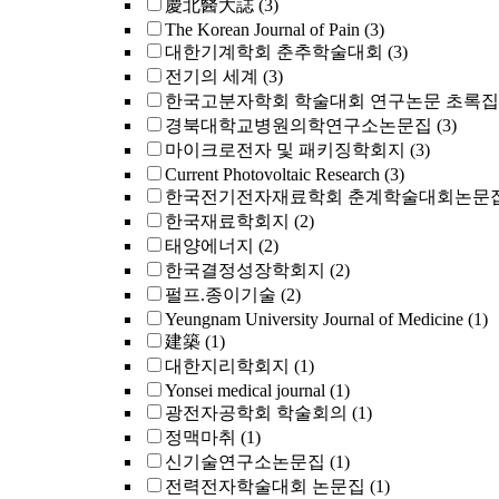
慶北醫大誌
(3)
The Korean Journal of Pain
(3)
대한기계학회 춘추학술대회
(3)
전기의 세계
(3)
한국고분자학회 학술대회 연구논문 초록집
경북대학교병원의학연구소논문집
(3)
마이크로전자 및 패키징학회지
(3)
Current Photovoltaic Research
(3)
한국전기전자재료학회 춘계학술대회논문
한국재료학회지
(2)
태양에너지
(2)
한국결정성장학회지
(2)
펄프.종이기술
(2)
Yeungnam University Journal of Medicine
(1)
建築
(1)
대한지리학회지
(1)
Yonsei medical journal
(1)
광전자공학회 학술회의
(1)
정맥마취
(1)
신기술연구소논문집
(1)
전력전자학술대회 논문집
(1)