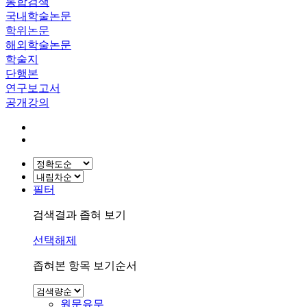
통합검색
국내학술논문
학위논문
해외학술논문
학술지
단행본
연구보고서
공개강의
필터
검색결과 좁혀 보기
선택해제
좁혀본 항목 보기순서
원문유무