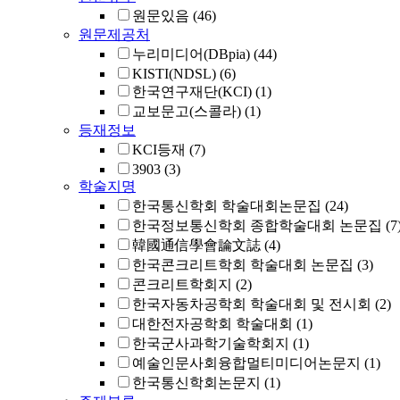
원문있음
(46)
원문제공처
누리미디어(DBpia)
(44)
KISTI(NDSL)
(6)
한국연구재단(KCI)
(1)
교보문고(스콜라)
(1)
등재정보
KCI등재
(7)
3903
(3)
학술지명
한국통신학회 학술대회논문집
(24)
한국정보통신학회 종합학술대회 논문집
(7
韓國通信學會論文誌
(4)
한국콘크리트학회 학술대회 논문집
(3)
콘크리트학회지
(2)
한국자동차공학회 학술대회 및 전시회
(2)
대한전자공학회 학술대회
(1)
한국군사과학기술학회지
(1)
예술인문사회융합멀티미디어논문지
(1)
한국통신학회논문지
(1)