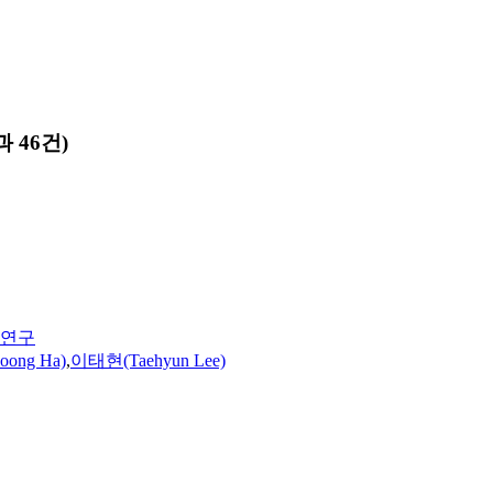
 46건)
 연구
ong Ha)
,
이태현(Taehyun Lee)