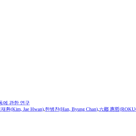
동에 관한 연구
재환(Kim, Jae Hwan)
,
한병찬(Han, Byung
Chan
)
,
六鄕 惠哲(ROKUGO 