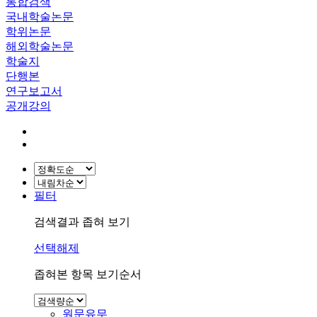
통합검색
국내학술논문
학위논문
해외학술논문
학술지
단행본
연구보고서
공개강의
필터
검색결과 좁혀 보기
선택해제
좁혀본 항목 보기순서
원문유무