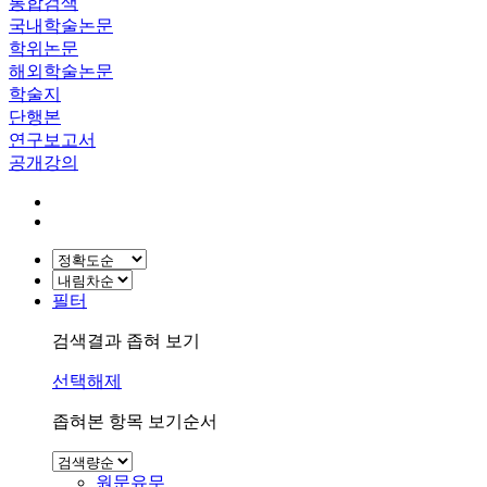
통합검색
국내학술논문
학위논문
해외학술논문
학술지
단행본
연구보고서
공개강의
필터
검색결과 좁혀 보기
선택해제
좁혀본 항목 보기순서
원문유무