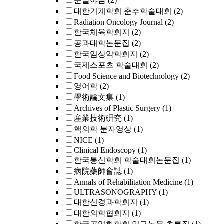
분말야금
(2)
대한기계학회 춘추학술대회
(2)
Radiation Oncology Journal
(2)
한국체육학회지
(2)
공과대학논문집
(2)
한국임상약학회지
(2)
국제스포츠 학술대회
(2)
Food Science and Biotechnology
(2)
영어학
(2)
學術論文集
(1)
Archives of Plastic Surgery
(1)
産業技術硏究
(1)
핵의학 분자영상
(1)
NICE
(1)
Clinical Endoscopy
(1)
한국통신학회 학술대회논문집
(1)
病院藥師會誌
(1)
Annals of Rehabilitation Medicine
(1)
ULTRASONOGRAPHY
(1)
대한신경과학회지
(1)
대한의학협회지
(1)