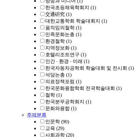
방송과 미디어
(1)
한국초등체육학회지
(1)
交通硏究
(1)
대한교통학회 학술대회지
(1)
움직임의철학
(1)
민족문화논총
(1)
환경철학
(1)
지역정보화
(1)
호텔리조트연구
(1)
인간 · 환경 · 미래
(1)
한국자동차공학회 학술대회 및 전시회
(1)
석당논총
(1)
의료정책포럼
(1)
한국문화융합학회 전국학술대회
(1)
철학
(1)
한국분무공학회지
(1)
문화와융합
(1)
주제분류
인문학
(90)
교육
(29)
사회과학
(20)