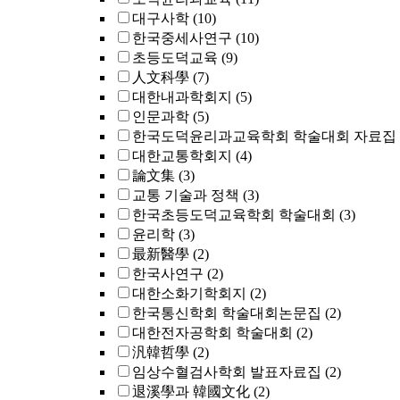
대구사학
(10)
한국중세사연구
(10)
초등도덕교육
(9)
人文科學
(7)
대한내과학회지
(5)
인문과학
(5)
한국도덕윤리과교육학회 학술대회 자료집
대한교통학회지
(4)
論文集
(3)
교통 기술과 정책
(3)
한국초등도덕교육학회 학술대회
(3)
윤리학
(3)
最新醫學
(2)
한국사연구
(2)
대한소화기학회지
(2)
한국통신학회 학술대회논문집
(2)
대한전자공학회 학술대회
(2)
汎韓哲學
(2)
임상수혈검사학회 발표자료집
(2)
退溪學과 韓國文化
(2)