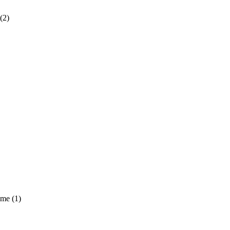
(2)
 me
(1)