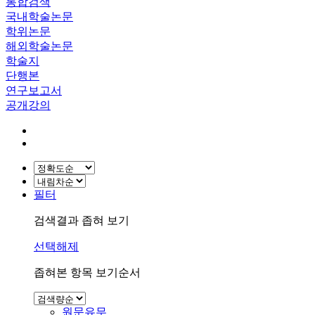
통합검색
국내학술논문
학위논문
해외학술논문
학술지
단행본
연구보고서
공개강의
필터
검색결과 좁혀 보기
선택해제
좁혀본 항목 보기순서
원문유무