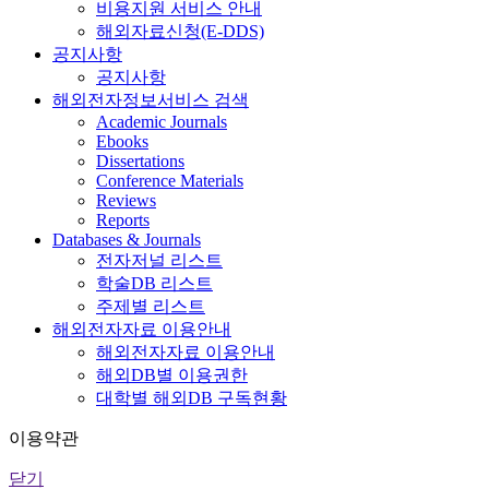
비용지원 서비스 안내
해외자료신청(E-DDS)
공지사항
공지사항
해외전자정보서비스 검색
Academic Journals
Ebooks
Dissertations
Conference Materials
Reviews
Reports
Databases & Journals
전자저널 리스트
학술DB 리스트
주제별 리스트
해외전자자료 이용안내
해외전자자료 이용안내
해외DB별 이용권한
대학별 해외DB 구독현황
이용약관
닫기