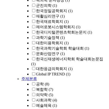
핵의학 분자영상
(1)
군진의학
(1)
한국정밀공학회지
(1)
재활심리연구
(1)
한국재료학회지
(1)
제어로봇시스템학회지
(1)
한국디지털콘텐츠학회논문지
(1)
과학기술정책
(1)
대한미용학회지
(1)
한국과학기술학회 학술대회
(1)
문화산업연구
(1)
한국신재생에너지학회 학술대회논문집
(1)
대한응급의학회지
(1)
Global IP TREND
(1)
주제분류
공학
(8)
복합학
(7)
의약학
(5)
사회과학
(4)
예술체육
(1)