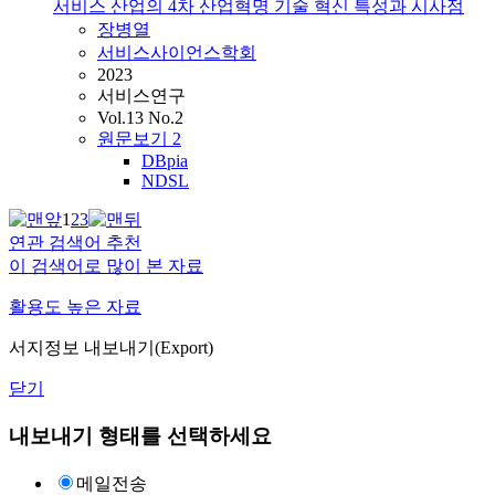
서비스 산업의 4차 산업혁명 기술 혁신 특성과 시사점
장병열
서비스사이언스학회
2023
서비스연구
Vol.13 No.2
원문보기
2
DBpia
NDSL
1
2
3
연관 검색어 추천
이 검색어로 많이 본 자료
활용도 높은 자료
서지정보 내보내기(Export)
닫기
내보내기 형태를 선택하세요
메일전송