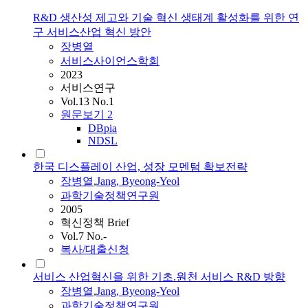
R&D 생산성 제고와 기술 혁신 생태계 활성화를 위한 연
구 서비스산업 혁신 방안
장병열
서비스사이언스학회
2023
서비스연구
Vol.13 No.1
원문보기
2
DBpia
NDSL
한국 디스플레이 산업, 성장 모멘텀 확보전략
장병열
,
Jang, Byeong-Yeol
과학기술정책연구원
2005
혁신정책 Brief
Vol.7 No.-
복사/대출신청
서비스 산업혁신을 위한 기초.원천 서비스 R&D 방향
장병열
,
Jang, Byeong-Yeol
과학기술정책연구원