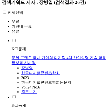
검색키워드
저자 : 장병열
(검색결과 26건)
전체선택
무료
기관내 무료
유료
KCI등재
문화 콘텐츠 국내 기업의 디지털 4차 산업혁명 기술 활용
특성과 시사점
장병열
한국디지털콘텐츠학회
2023
한국디지털콘텐츠학회논문지
Vol.24 No.6
원문보기
KCI등재