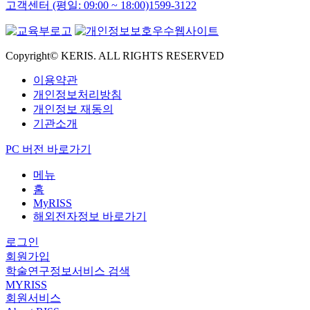
고객센터 (평일: 09:00 ~ 18:00)
1599-3122
Copyright© KERIS. ALL RIGHTS RESERVED
이용약관
개인정보처리방침
개인정보 재동의
기관소개
PC 버전 바로가기
메뉴
홈
MyRISS
해외전자정보 바로가기
로그인
회원가입
학술연구정보서비스 검색
MYRISS
회원서비스