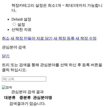
책장카테고리 설정은 최소1개 ~ 최대3개까지 가능합니
다.
Default 설정
설정
선택한 자료
취소
새 책장 만들어 자료 담기
새 책장 등록
새 책장 수정
관심분야 검색
닫기
트리 또는 검색을 통해 관심분야를 선택 하신 후
등록
버튼을
클릭 하십시오.
관심분야 검색 결과
대분류
중분류
관심분야명
검색결과가 없습니다.