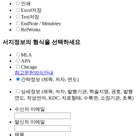
인쇄
Excel저장
Text저장
EndNote / Mendeley
RefWorks
서지정보의 형식을 선택하세요
MLA
APA
Chicago
참고문헌양식안내
간략정보 (제목, 저자, 연도)
상세정보 (제목, 저자, 발행기관, 학술지명, 권호, 발행
연도, 작성언어, KDC, 자료형태, 수록면, 소장기관, 초록)
수신자 이메일
발신자 이메일
제목