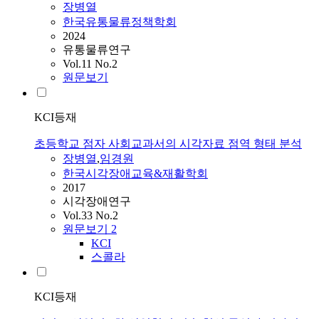
장병열
한국유통물류정책학회
2024
유통물류연구
Vol.11 No.2
원문보기
KCI등재
초등학교 점자 사회교과서의 시각자료 점역 형태 분석
장병열
,
임경원
한국시각장애교육&재활학회
2017
시각장애연구
Vol.33 No.2
원문보기
2
KCI
스콜라
KCI등재