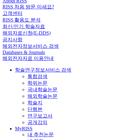
About RISS
RISS 처음 방문 이세요?
고객센터
RISS 활용도 분석
최신/인기 학술자료
해외자료신청(E-DDS)
공지사항
해외전자정보서비스 검색
Databases & Journals
해외전자자료 이용안내
학술연구정보서비스 검색
통합검색
학위논문
국내학술논문
해외학술논문
학술지
단행본
연구보고서
공개강의
MyRISS
내 추천논문