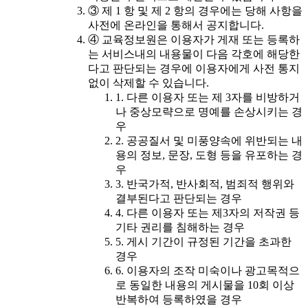
③ 제 1 항 및 제 2 항의 경우에는 당해 사항을
사전에 온라인을 통해서 공지합니다.
④ 교육정보원은 이용자가 게재 또는 등록하
는 서비스내의 내용물이 다음 각호에 해당한
다고 판단되는 경우에 이용자에게 사전 통지
없이 삭제할 수 있습니다.
1. 다른 이용자 또는 제 3자를 비방하거
나 중상모략으로 명예를 손상시키는 경
우
2. 공공질서 및 미풍양속에 위반되는 내
용의 정보, 문장, 도형 등을 유포하는 경
우
3. 반국가적, 반사회적, 범죄적 행위와
결부된다고 판단되는 경우
4. 다른 이용자 또는 제3자의 저작권 등
기타 권리를 침해하는 경우
5. 게시 기간이 규정된 기간을 초과한
경우
6. 이용자의 조작 미숙이나 광고목적으
로 동일한 내용의 게시물을 10회 이상
반복하여 등록하였을 경우