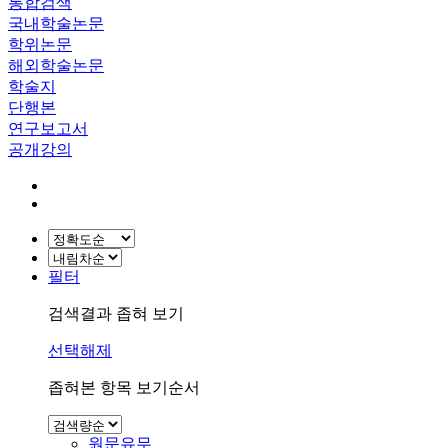
통합검색
국내학술논문
학위논문
해외학술논문
학술지
단행본
연구보고서
공개강의
필터
검색결과 좁혀 보기
선택해제
좁혀본 항목 보기순서
원문유무