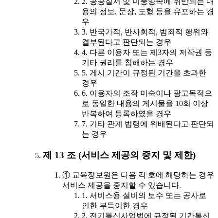
2. 공공질서 및 미풍양속에 위반되는 내
용의 정보, 문장, 도형 등을 유포하는 경
우
3. 반국가적, 반사회적, 범죄적 행위와
결부된다고 판단되는 경우
4. 다른 이용자 또는 제3자의 저작권 등
기타 권리를 침해하는 경우
5. 게시 기간이 규정된 기간을 초과한
경우
6. 이용자의 조작 미숙이나 광고목적으
로 동일한 내용의 게시물을 10회 이상
반복하여 등록하였을 경우
7. 기타 관계 법령에 위배된다고 판단되
는 경우
제 13 조 (서비스 제공의 중지 및 제한)
① 교육정보원은 다음 각 호에 해당하는 경우
서비스 제공을 중지할 수 있습니다.
1. 서비스용 설비의 보수 또는 공사로
인한 부득이한 경우
2. 전기통신사업법에 규정된 기간통신