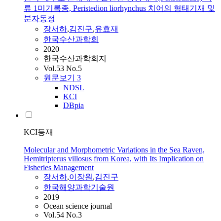
류 1미기록종, Peristedion liorhynchus 치어의 형태기재 및
분자동정
장서하
,
김진구
,
유효재
한국수산과학회
2020
한국수산과학회지
Vol.53 No.5
원문보기
3
NDSL
KCI
DBpia
KCI등재
Molecular and Morphometric Variations in the Sea Raven,
Hemitripterus villosus from Korea, with Its Implication on
Fisheries Management
장서하
,
이장원
,
김진구
한국해양과학기술원
2019
Ocean science journal
Vol.54 No.3