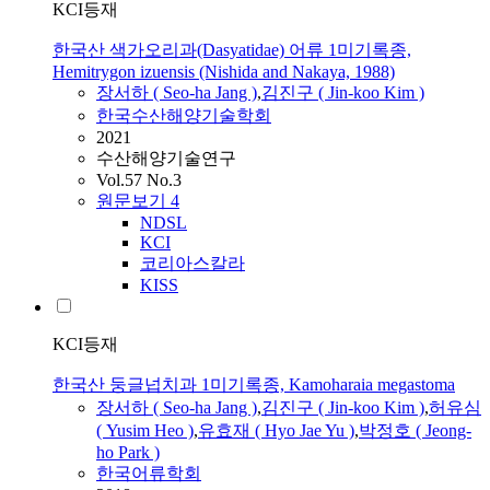
KCI등재
한국산 색가오리과(Dasyatidae) 어류 1미기록종,
Hemitrygon izuensis (Nishida and Nakaya, 1988)
장서하
( Seo-ha Jang )
,
김진구 ( Jin-koo Kim )
한국수산해양기술학회
2021
수산해양기술연구
Vol.57 No.3
원문보기
4
NDSL
KCI
코리아스칼라
KISS
KCI등재
한국산 둥글넙치과 1미기록종, Kamoharaia megastoma
장서하
( Seo-ha Jang )
,
김진구 ( Jin-koo Kim )
,
허유심
( Yusim Heo )
,
유효재 ( Hyo Jae Yu )
,
박정호 ( Jeong-
ho Park )
한국어류학회