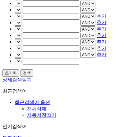
추가
추가
추가
추가
추가
추가
추가
상세검색닫기
최근검색어
최근검색어 옵션
전체삭제
자동저장끄기
인기검색어