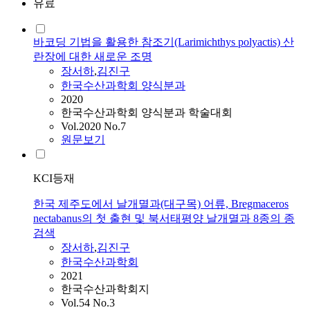
유료
바코딩 기법을 활용한 참조기(Larimichthys polyactis) 산
란장에 대한 새로운 조명
장서하
,
김진구
한국수산과학회 양식분과
2020
한국수산과학회 양식분과 학술대회
Vol.2020 No.7
원문보기
KCI등재
한국 제주도에서 날개멸과(대구목) 어류, Bregmaceros
nectabanus의 첫 출현 및 북서태평양 날개멸과 8종의 종
검색
장서하
,
김진구
한국수산과학회
2021
한국수산과학회지
Vol.54 No.3