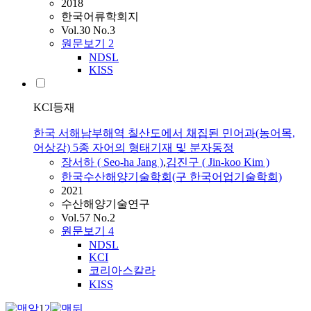
2018
한국어류학회지
Vol.30 No.3
원문보기
2
NDSL
KISS
KCI등재
한국 서해남부해역 칠산도에서 채집된 민어과(농어목,
어상강) 5종 자어의 형태기재 및 분자동정
장서하
( Seo-ha Jang )
,
김진구 ( Jin-koo Kim )
한국수산해양기술학회(구 한국어업기술학회)
2021
수산해양기술연구
Vol.57 No.2
원문보기
4
NDSL
KCI
코리아스칼라
KISS
1
2