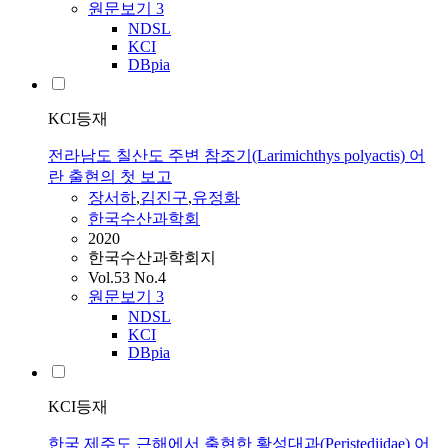
원문보기
3
NDSL
KCI
DBpia
KCI등재
전라남도 칠산도 주변 참조기(Larimichthys polyactis) 어
란 출현의 첫 보고
장서하
,
김진구
,
유정화
한국수산과학회
2020
한국수산과학회지
Vol.53 No.4
원문보기
3
NDSL
KCI
DBpia
KCI등재
한국 제주도 근해에서 출현한 황성대과(Peristediidae) 어