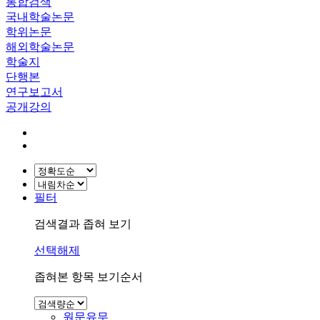
통합검색
국내학술논문
학위논문
해외학술논문
학술지
단행본
연구보고서
공개강의
필터
검색결과 좁혀 보기
선택해제
좁혀본 항목 보기순서
원문유무