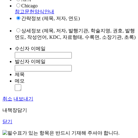
Chicago
참고문헌양식안내
간략정보 (제목, 저자, 연도)
상세정보 (제목, 저자, 발행기관, 학술지명, 권호, 발행
연도, 작성언어, KDC, 자료형태, 수록면, 소장기관, 초록)
수신자 이메일
발신자 이메일
제목
메모
취소
내보내기
내책장담기
닫기
표가 있는 항목은 반드시 기재해 주셔야 합니다.