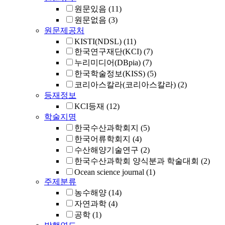
원문있음
(11)
원문없음
(3)
원문제공처
KISTI(NDSL)
(11)
한국연구재단(KCI)
(7)
누리미디어(DBpia)
(7)
한국학술정보(KISS)
(5)
코리아스칼라(코리아스칼라)
(2)
등재정보
KCI등재
(12)
학술지명
한국수산과학회지
(5)
한국어류학회지
(4)
수산해양기술연구
(2)
한국수산과학회 양식분과 학술대회
(2)
Ocean science journal
(1)
주제분류
농수해양
(14)
자연과학
(4)
공학
(1)