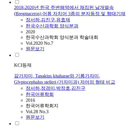
2018-2020년 한국 주변해역에서 채집된 날개멸속
(Bregmaceros) 어류 자치어 3종의 분자동정 및 형태기재
장서하
,
김진구
,
유효재
한국수산과학회 양식분과
2020
한국수산과학회 양식분과 학술대회
Vol.2020 No.7
원문보기
KCI등재
갈가자미, Tanakius kitaharae와 기름가자미,
Glyptocephalus stelleri (가자미과) 자어의 형태 비교
장서하
,
정경미
,
박정호
,
김진구
한국어류학회
2016
한국어류학회지
Vol.28 No.3
원문보기