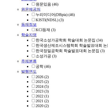
원문있음
(46)
원문제공처
누리미디어(DBpia)
(46)
KISTI(NDSL)
(3)
등재정보
KCI등재
(3)
학술지명
한국소성가공학회 학술대회 논문집
(34)
한국생산제조시스템학회 학술발표대회 논
한국정밀공학회 학술발표대회 논문집
(3)
소성가공
(3)
주제분류
공학
(46)
발행연도
2026
(2)
2025
(2)
2024
(5)
2023
(3)
2022
(1)
2021
(2)
2020
(2)