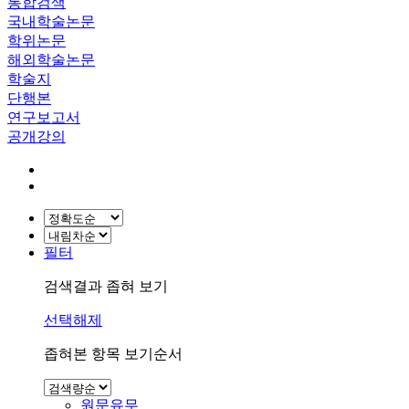
통합검색
국내학술논문
학위논문
해외학술논문
학술지
단행본
연구보고서
공개강의
필터
검색결과 좁혀 보기
선택해제
좁혀본 항목 보기순서
원문유무