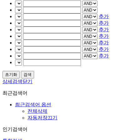
추가
추가
추가
추가
추가
추가
추가
상세검색닫기
최근검색어
최근검색어 옵션
전체삭제
자동저장끄기
인기검색어