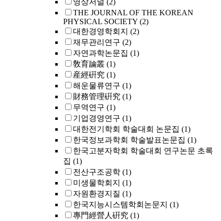
영상저널
(2)
THE JOURNAL OF THE KOREAN
PHYSICAL SOCIETY
(2)
대한경영학회지
(2)
재무관리연구
(2)
자연과학논문집
(1)
敎育論叢
(1)
産經硏究
(1)
해운물류연구
(1)
財務管理硏究
(1)
무역연구
(1)
기업경영연구
(1)
대한전기학회 학술대회 논문집
(1)
한국정보과학회 학술발표논문집
(1)
한국고분자학회 학술대회 연구논문 초록
집
(1)
전산구조공학
(1)
미생물학회지
(1)
자원환경지질
(1)
한국지능시스템학회논문지
(1)
專門經營人硏究
(1)