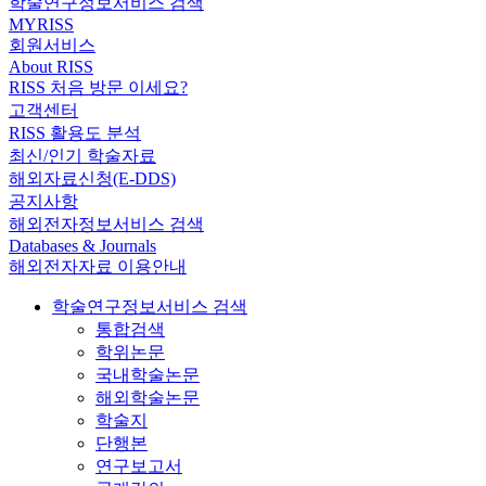
학술연구정보서비스 검색
MYRISS
회원서비스
About RISS
RISS 처음 방문 이세요?
고객센터
RISS 활용도 분석
최신/인기 학술자료
해외자료신청(E-DDS)
공지사항
해외전자정보서비스 검색
Databases & Journals
해외전자자료 이용안내
학술연구정보서비스 검색
통합검색
학위논문
국내학술논문
해외학술논문
학술지
단행본
연구보고서