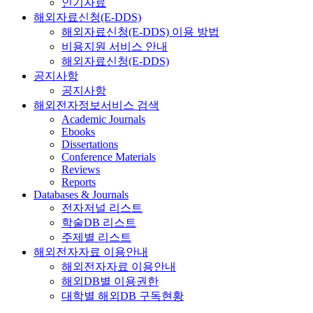
인기자료
해외자료신청(E-DDS)
해외자료신청(E-DDS) 이용 방법
비용지원 서비스 안내
해외자료신청(E-DDS)
공지사항
공지사항
해외전자정보서비스 검색
Academic Journals
Ebooks
Dissertations
Conference Materials
Reviews
Reports
Databases & Journals
전자저널 리스트
학술DB 리스트
주제별 리스트
해외전자자료 이용안내
해외전자자료 이용안내
해외DB별 이용권한
대학별 해외DB 구독현황