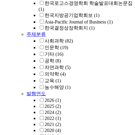
한국로고스경영학회 학술발표대회논문집
(1)
한국지방공기업학회보
(1)
Asia-Pacific Journal of Business
(1)
한국결정성장학회지
(1)
주제분류
사회과학
(82)
인문학
(19)
기타
(16)
공학
(8)
자연과학
(5)
의약학
(4)
교육
(1)
농수해양
(1)
발행연도
2026
(1)
2025
(2)
2024
(2)
2022
(1)
2021
(2)
2020
(4)