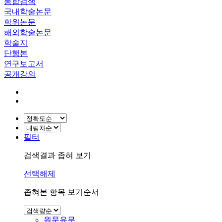
통합검색
국내학술논문
학위논문
해외학술논문
학술지
단행본
연구보고서
공개강의
필터
검색결과 좁혀 보기
선택해제
좁혀본 항목 보기순서
원문유무