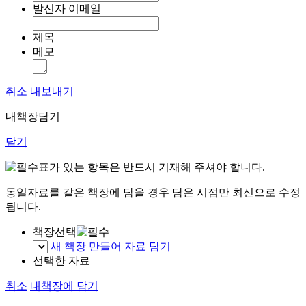
발신자 이메일
제목
메모
취소
내보내기
내책장담기
닫기
표가 있는 항목은 반드시 기재해 주셔야 합니다.
동일자료를 같은 책장에 담을 경우 담은 시점만 최신으로 수정
됩니다.
책장선택
새 책장 만들어 자료 담기
선택한 자료
취소
내책장에 담기