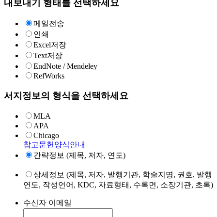
내보내기 형태를 선택하세요
메일전송
인쇄
Excel저장
Text저장
EndNote / Mendeley
RefWorks
서지정보의 형식을 선택하세요
MLA
APA
Chicago
참고문헌양식안내
간략정보 (제목, 저자, 연도)
상세정보 (제목, 저자, 발행기관, 학술지명, 권호, 발행
연도, 작성언어, KDC, 자료형태, 수록면, 소장기관, 초록)
수신자 이메일