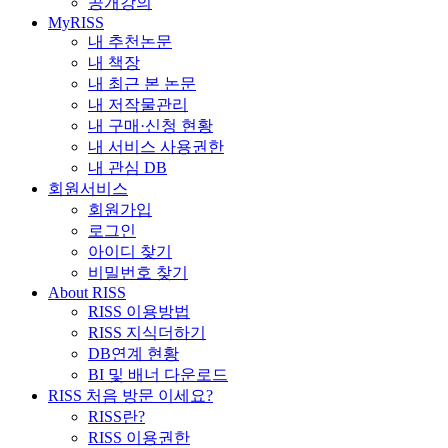
공개강의
MyRISS
내 추천논문
내 책장
내 최근 본 논문
내 저작물관리
내 구매·신청 현황
내 서비스 사용권한
내 관심 DB
회원서비스
회원가입
로그인
아이디 찾기
비밀번호 찾기
About RISS
RISS 이용방법
RISS 지식더하기
DB연계 현황
BI 및 배너 다운로드
RISS 처음 방문 이세요?
RISS란?
RISS 이용권한