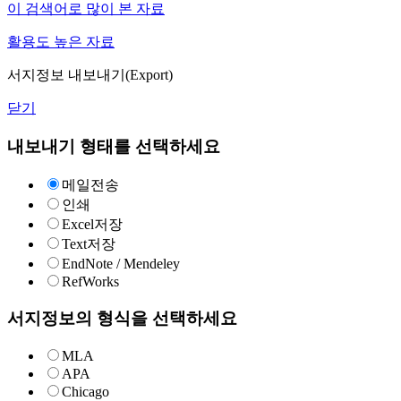
이 검색어로 많이 본 자료
활용도 높은 자료
서지정보 내보내기(Export)
닫기
내보내기 형태를 선택하세요
메일전송
인쇄
Excel저장
Text저장
EndNote / Mendeley
RefWorks
서지정보의 형식을 선택하세요
MLA
APA
Chicago