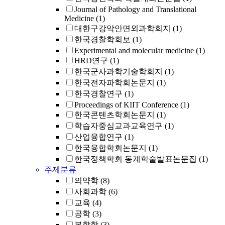
Journal of Pathology and Translational
Medicine
(1)
대한구강악안면외과학회지
(1)
한국경찰학회보
(1)
Experimental and molecular medicine
(1)
HRD연구
(1)
한국군사과학기술학회지
(1)
한국전자파학회논문지
(1)
한국경찰연구
(1)
Proceedings of KIIT Conference
(1)
한국콘텐츠학회논문지
(1)
학습자중심교과교육연구
(1)
산업융합연구
(1)
한국융합학회논문지
(1)
한국정책학회 동계학술발표논문집
(1)
주제분류
의약학
(8)
사회과학
(6)
교육
(4)
공학
(3)
복합학
(3)