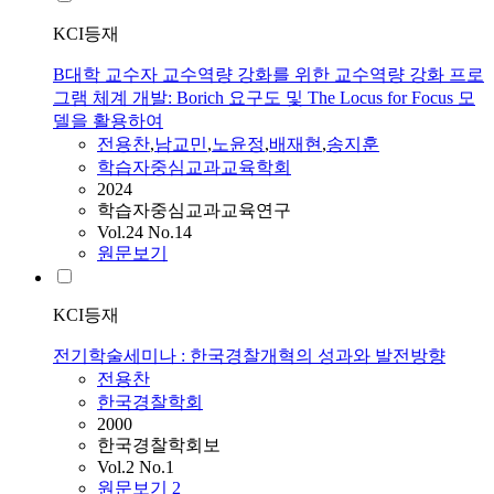
KCI등재
B대학 교수자 교수역량 강화를 위한 교수역량 강화 프로
그램 체계 개발: Borich 요구도 및 The Locus for Focus 모
델을 활용하여
전용찬
,
남교민
,
노윤정
,
배재현
,
송지훈
학습자중심교과교육학회
2024
학습자중심교과교육연구
Vol.24 No.14
원문보기
KCI등재
전기학술세미나 : 한국경찰개혁의 성과와 발전방향
전용찬
한국경찰학회
2000
한국경찰학회보
Vol.2 No.1
원문보기
2