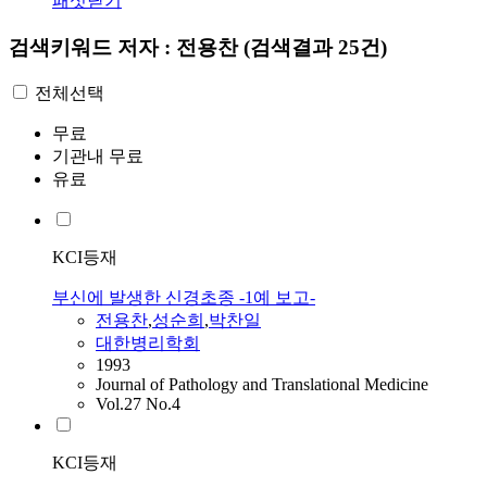
패싯닫기
검색키워드
저자 : 전용찬
(검색결과 25건)
전체선택
무료
기관내 무료
유료
KCI등재
부신에 발생한 신경초종 -1예 보고-
전용찬
,
성순희
,
박찬일
대한병리학회
1993
Journal of Pathology and Translational Medicine
Vol.27 No.4
KCI등재