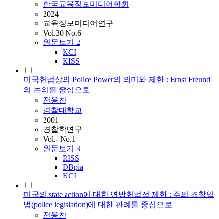
한국교육정보미디어학회
2024
교육정보미디어연구
Vol.30 No.6
원문보기
2
KCI
KISS
미국헌법상의 Police Power의 의미와 제한 : Ernst Freund
의 논의를 중심으로
전용찬
경찰대학교
2001
경찰학연구
Vol.- No.1
원문보기
3
RISS
DBpia
KCI
미국의 state action에 대한 연방헌법적 제한 : 주의 경찰입
법(police legislation)에 대한 판례를 중심으로
전용찬