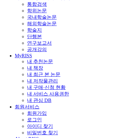
통합검색
학위논문
국내학술논문
해외학술논문
학술지
단행본
연구보고서
공개강의
MyRISS
내 추천논문
내 책장
내 최근 본 논문
내 저작물관리
내 구매·신청 현황
내 서비스 사용권한
내 관심 DB
회원서비스
회원가입
로그인
아이디 찾기
비밀번호 찾기