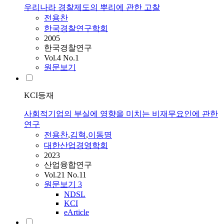
우리나라 경찰제도의 뿌리에 관한 고찰
전용찬
한국경찰연구학회
2005
한국경찰연구
Vol.4 No.1
원문보기
KCI등재
사회적기업의 부실에 영향을 미치는 비재무요인에 관한
연구
전용찬
,
김혁
,
이동명
대한산업경영학회
2023
산업융합연구
Vol.21 No.11
원문보기
3
NDSL
KCI
eArticle