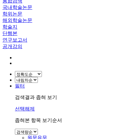
통합검색
국내학술논문
학위논문
해외학술논문
학술지
단행본
연구보고서
공개강의
필터
검색결과 좁혀 보기
선택해제
좁혀본 항목 보기순서
원문유무