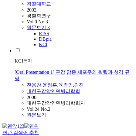
경찰대학교
2002
경찰학연구
Vol.0 No.3
원문보기
3
RISS
DBpia
KCI
KCI등재
[Oral Presentation 1] 구강 암종 세포주의 확립과 성격 규
명
전용찬
,
윤정훈
,
육종인
,
김진
대한구강악안면병리학회
2000
대한구강악안면병리학회지
Vol.24 No.2
원문보기
1
2
3
연관 검색어 추천