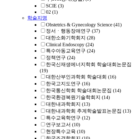
SCIE
(3)
02
(1)
학술지명
Obstetrics & Gynecology Science
(41)
정서ㆍ행동장애연구
(37)
대한소화기학회지
(28)
Clinical Endoscopy
(24)
특수아동교육연구
(24)
정책연구
(24)
한국신재생에너지학회 학술대회논문집
(19)
대한산부인과학회 학술대회
(16)
한국고지도연구
(16)
한국통신학회 학술대회논문집
(14)
한국환경복원기술학회지
(14)
대한내과학회지
(13)
대한내과학회 추계학술발표논문집
(13)
특수교육학연구
(12)
연구보고서
(10)
현장특수교육
(10)
한국조경학회지
(10)