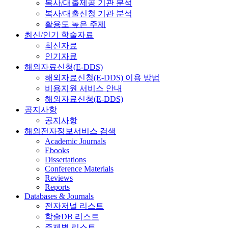
복사/대출제공 기관 분석
복사/대출신청 기관 분석
활용도 높은 주제
최신/인기 학술자료
최신자료
인기자료
해외자료신청(E-DDS)
해외자료신청(E-DDS) 이용 방법
비용지원 서비스 안내
해외자료신청(E-DDS)
공지사항
공지사항
해외전자정보서비스 검색
Academic Journals
Ebooks
Dissertations
Conference Materials
Reviews
Reports
Databases & Journals
전자저널 리스트
학술DB 리스트
주제별 리스트