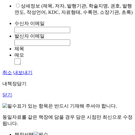
상세정보 (제목, 저자, 발행기관, 학술지명, 권호, 발행
연도, 작성언어, KDC, 자료형태, 수록면, 소장기관, 초록)
수신자 이메일
발신자 이메일
제목
메모
취소
내보내기
내책장담기
닫기
표가 있는 항목은 반드시 기재해 주셔야 합니다.
동일자료를 같은 책장에 담을 경우 담은 시점만 최신으로 수정
됩니다.
책장선택