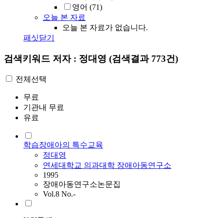
영어
(71)
오늘 본 자료
오늘 본 자료가 없습니다.
패싯닫기
검색키워드
저자 : 정대영
(검색결과 773건)
전체선택
무료
기관내 무료
유료
학습장애아의 특수교육
정대영
연세대학교 의과대학 장애아동연구소
1995
장애아동연구소논문집
Vol.8 No.-