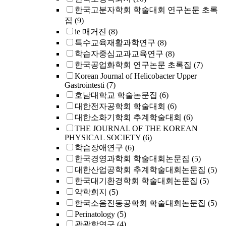
한국고분자학회 학술대회 연구논문 초록
집
(9)
ie 매거진
(8)
특수교육재활과학연구
(8)
학습자중심교과교육연구
(8)
한국공업화학회 연구논문 초록집
(7)
Korean Journal of Helicobacter Upper
Gastrointesti
(7)
호남대학교 학술논문집
(6)
대한전자공학회 학술대회
(6)
대한소화기학회 추계학술대회
(6)
THE JOURNAL OF THE KOREAN
PHYSICAL SOCIETY
(6)
학습장애연구
(6)
한국경영과학회 학술대회논문집
(5)
대한산업공학회 추계학술대회논문집
(5)
한국대기환경학회 학술대회논문집
(5)
약학회지
(5)
한국소음진동공학회 학술대회논문집
(5)
Perinatology
(5)
관광학연구
(4)