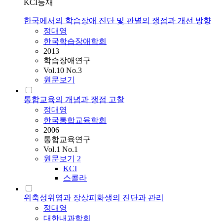
KCI등재
한국에서의 학습장애 진단 및 판별의 쟁점과 개선 방향
정대영
한국학습장애학회
2013
학습장애연구
Vol.10 No.3
원문보기
통합교육의 개념과 쟁점 고찰
정대영
한국통합교육학회
2006
통합교육연구
Vol.1 No.1
원문보기
2
KCI
스콜라
위축성위염과 장상피화생의 진단과 관리
정대영
대한내과학회