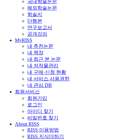
국내학술논문
해외학술논문
학술지
단행본
연구보고서
공개강의
MyRISS
내 추천논문
내 책장
내 최근 본 논문
내 저작물관리
내 구매·신청 현황
내 서비스 사용권한
내 관심 DB
회원서비스
회원가입
로그인
아이디 찾기
비밀번호 찾기
About RISS
RISS 이용방법
RISS 지식더하기