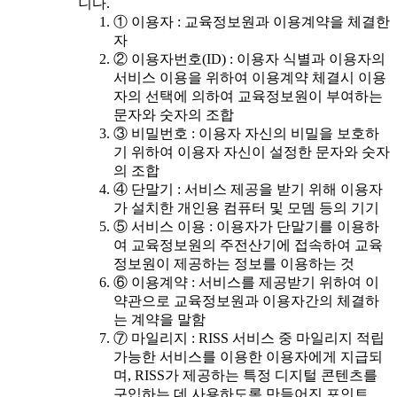
니다.
① 이용자 : 교육정보원과 이용계약을 체결한
자
② 이용자번호(ID) : 이용자 식별과 이용자의
서비스 이용을 위하여 이용계약 체결시 이용
자의 선택에 의하여 교육정보원이 부여하는
문자와 숫자의 조합
③ 비밀번호 : 이용자 자신의 비밀을 보호하
기 위하여 이용자 자신이 설정한 문자와 숫자
의 조합
④ 단말기 : 서비스 제공을 받기 위해 이용자
가 설치한 개인용 컴퓨터 및 모뎀 등의 기기
⑤ 서비스 이용 : 이용자가 단말기를 이용하
여 교육정보원의 주전산기에 접속하여 교육
정보원이 제공하는 정보를 이용하는 것
⑥ 이용계약 : 서비스를 제공받기 위하여 이
약관으로 교육정보원과 이용자간의 체결하
는 계약을 말함
⑦ 마일리지 : RISS 서비스 중 마일리지 적립
가능한 서비스를 이용한 이용자에게 지급되
며, RISS가 제공하는 특정 디지털 콘텐츠를
구입하는 데 사용하도록 만들어진 포인트