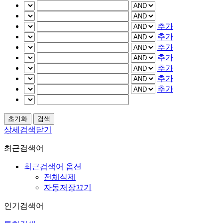
추가
추가
추가
추가
추가
추가
추가
상세검색닫기
최근검색어
최근검색어 옵션
전체삭제
자동저장끄기
인기검색어