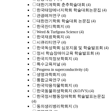
대한기계학회 춘추학술대회
(4)
한국태양에너지학회 학술대회논문집
(4)
관광레저연구
(4)
대한전기학회 학술대회 논문집
(4)
한국잔디학회지
(4)
Weed & Turfgrass Science
(4)
한국재료학회지
(4)
시큐리티연구
(4)
한국독성학회 심포지움 및 학술발표회
(4)
정서 학습장애아교육 학술발표회
(4)
한국지적정보학회지
(4)
특수교육저널
(4)
Progress in superconductivity
(4)
생명과학회지
(4)
통합교육연구
(4)
한국약용작물학회지
(4)
한국동물위생학회지 (KOJVS)
(4)
한국정서행동장애학회 학술발표논문집
(4)
동의생리병리학회지
(3)