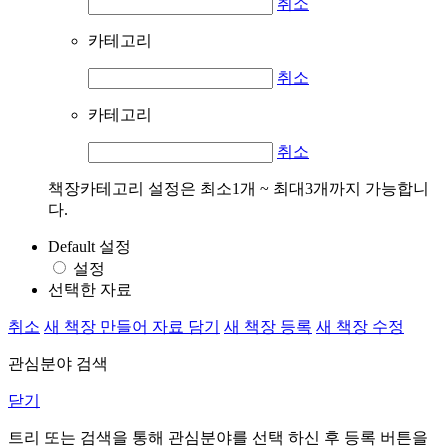
취소
카테고리
취소
카테고리
취소
책장카테고리 설정은 최소1개 ~ 최대3개까지 가능합니
다.
Default 설정
설정
선택한 자료
취소
새 책장 만들어 자료 담기
새 책장 등록
새 책장 수정
관심분야 검색
닫기
트리 또는 검색을 통해 관심분야를 선택 하신 후
등록
버튼을