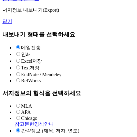
서지정보 내보내기(Export)
닫기
내보내기 형태를 선택하세요
메일전송
인쇄
Excel저장
Text저장
EndNote / Mendeley
RefWorks
서지정보의 형식을 선택하세요
MLA
APA
Chicago
참고문헌양식안내
간략정보 (제목, 저자, 연도)