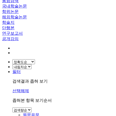
통합검색
국내학술논문
학위논문
해외학술논문
학술지
단행본
연구보고서
공개강의
필터
검색결과 좁혀 보기
선택해제
좁혀본 항목 보기순서
원문유무