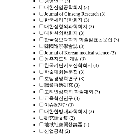
경영연구
(3)
대한산업공학회지
(3)
Journal of Ginseng Research
(3)
한국세라믹학회지
(3)
대한정형외과학회지
(3)
대한한의학회지
(3)
한국정보과학회 학술발표논문집
(3)
韓國造景學會誌
(3)
Journal of Korean medical science
(3)
농촌지도와 개발
(3)
한국키틴키토산학회지
(3)
학술대회논문집
(3)
호텔경영학연구
(3)
職業再活硏究
(3)
고려인삼학회 학술대회
(3)
교육혁신연구
(3)
이슈&진단
(3)
대한한방내과학회지
(3)
硏究論文集
(2)
地域社會開發論叢
(2)
산업공학
(2)