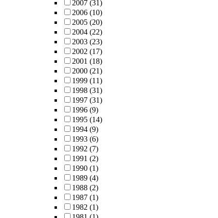
2007
(31)
2006
(10)
2005
(20)
2004
(22)
2003
(23)
2002
(17)
2001
(18)
2000
(21)
1999
(11)
1998
(31)
1997
(31)
1996
(9)
1995
(14)
1994
(9)
1993
(6)
1992
(7)
1991
(2)
1990
(1)
1989
(4)
1988
(2)
1987
(1)
1982
(1)
1981
(1)