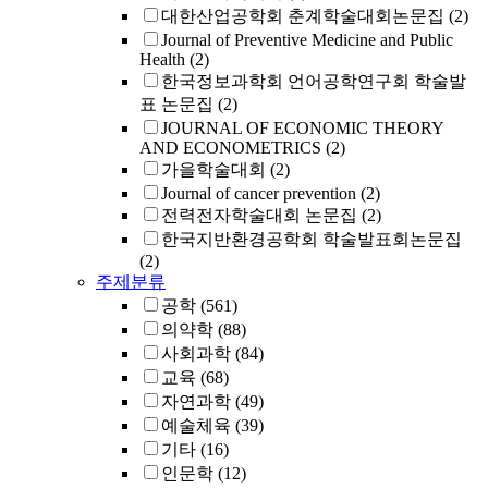
대한산업공학회 춘계학술대회논문집
(2)
Journal of Preventive Medicine and Public
Health
(2)
한국정보과학회 언어공학연구회 학술발
표 논문집
(2)
JOURNAL OF ECONOMIC THEORY
AND ECONOMETRICS
(2)
가을학술대회
(2)
Journal of cancer prevention
(2)
전력전자학술대회 논문집
(2)
한국지반환경공학회 학술발표회논문집
(2)
주제분류
공학
(561)
의약학
(88)
사회과학
(84)
교육
(68)
자연과학
(49)
예술체육
(39)
기타
(16)
인문학
(12)