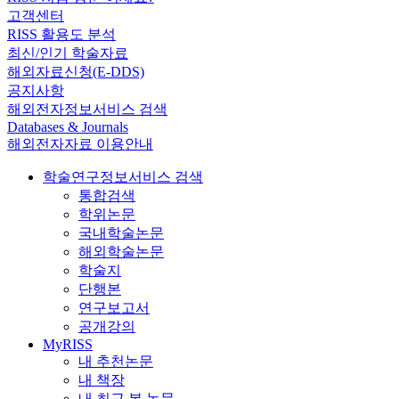
고객센터
RISS 활용도 분석
최신/인기 학술자료
해외자료신청(E-DDS)
공지사항
해외전자정보서비스 검색
Databases & Journals
해외전자자료 이용안내
학술연구정보서비스 검색
통합검색
학위논문
국내학술논문
해외학술논문
학술지
단행본
연구보고서
공개강의
MyRISS
내 추천논문
내 책장
내 최근 본 논문