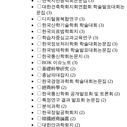
한국지반공학회논문집
(3)
대한건축학회지회연합회 학술발표대회논
문집
(3)
디지털융복합연구
(3)
한국산학기술학회 학술대회
(3)
한국의료법학회지
(3)
학습자중심교과교육연구
(3)
한국정보처리학회 학술대회논문집
(3)
한국방재학회 학술발표대회논문집
(3)
한국통신학회논문지
(3)
BOK 이슈노트
(3)
基礎科學硏究
(2)
충남의대잡지
(2)
한국경영과학회 학술대회논문집
(2)
經商科學
(2)
한국통신학회 공개발표회 및 토론회
(2)
특정연구 결과 발표회 논문집
(2)
분석과학
(2)
한국정밀공학회지
(2)
韓國經商論叢
(2)
대한안과학회지
(2)