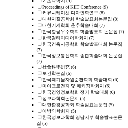
기초과학지
(9)
Proceedings of KIIT Conference
(9)
커뮤니케이션 디자인학연구
(8)
대한지질공학회 학술발표회논문집
(8)
대한기계학회 춘추학술대회
(7)
한국항공우주학회 학술발표회 논문집
(7)
한국멀티미디어학회지
(7)
한국건축시공학회 학술발표대회 논문집
(7)
한국정보통신학회 종합학술대회 논문집
(7)
社會科學硏究
(6)
보건학논집
(6)
한국폐기물자원순환학회 학술대회
(6)
마이크로전자 및 패키징학회지
(6)
한국경영정보학회 정기 학술대회
(6)
정보과학회논문지
(5)
대한환경공학회 학술발표논문집
(5)
예방의학회지
(5)
한국정보과학회 영남지부 학술발표논문
집
(5)