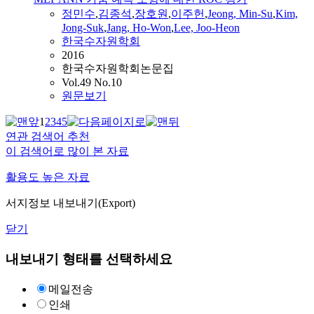
정민수
,
김종석
,
장호원
,
이주헌
,
Jeong, Min-Su
,
Kim,
Jong-Suk
,
Jang, Ho-Won
,
Lee, Joo-Heon
한국수자원학회
2016
한국수자원학회논문집
Vol.49 No.10
원문보기
1
2
3
4
5
연관 검색어 추천
이 검색어로 많이 본 자료
활용도 높은 자료
서지정보 내보내기(Export)
닫기
내보내기 형태를 선택하세요
메일전송
인쇄