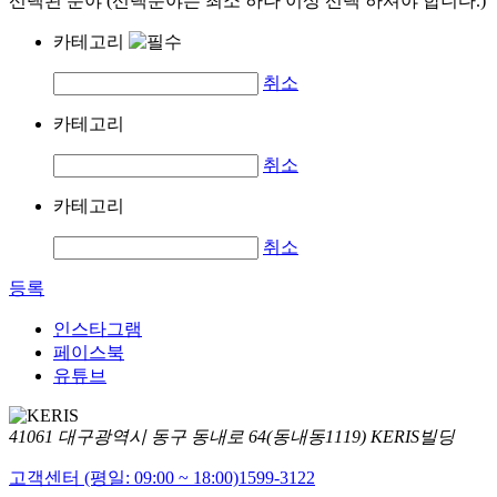
선택된 분야 (선택분야는 최소 하나 이상 선택 하셔야 합니다.)
카테고리
취소
카테고리
취소
카테고리
취소
등록
인스타그램
페이스북
유튜브
41061 대구광역시 동구 동내로 64(동내동1119) KERIS빌딩
고객센터 (평일: 09:00 ~ 18:00)
1599-3122