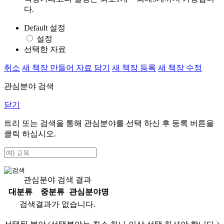
다.
Default 설정
설정
선택한 자료
취소
새 책장 만들어 자료 담기
새 책장 등록
새 책장 수정
관심분야 검색
닫기
트리 또는 검색을 통해 관심분야를 선택 하신 후
등록
버튼을
클릭 하십시오.
관심분야 검색 결과
대분류
중분류
관심분야명
검색결과가 없습니다.