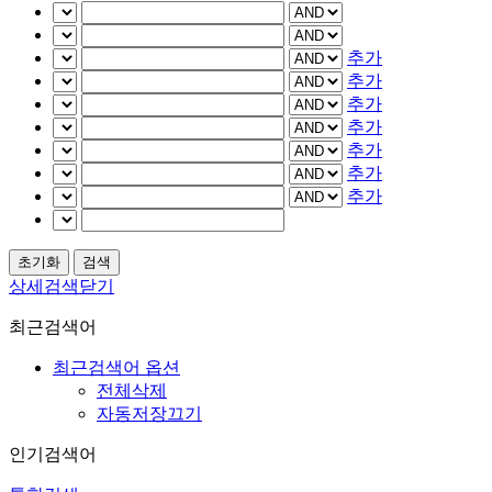
추가
추가
추가
추가
추가
추가
추가
상세검색닫기
최근검색어
최근검색어 옵션
전체삭제
자동저장끄기
인기검색어