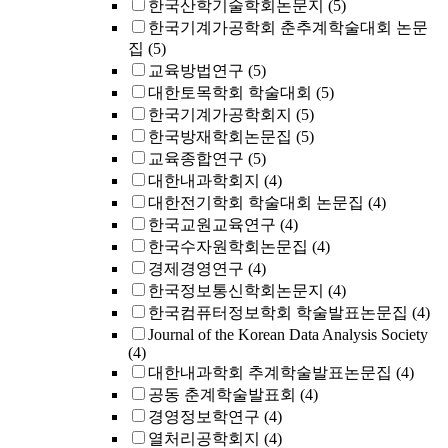
한국산학기술학회논문지
(5)
한국기계가공학회 춘추계학술대회 논문
집
(5)
교육방법연구
(5)
대한토목학회 학술대회
(5)
한국기계가공학회지
(5)
한국방재학회논문집
(5)
교육종합연구
(5)
대한내과학회지
(4)
대한전기학회 학술대회 논문집
(4)
한국교원교육연구
(4)
한국수자원학회논문집
(4)
경제경영연구
(4)
한국정보통신학회논문지
(4)
한국컴퓨터정보학회 학술발표논문집
(4)
Journal of the Korean Data Analysis Society
(4)
대한내과학회 추계학술발표논문집
(4)
공동 춘계학술발표회
(4)
경영정보학연구
(4)
열처리공학회지
(4)