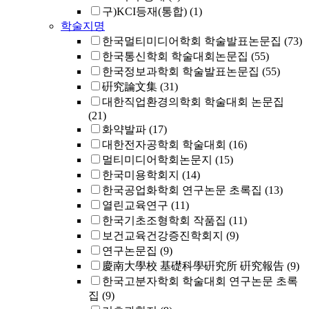
구)KCI등재(통합)
(1)
학술지명
한국멀티미디어학회 학술발표논문집
(73)
한국통신학회 학술대회논문집
(55)
한국정보과학회 학술발표논문집
(55)
硏究論文集
(31)
대한직업환경의학회 학술대회 논문집
(21)
화약발파
(17)
대한전자공학회 학술대회
(16)
멀티미디어학회논문지
(15)
한국미용학회지
(14)
한국공업화학회 연구논문 초록집
(13)
열린교육연구
(11)
한국기초조형학회 작품집
(11)
보건교육건강증진학회지
(9)
연구논문집
(9)
慶南大學校 基礎科學硏究所 硏究報告
(9)
한국고분자학회 학술대회 연구논문 초록
집
(9)