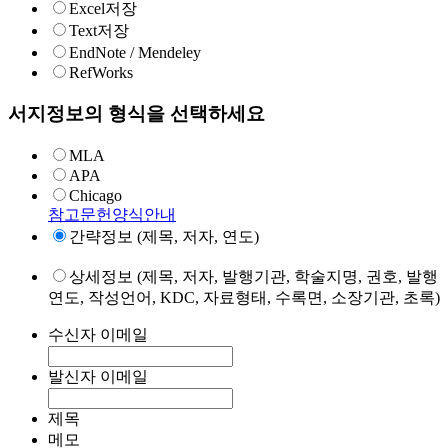
Excel저장
Text저장
EndNote / Mendeley
RefWorks
서지정보의 형식을 선택하세요
MLA
APA
Chicago
참고문헌양식안내
간략정보 (제목, 저자, 연도)
상세정보 (제목, 저자, 발행기관, 학술지명, 권호, 발행
연도, 작성언어, KDC, 자료형태, 수록면, 소장기관, 초록)
수신자 이메일
발신자 이메일
제목
메모