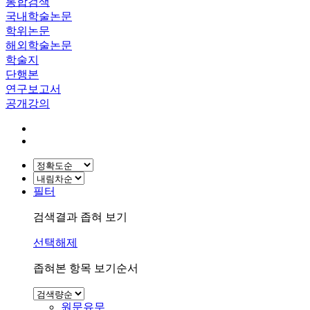
통합검색
국내학술논문
학위논문
해외학술논문
학술지
단행본
연구보고서
공개강의
필터
검색결과 좁혀 보기
선택해제
좁혀본 항목 보기순서
원문유무