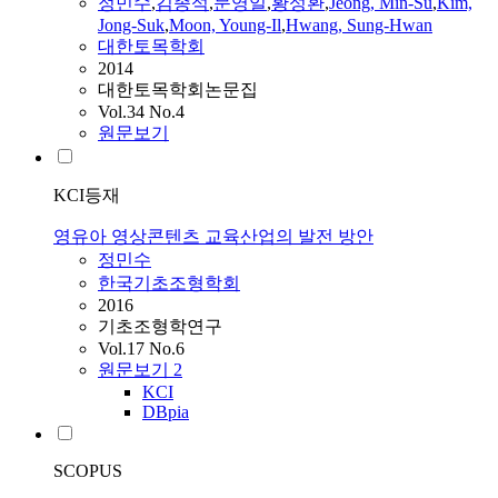
정민수
,
김종석
,
문영일
,
황성환
,
Jeong, Min-Su
,
Kim,
Jong-Suk
,
Moon, Young-Il
,
Hwang, Sung-Hwan
대한토목학회
2014
대한토목학회논문집
Vol.34 No.4
원문보기
KCI등재
영유아 영상콘텐츠 교육산업의 발전 방안
정민수
한국기초조형학회
2016
기초조형학연구
Vol.17 No.6
원문보기
2
KCI
DBpia
SCOPUS