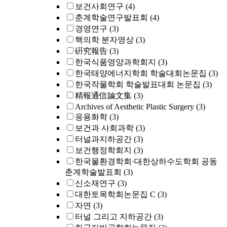
보건사회연구
(4)
춘계학술연구발표회
(4)
경영연구
(3)
핵의학 분자영상
(3)
硏究報告
(3)
한국식품영양과학회지
(3)
한국태양에너지학회 학술대회논문집
(3)
한국작물학회 학술발표대회 논문집
(3)
精報通信論文集
(3)
Archives of Aesthetic Plastic Surgery
(3)
응용화학
(3)
보건과 사회과학
(3)
터널과지하공간
(3)
보건행정학회지
(3)
한국물환경학회·대한상하수도학회 공동
춘계학술발표회
(3)
신소재연구
(3)
대한토목학회논문집 C
(3)
자연
(3)
터널 그리고 지하공간
(3)