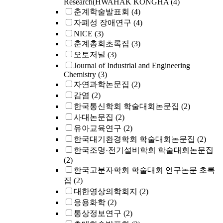
Research(HWAHAK KONGHA
(4)
춘계학술발표회
(4)
자폐성 장애연구
(4)
NICE
(3)
춘계총회초록집
(3)
오토저널
(3)
Journal of Industrial and Engineering
Chemistry
(3)
자연과학논문집
(2)
감염
(2)
한국통신학회 학술대회논문집
(2)
사대논문집
(2)
유아교육연구
(2)
한국대기환경학회 학술대회논문집
(2)
한국조명·전기설비학회 학술대회논문집
(2)
한국고분자학회 학술대회 연구논문 초록
집
(2)
대한영상의학회지
(2)
응용화학
(2)
통상정보연구
(2)