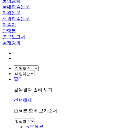
통합검색
국내학술논문
학위논문
해외학술논문
학술지
단행본
연구보고서
공개강의
필터
검색결과 좁혀 보기
선택해제
좁혀본 항목 보기순서
원문유무