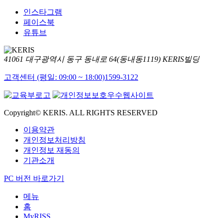
인스타그램
페이스북
유튜브
41061 대구광역시 동구 동내로 64(동내동1119) KERIS빌딩
고객센터 (평일: 09:00 ~ 18:00)
1599-3122
Copyright© KERIS. ALL RIGHTS RESERVED
이용약관
개인정보처리방침
개인정보 재동의
기관소개
PC 버전 바로가기
메뉴
홈
MyRISS