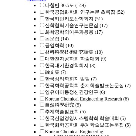
나침반 36.5도
(149)
한국공업화학회 연구논문 초록집
(52)
한국키틴키토산학회지
(51)
산학협력기술연구논문집
(17)
화학공학의이론과응용
(17)
논문집
(14)
공업화학
(10)
材料科學技術硏究論集
(10)
대한전자공학회 학술대회
(9)
한국대기환경학회지
(8)
論文集
(7)
한국심리학회지 발달
(7)
한국화학공학회 춘계학술발표논문집
(7)
영유아아동정신건강연구
(6)
Korean Chemical Engineering Research
(6)
自然科學硏究
(5)
추계학술발표회
(5)
한국산업경영시스템학회 학술대회
(5)
한국화학공학회 추계학술발표논문집
(5)
Korean Chemical Engineering