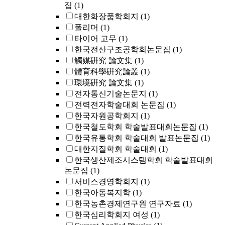
집
(1)
대한화장품학회지
(1)
폴리머
(1)
타이어 고무
(1)
한국전산구조공학회논문집
(1)
觸媒硏究 論文集
(1)
體育科學硏究論叢
(1)
環境硏究 論文集
(1)
전자통신기술논문지
(1)
전력전자학술대회 논문집
(1)
한국자원공학회지
(1)
한국철도학회 학술발표대회논문집
(1)
한국유통학회 학술대회 발표논문집
(1)
대한지질학회 학술대회
(1)
한국생산제조시스템학회 학술발표대회
논문집
(1)
서비스경영학회지
(1)
한국아동복지학
(1)
한국농촌경제연구원 연구자료
(1)
한국심리학회지 여성
(1)