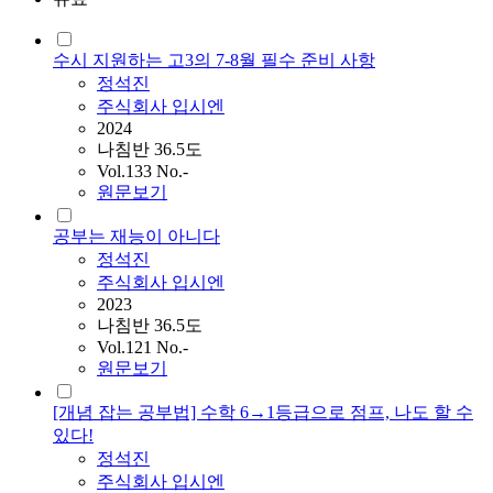
수시 지원하는 고3의 7-8월 필수 준비 사항
정석진
주식회사 입시엔
2024
나침반 36.5도
Vol.133 No.-
원문보기
공부는 재능이 아니다
정석진
주식회사 입시엔
2023
나침반 36.5도
Vol.121 No.-
원문보기
[개념 잡는 공부법] 수학 6→1등급으로 점프, 나도 할 수
있다!
정석진
주식회사 입시엔