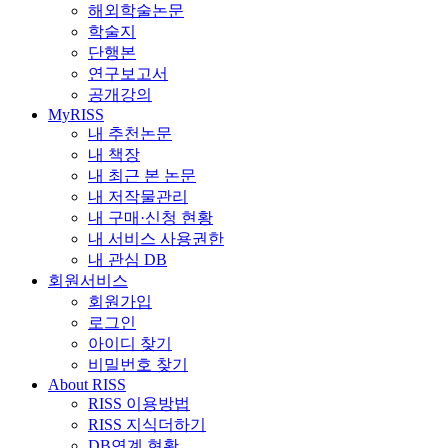
해외학술논문
학술지
단행본
연구보고서
공개강의
MyRISS
내 추천논문
내 책장
내 최근 본 논문
내 저작물관리
내 구매·신청 현황
내 서비스 사용권한
내 관심 DB
회원서비스
회원가입
로그인
아이디 찾기
비밀번호 찾기
About RISS
RISS 이용방법
RISS 지식더하기
DB연계 현황