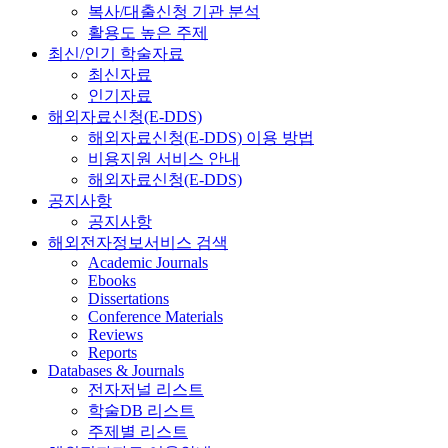
복사/대출신청 기관 분석
활용도 높은 주제
최신/인기 학술자료
최신자료
인기자료
해외자료신청(E-DDS)
해외자료신청(E-DDS) 이용 방법
비용지원 서비스 안내
해외자료신청(E-DDS)
공지사항
공지사항
해외전자정보서비스 검색
Academic Journals
Ebooks
Dissertations
Conference Materials
Reviews
Reports
Databases & Journals
전자저널 리스트
학술DB 리스트
주제별 리스트