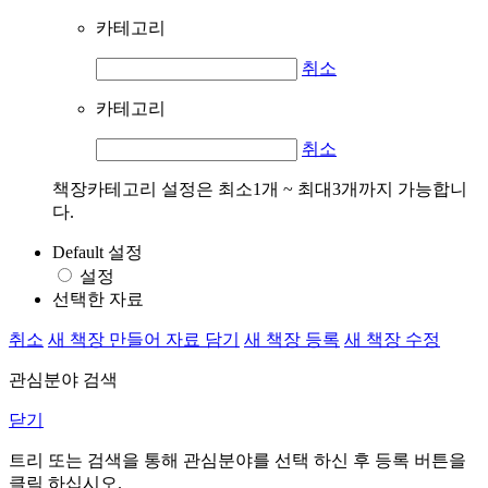
카테고리
취소
카테고리
취소
책장카테고리 설정은 최소1개 ~ 최대3개까지 가능합니
다.
Default 설정
설정
선택한 자료
취소
새 책장 만들어 자료 담기
새 책장 등록
새 책장 수정
관심분야 검색
닫기
트리 또는 검색을 통해 관심분야를 선택 하신 후
등록
버튼을
클릭 하십시오.