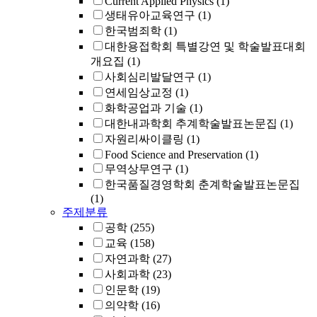
Current Applied Physics
(1)
생태유아교육연구
(1)
한국범죄학
(1)
대한용접학회 특별강연 및 학술발표대회
개요집
(1)
사회심리발달연구
(1)
연세임상교정
(1)
화학공업과 기술
(1)
대한내과학회 추계학술발표논문집
(1)
자원리싸이클링
(1)
Food Science and Preservation
(1)
무역상무연구
(1)
한국품질경영학회 춘계학술발표논문집
(1)
주제분류
공학
(255)
교육
(158)
자연과학
(27)
사회과학
(23)
인문학
(19)
의약학
(16)