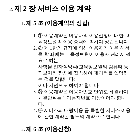
제 2 장 서비스 이용 계약
제 5 조 (이용계약의 성립)
① 이용계약은 이용자의 이용신청에 대한 교
육정보원의 이용 승낙에 의하여 성립됩니다.
② 제 1항의 규정에 의해 이용자가 이용 신청
을 할 때에는 교육정보원이 이용자 관리시 필
요로 하는
사항을 전자적방식(교육정보원의 컴퓨터 등
정보처리 장치에 접속하여 데이터를 입력하
는 것을 말합니다)
이나 서면으로 하여야 합니다.
③ 이용계약은 이용자번호 단위로 체결하며,
체결단위는 1 이용자번호 이상이어야 합니
다.
④ 서비스의 대량이용 등 특별한 서비스 이용
에 관한 계약은 별도의 계약으로 합니다.
제 6 조 (이용신청)