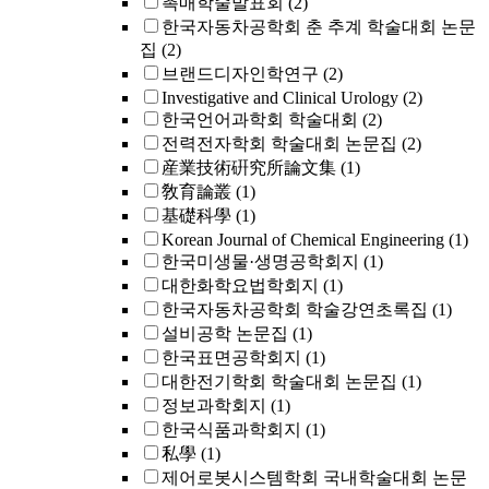
촉매학술발표회
(2)
한국자동차공학회 춘 추계 학술대회 논문
집
(2)
브랜드디자인학연구
(2)
Investigative and Clinical Urology
(2)
한국언어과학회 학술대회
(2)
전력전자학회 학술대회 논문집
(2)
産業技術硏究所論文集
(1)
敎育論叢
(1)
基礎科學
(1)
Korean Journal of Chemical Engineering
(1)
한국미생물·생명공학회지
(1)
대한화학요법학회지
(1)
한국자동차공학회 학술강연초록집
(1)
설비공학 논문집
(1)
한국표면공학회지
(1)
대한전기학회 학술대회 논문집
(1)
정보과학회지
(1)
한국식품과학회지
(1)
私學
(1)
제어로봇시스템학회 국내학술대회 논문