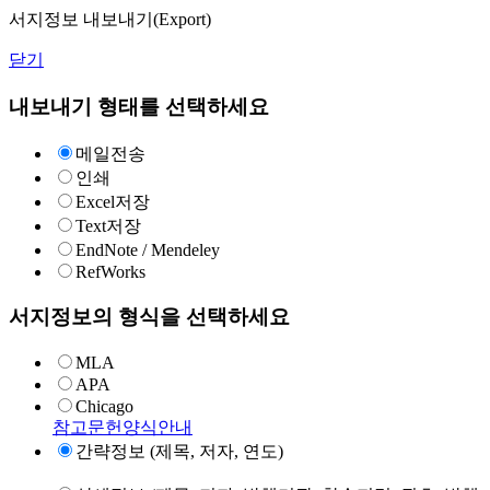
서지정보 내보내기(Export)
닫기
내보내기 형태를 선택하세요
메일전송
인쇄
Excel저장
Text저장
EndNote / Mendeley
RefWorks
서지정보의 형식을 선택하세요
MLA
APA
Chicago
참고문헌양식안내
간략정보 (제목, 저자, 연도)