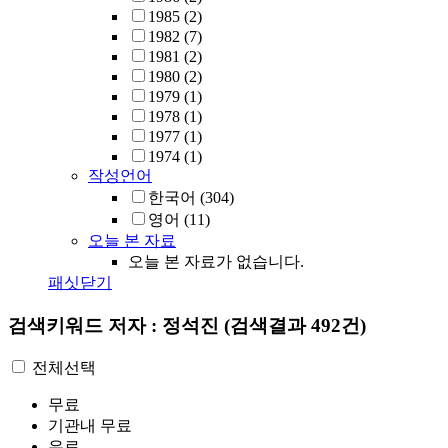
1985
(2)
1982
(7)
1981
(2)
1980
(2)
1979
(1)
1978
(1)
1977
(1)
1974
(1)
작성언어
한국어
(304)
영어
(11)
오늘 본 자료
오늘 본 자료가 없습니다.
패싯닫기
검색키워드
저자 : 정석진
(검색결과 492건)
전체선택
무료
기관내 무료
유료