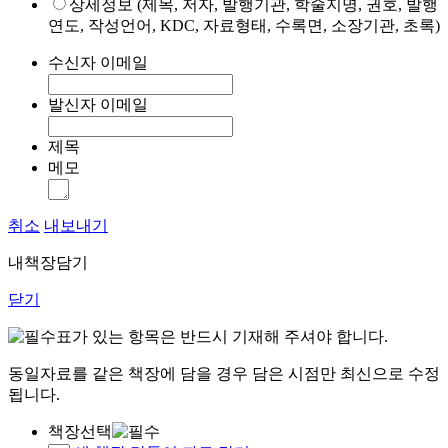
상세정보 (제목, 저자, 발행기관, 학술지명, 권호, 발행
연도, 작성언어, KDC, 자료형태, 수록면, 소장기관, 초록)
수신자 이메일
발신자 이메일
제목
메모
취소
내보내기
내책장담기
닫기
표가 있는 항목은 반드시 기재해 주셔야 합니다.
동일자료를 같은 책장에 담을 경우 담은 시점만 최신으로 수정
됩니다.
책장선택