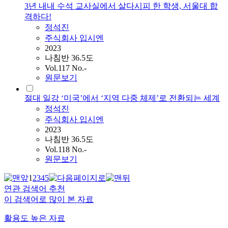
3년 내내 수석 교사실에서 살다시피 한 학생, 서울대 합
격하다!
정석진
주식회사 입시엔
2023
나침반 36.5도
Vol.117 No.-
원문보기
절대 일강 ‘미국’에서 ‘지역 다중 체제’로 전환되는 세계
정석진
주식회사 입시엔
2023
나침반 36.5도
Vol.118 No.-
원문보기
1
2
3
4
5
연관 검색어 추천
이 검색어로 많이 본 자료
활용도 높은 자료