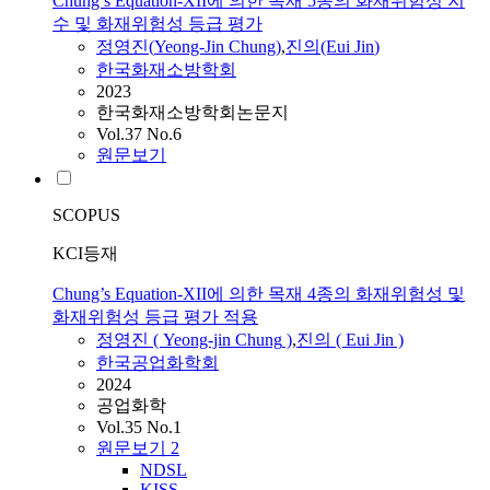
Chung’s Equation-XII에 의한 목재 5종의 화재위험성 지
수 및 화재위험성 등급 평가
정영진
(
Yeong-Jin
Chung
)
,
진의(Eui
Jin
)
한국화재소방학회
2023
한국화재소방학회논문지
Vol.37 No.6
원문보기
SCOPUS
KCI등재
Chung’s Equation-XII에 의한 목재 4종의 화재위험성 및
화재위험성 등급 평가 적용
정영진
(
Yeong-jin
Chung
)
,
진의 ( Eui
Jin
)
한국공업화학회
2024
공업화학
Vol.35 No.1
원문보기
2
NDSL
KISS