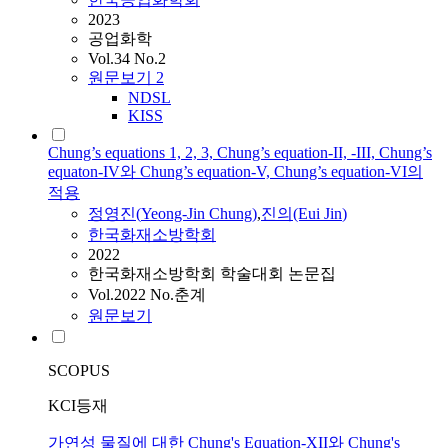
2023
공업화학
Vol.34 No.2
원문보기
2
NDSL
KISS
Chung’s equations 1, 2, 3, Chung’s equation-II, -III, Chung’s
equaton-IV와 Chung’s equation-V, Chung’s equation-VI의
적용
정영진
(
Yeong-Jin
Chung
)
,
진의(Eui
Jin
)
한국화재소방학회
2022
한국화재소방학회 학술대회 논문집
Vol.2022 No.춘계
원문보기
SCOPUS
KCI등재
가연성 물질에 대한 Chung's Equation-XII와 Chung's