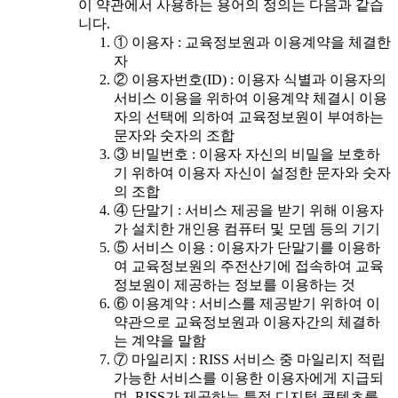
이 약관에서 사용하는 용어의 정의는 다음과 같습
니다.
① 이용자 : 교육정보원과 이용계약을 체결한
자
② 이용자번호(ID) : 이용자 식별과 이용자의
서비스 이용을 위하여 이용계약 체결시 이용
자의 선택에 의하여 교육정보원이 부여하는
문자와 숫자의 조합
③ 비밀번호 : 이용자 자신의 비밀을 보호하
기 위하여 이용자 자신이 설정한 문자와 숫자
의 조합
④ 단말기 : 서비스 제공을 받기 위해 이용자
가 설치한 개인용 컴퓨터 및 모뎀 등의 기기
⑤ 서비스 이용 : 이용자가 단말기를 이용하
여 교육정보원의 주전산기에 접속하여 교육
정보원이 제공하는 정보를 이용하는 것
⑥ 이용계약 : 서비스를 제공받기 위하여 이
약관으로 교육정보원과 이용자간의 체결하
는 계약을 말함
⑦ 마일리지 : RISS 서비스 중 마일리지 적립
가능한 서비스를 이용한 이용자에게 지급되
며, RISS가 제공하는 특정 디지털 콘텐츠를