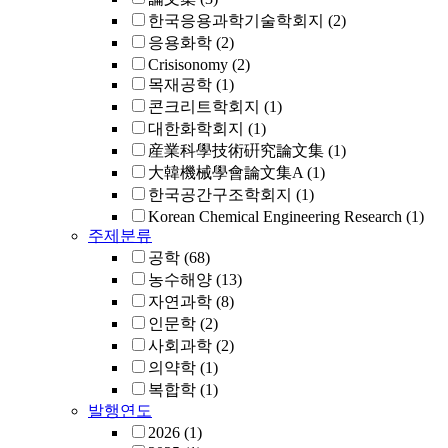
한국응용과학기술학회지
(2)
응용화학
(2)
Crisisonomy
(2)
목재공학
(1)
콘크리트학회지
(1)
대한화학회지
(1)
産業科學技術硏究論文集
(1)
大韓機械學會論文集A
(1)
한국공간구조학회지
(1)
Korean Chemical Engineering Research
(1)
주제분류
공학
(68)
농수해양
(13)
자연과학
(8)
인문학
(2)
사회과학
(2)
의약학
(1)
복합학
(1)
발행연도
2026
(1)