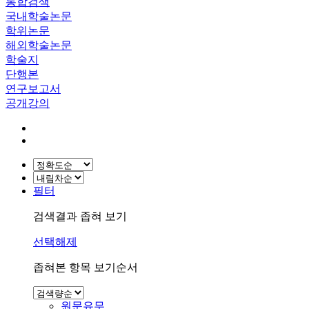
통합검색
국내학술논문
학위논문
해외학술논문
학술지
단행본
연구보고서
공개강의
필터
검색결과 좁혀 보기
선택해제
좁혀본 항목 보기순서
원문유무