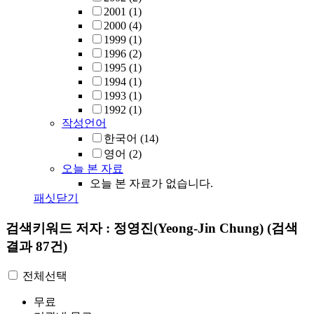
2001
(1)
2000
(4)
1999
(1)
1996
(2)
1995
(1)
1994
(1)
1993
(1)
1992
(1)
작성언어
한국어
(14)
영어
(2)
오늘 본 자료
오늘 본 자료가 없습니다.
패싯닫기
검색키워드
저자 : 정영진(Yeong-Jin Chung)
(검색
결과 87건)
전체선택
무료