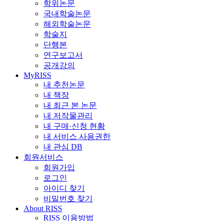
학위논문
국내학술논문
해외학술논문
학술지
단행본
연구보고서
공개강의
MyRISS
내 추천논문
내 책장
내 최근 본 논문
내 저작물관리
내 구매·신청 현황
내 서비스 사용권한
내 관심 DB
회원서비스
회원가입
로그인
아이디 찾기
비밀번호 찾기
About RISS
RISS 이용방법