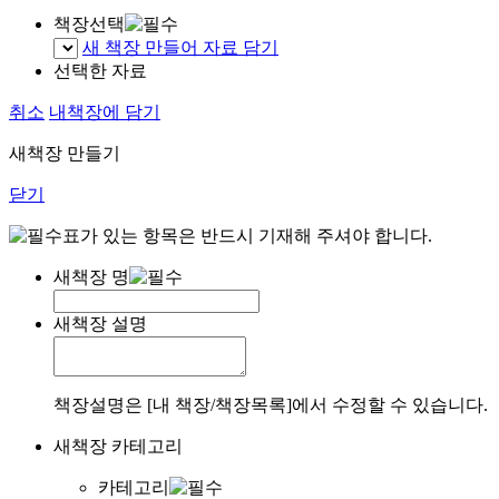
책장선택
새 책장 만들어 자료 담기
선택한 자료
취소
내책장에 담기
새책장 만들기
닫기
표가 있는 항목은 반드시 기재해 주셔야 합니다.
새책장 명
새책장 설명
책장설명은 [내 책장/책장목록]에서 수정할 수 있습니다.
새책장 카테고리
카테고리