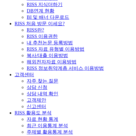
RISS 지식더하기
DB연계 현황
BI 및 배너 다운로드
RISS 처음 방문 이세요?
RISS란?
RISS 이용권한
내 추천논문 등록방법
RISS 자료 유형별 이용방법
복사/대출 이용방법
해외전자자료 이용방법
RISS 정보취약계층 서비스 이용방법
고객센터
자주 찾는 질문
상담 신청
상담 내역 확인
고객제안
신고센터
RISS 활용도 분석
자료 현황 통계
최근 이용통계 분석
주제별 활용통계 분석