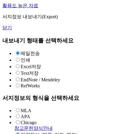
활용도 높은 자료
서지정보 내보내기(Export)
닫기
내보내기 형태를 선택하세요
메일전송
인쇄
Excel저장
Text저장
EndNote / Mendeley
RefWorks
서지정보의 형식을 선택하세요
MLA
APA
Chicago
참고문헌양식안내