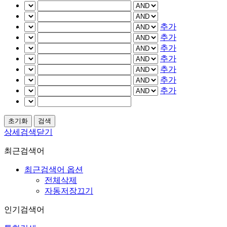
추가
추가
추가
추가
추가
추가
추가
상세검색닫기
최근검색어
최근검색어 옵션
전체삭제
자동저장끄기
인기검색어