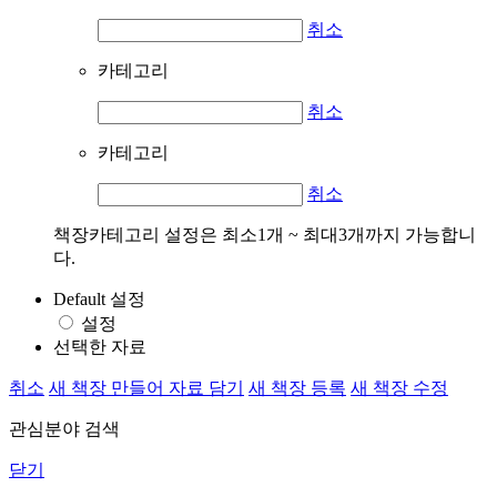
취소
카테고리
취소
카테고리
취소
책장카테고리 설정은 최소1개 ~ 최대3개까지 가능합니
다.
Default 설정
설정
선택한 자료
취소
새 책장 만들어 자료 담기
새 책장 등록
새 책장 수정
관심분야 검색
닫기