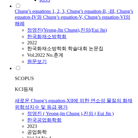
Chung’s equations 1, 2, 3, Chung’s equation-II, -III, Chung’s
equaton-IV와 Chung’s equation-V, Chung’s equation-VI의
해례
정영진
(
Yeong-Jin
Chung
)
,
진의(Eui
Jin
)
한국화재소방학회
2022
한국화재소방학회 학술대회 논문집
Vol.2022 No.춘계
원문보기
SCOPUS
KCI등재
새로운 Chung’s equation-XII에 의한 연소성 물질의 화재
위험성지수 및 등급 평가
정영진
(
Yeong-jin
Chung
)
,
진의 ( Eui
Jin
)
한국공업화학회
2023
공업화학