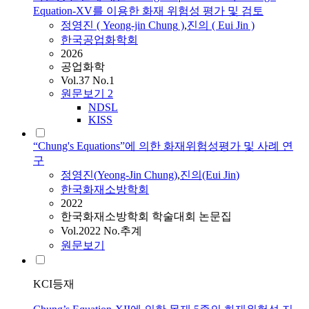
Equation-XV를 이용한 화재 위험성 평가 및 검토
정영진
(
Yeong-jin
Chung
)
,
진의 ( Eui
Jin
)
한국공업화학회
2026
공업화학
Vol.37 No.1
원문보기
2
NDSL
KISS
“Chung's Equations”에 의한 화재위험성평가 및 사례 연
구
정영진
(
Yeong-Jin
Chung
)
,
진의(Eui
Jin
)
한국화재소방학회
2022
한국화재소방학회 학술대회 논문집
Vol.2022 No.추계
원문보기
KCI등재