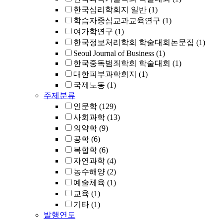
한국심리학회지 일반
(1)
학습자중심교과교육연구
(1)
여가학연구
(1)
한국정보처리학회 학술대회논문집
(1)
Seoul Journal of Business
(1)
한국중독범죄학회 학술대회
(1)
대한피부과학회지
(1)
국제노동
(1)
주제분류
인문학
(129)
사회과학
(13)
의약학
(9)
공학
(6)
복합학
(6)
자연과학
(4)
농수해양
(2)
예술체육
(1)
교육
(1)
기타
(1)
발행연도