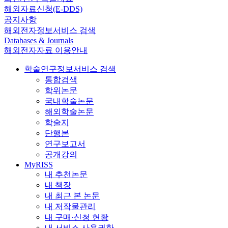
해외자료신청(E-DDS)
공지사항
해외전자정보서비스 검색
Databases & Journals
해외전자자료 이용안내
학술연구정보서비스 검색
통합검색
학위논문
국내학술논문
해외학술논문
학술지
단행본
연구보고서
공개강의
MyRISS
내 추천논문
내 책장
내 최근 본 논문
내 저작물관리
내 구매·신청 현황
내 서비스 사용권한