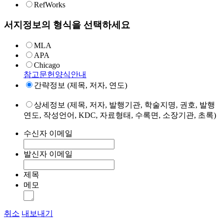
RefWorks
서지정보의 형식을 선택하세요
MLA
APA
Chicago
참고문헌양식안내
간략정보 (제목, 저자, 연도)
상세정보 (제목, 저자, 발행기관, 학술지명, 권호, 발행
연도, 작성언어, KDC, 자료형태, 수록면, 소장기관, 초록)
수신자 이메일
발신자 이메일
제목
메모
취소
내보내기