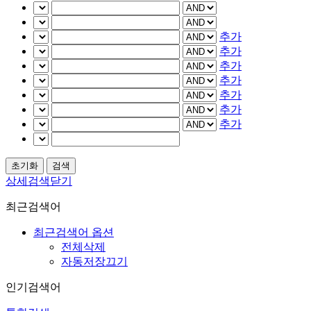
추가
추가
추가
추가
추가
추가
추가
상세검색닫기
최근검색어
최근검색어 옵션
전체삭제
자동저장끄기
인기검색어