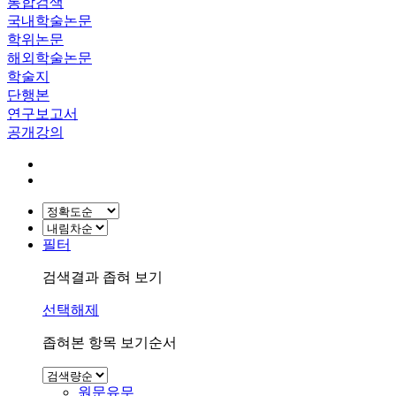
통합검색
국내학술논문
학위논문
해외학술논문
학술지
단행본
연구보고서
공개강의
필터
검색결과 좁혀 보기
선택해제
좁혀본 항목 보기순서
원문유무