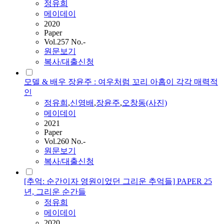
정유희
메이데이
2020
Paper
Vol.257 No.-
원문보기
복사/대출신청
모델 & 배우 장윤주 : 여우처럼 꼬리 아홉이 각각 매력적
인
정유희
,
신영배
,
장윤주
,
오창동(사진)
메이데이
2021
Paper
Vol.260 No.-
원문보기
복사/대출신청
[추억: 순간이자 영원이었던 그리운 추억들] PAPER 25
년, 그리운 순간들
정유희
메이데이
2020