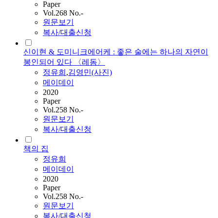
Paper
Vol.268 No.-
원문보기
복사/대출신청
신이현 & 도미니크에어케 : 좋은 술에는 하나의 자연이
봉인되어 있다 〈레돔〉
정유희
,
김영민(사진)
메이데이
2020
Paper
Vol.258 No.-
원문보기
복사/대출신청
책의 집
정유희
메이데이
2020
Paper
Vol.258 No.-
원문보기
복사/대출신청