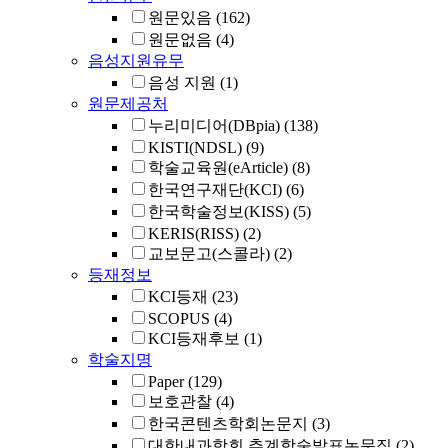
원문있음
(162)
원문없음
(4)
음성지원유무
음성 지원
(1)
원문제공처
누리미디어(DBpia)
(138)
KISTI(NDSL)
(9)
학술교육원(eArticle)
(8)
한국연구재단(KCI)
(6)
한국학술정보(KISS)
(5)
KERIS(RISS)
(2)
교보문고(스콜라)
(2)
등재정보
KCI등재
(23)
SCOPUS
(4)
KCI등재후보
(1)
학술지명
Paper
(129)
보호관찰
(4)
한국콘텐츠학회논문지
(3)
대한내과학회 추계학술발표논문집
(2)