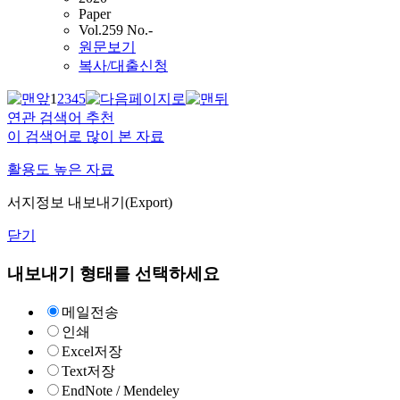
Paper
Vol.259 No.-
원문보기
복사/대출신청
1
2
3
4
5
연관 검색어 추천
이 검색어로 많이 본 자료
활용도 높은 자료
서지정보 내보내기(Export)
닫기
내보내기 형태를 선택하세요
메일전송
인쇄
Excel저장
Text저장
EndNote / Mendeley