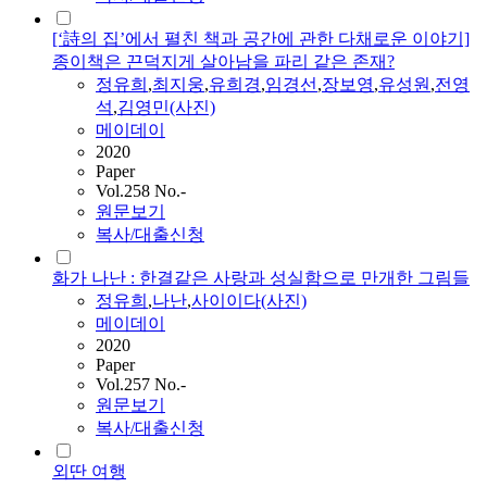
[‘詩의 집’에서 펼친 책과 공간에 관한 다채로운 이야기]
종이책은 끈덕지게 살아남을 파리 같은 존재?
정유희
,
최지웅
,
유희경
,
임경선
,
장보영
,
유성원
,
전영
석
,
김영민(사진)
메이데이
2020
Paper
Vol.258 No.-
원문보기
복사/대출신청
화가 나난 : 한결같은 사랑과 성실함으로 만개한 그림들
정유희
,
나난
,
사이이다(사진)
메이데이
2020
Paper
Vol.257 No.-
원문보기
복사/대출신청
외딴 여행