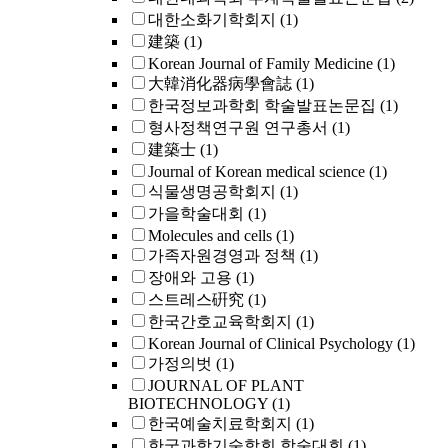
대한소화기학회지
(1)
建築
(1)
Korean Journal of Family Medicine
(1)
大韓消化器病學會誌
(1)
한국정보과학회 학술발표논문집
(1)
형사정책연구원 연구총서
(1)
建築士
(1)
Journal of Korean medical science
(1)
식물생명공학회지
(1)
가을학술대회
(1)
Molecules and cells
(1)
가족자원경영과 정책
(1)
장애와 고용
(1)
스트레스硏究
(1)
한국간호교육학회지
(1)
Korean Journal of Clinical Psychology
(1)
가정의벗
(1)
JOURNAL OF PLANT
BIOTECHNOLOGY
(1)
한국예술치료학회지
(1)
한국과학기술학회 학술대회
(1)