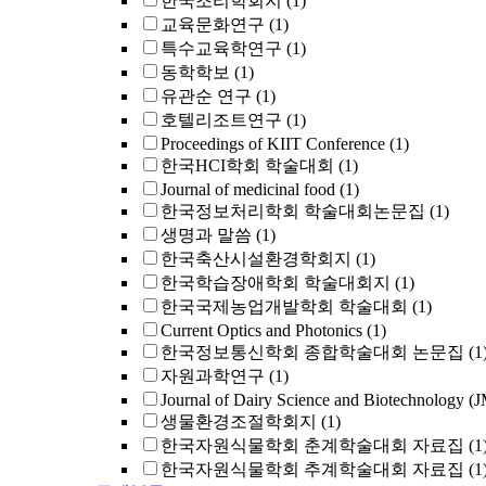
한국조리학회지
(1)
교육문화연구
(1)
특수교육학연구
(1)
동학학보
(1)
유관순 연구
(1)
호텔리조트연구
(1)
Proceedings of KIIT Conference
(1)
한국HCI학회 학술대회
(1)
Journal of medicinal food
(1)
한국정보처리학회 학술대회논문집
(1)
생명과 말씀
(1)
한국축산시설환경학회지
(1)
한국학습장애학회 학술대회지
(1)
한국국제농업개발학회 학술대회
(1)
Current Optics and Photonics
(1)
한국정보통신학회 종합학술대회 논문집
(1
자원과학연구
(1)
Journal of Dairy Science and Biotechnology (
생물환경조절학회지
(1)
한국자원식물학회 춘계학술대회 자료집
(1
한국자원식물학회 추계학술대회 자료집
(1