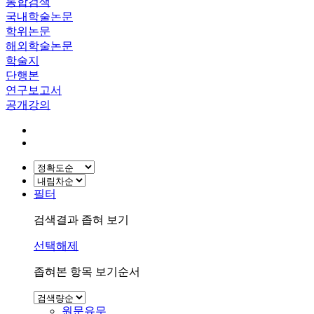
통합검색
국내학술논문
학위논문
해외학술논문
학술지
단행본
연구보고서
공개강의
필터
검색결과 좁혀 보기
선택해제
좁혀본 항목 보기순서
원문유무