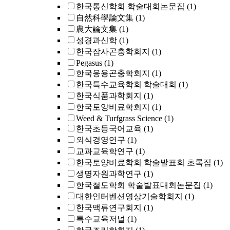
한국통신학회 학술대회논문집
(1)
自然科學論文集
(1)
農大論文集
(1)
성경과신학
(1)
한국잠사곤충학회지
(1)
Pegasus
(1)
한국응용곤충학회지
(1)
한국특수교육학회 학술대회
(1)
한국식품과학회지
(1)
한국토양비료학회지
(1)
Weed & Turfgrass Science
(1)
한국초등국어교육
(1)
외식경영연구
(1)
교과교육학연구
(1)
한국토양비료학회 학술발표회 초록집
(1)
생명자원과학연구
(1)
한국철도학회 학술발표대회논문집
(1)
대한인터벤션영상기술학회지
(1)
한국맥류연구회지
(1)
특수교육저널
(1)