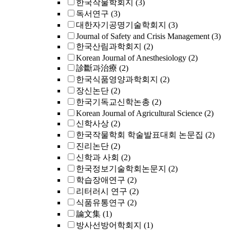
한국작물학회지
(3)
독서연구
(3)
대한자기공명기술학회지
(3)
Journal of Safety and Crisis Management
(3)
한국산림과학회지
(2)
Korean Journal of Anesthesiology
(2)
診斷과治療
(2)
한국식품영양과학회지
(2)
장신논단
(2)
한국기독교신학논총
(2)
Korean Journal of Agricultural Science
(2)
신학사상
(2)
한국작물학회 학술발표대회 논문집
(2)
진리논단
(2)
신학과 사회
(2)
한국정보기술학회논문지
(2)
학습장애연구
(2)
리터러시 연구
(2)
식품유통연구
(2)
論文集
(1)
방사선방어학회지
(1)