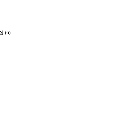
집
(6)