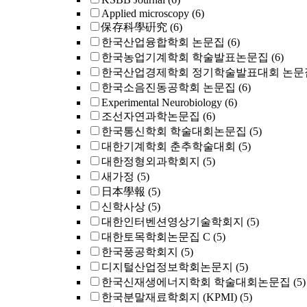
Applied microscopy
(6)
保存科學硏究
(6)
한국산업융합학회 논문집
(6)
한국농업기계학회 학술발표논문집
(6)
한국산업경제학회 정기학술발표대회 논문
한국소음진동공학회 논문집
(6)
Experimental Neurobiology
(6)
조선자연과학논문집
(6)
한국통신학회 학술대회논문집
(5)
대한기계학회 춘추학술대회
(5)
대한정형외과학회지
(5)
새가정
(5)
日本學報
(5)
신학사상
(5)
대한인터벤션영상기술학회지
(5)
대한토목학회논문집 C
(5)
한국풍공학회지
(5)
디지털산업정보학회논문지
(5)
한국신재생에너지학회 학술대회논문집
(5)
한국분말재료학회지 (KPMI)
(5)