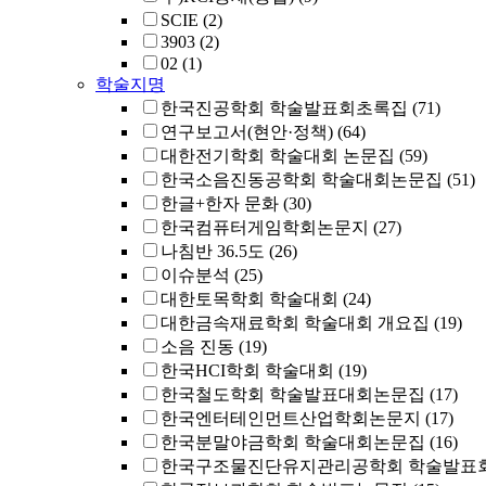
SCIE
(2)
3903
(2)
02
(1)
학술지명
한국진공학회 학술발표회초록집
(71)
연구보고서(현안·정책)
(64)
대한전기학회 학술대회 논문집
(59)
한국소음진동공학회 학술대회논문집
(51)
한글+한자 문화
(30)
한국컴퓨터게임학회논문지
(27)
나침반 36.5도
(26)
이슈분석
(25)
대한토목학회 학술대회
(24)
대한금속재료학회 학술대회 개요집
(19)
소음 진동
(19)
한국HCI학회 학술대회
(19)
한국철도학회 학술발표대회논문집
(17)
한국엔터테인먼트산업학회논문지
(17)
한국분말야금학회 학술대회논문집
(16)
한국구조물진단유지관리공학회 학술발표회