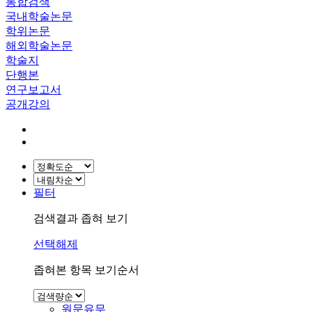
통합검색
국내학술논문
학위논문
해외학술논문
학술지
단행본
연구보고서
공개강의
필터
검색결과 좁혀 보기
선택해제
좁혀본 항목 보기순서
원문유무