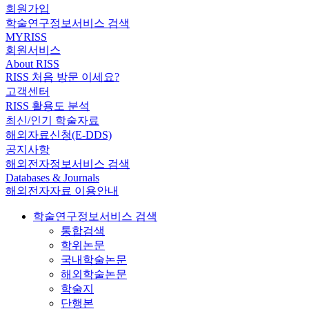
회원가입
학술연구정보서비스 검색
MYRISS
회원서비스
About RISS
RISS 처음 방문 이세요?
고객센터
RISS 활용도 분석
최신/인기 학술자료
해외자료신청(E-DDS)
공지사항
해외전자정보서비스 검색
Databases & Journals
해외전자자료 이용안내
학술연구정보서비스 검색
통합검색
학위논문
국내학술논문
해외학술논문
학술지
단행본