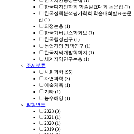
한국치안행정논집
(1)
한국디자인학회 학술발표대회 논문집
(1)
한국정책분석평가학회 학술대회발표논문
집
(1)
의정논총
(1)
한국거버넌스학회보
(1)
한국행정연구
(1)
농업경영.정책연구
(1)
한국지역개발학회지
(1)
세계지역연구논총
(1)
주제분류
사회과학
(95)
자연과학
(3)
예술체육
(1)
기타
(1)
농수해양
(1)
발행연도
2023
(3)
2021
(1)
2020
(1)
2019
(3)