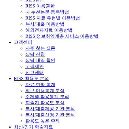
RISS 이용권한
내 추천논문 등록방법
RISS 자료 유형별 이용방법
복사/대출 이용방법
해외전자자료 이용방법
RISS 정보취약계층 서비스 이용방법
고객센터
자주 찾는 질문
상담 신청
상담 내역 확인
고객제안
신고센터
RISS 활용도 분석
자료 현황 통계
최근 이용통계 분석
주제별 활용통계 분석
학술지 활용도 분석
복사/대출제공 기관 분석
복사/대출신청 기관 분석
활용도 높은 주제
최신/인기 학술자료