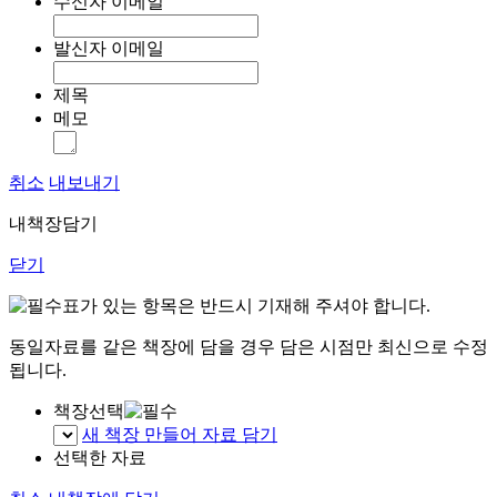
수신자 이메일
발신자 이메일
제목
메모
취소
내보내기
내책장담기
닫기
표가 있는 항목은 반드시 기재해 주셔야 합니다.
동일자료를 같은 책장에 담을 경우 담은 시점만 최신으로 수정
됩니다.
책장선택
새 책장 만들어 자료 담기
선택한 자료