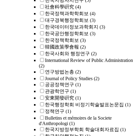
한국지방자치연구
(5)
社會科學硏究
(4)
한국정책과학학회보
(4)
대구경북행정학회보
(3)
한국데이터정보과학회지
(3)
한국공안행정학회보
(3)
한국정책학회보
(3)
韓國政策學會報
(2)
한국사회와 행정연구
(2)
International Review of Public Administration
(2)
연구방법논총
(2)
Journal of Policy Studies
(2)
공공정책연구
(1)
관광학연구
(1)
安東開發硏究
(1)
한국행정학회 비정기학술발표논문집
(1)
정책연구
(1)
Bulletins et mémoires de la Societe
d'Anthropologi
(1)
한국지방정부학회 학술대회자료집
(1)