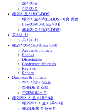
최신자료
인기자료
해외자료신청(E-DDS)
해외자료신청(E-DDS) 이용 방법
비용지원 서비스 안내
해외자료신청(E-DDS)
공지사항
공지사항
해외전자정보서비스 검색
Academic Journals
Ebooks
Dissertations
Conference Materials
Reviews
Reports
Databases & Journals
전자저널 리스트
학술DB 리스트
주제별 리스트
해외전자자료 이용안내
해외전자자료 이용안내
해외DB별 이용권한