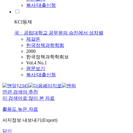
복사/대출신청
KCI등재
국ㆍ공립대학교 공무원의 승진에서 성차별
제갈돈
한국정책과학학회
2000
한국정책과학학회보
Vol.4 No.1
원문보기
복사/대출신청
1
2
3
4
5
연관 검색어 추천
이 검색어로 많이 본 자료
활용도 높은 자료
서지정보 내보내기(Export)
닫기