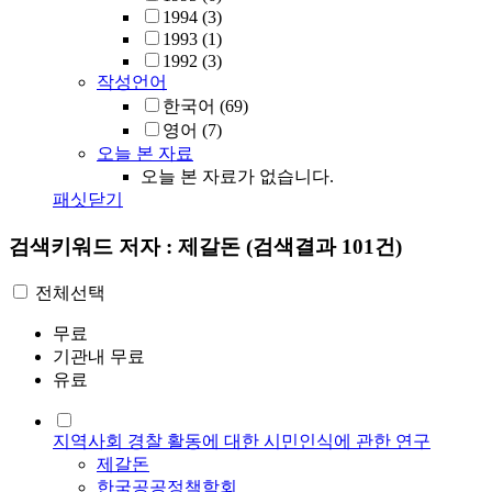
1994
(3)
1993
(1)
1992
(3)
작성언어
한국어
(69)
영어
(7)
오늘 본 자료
오늘 본 자료가 없습니다.
패싯닫기
검색키워드
저자 : 제갈돈
(검색결과 101건)
전체선택
무료
기관내 무료
유료
지역사회 경찰 활동에 대한 시민인식에 관한 연구
제갈돈
한국공공정책학회