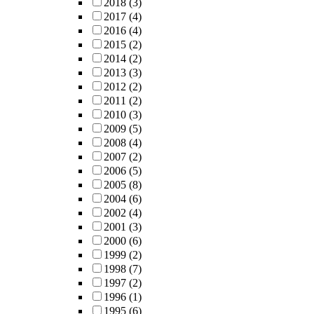
2018
(3)
2017
(4)
2016
(4)
2015
(2)
2014
(2)
2013
(3)
2012
(2)
2011
(2)
2010
(3)
2009
(5)
2008
(4)
2007
(2)
2006
(5)
2005
(8)
2004
(6)
2002
(4)
2001
(3)
2000
(6)
1999
(2)
1998
(7)
1997
(2)
1996
(1)
1995
(6)