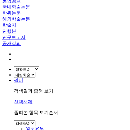
통합검색
국내학술논문
학위논문
해외학술논문
학술지
단행본
연구보고서
공개강의
필터
검색결과 좁혀 보기
선택해제
좁혀본 항목 보기순서
원문유무