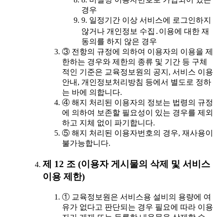
경우
9. 일정기간 이상 서비스에 로그인하지
않거나 개인정보 수집․이용에 대한 재
동의를 하지 않은 경우
③ 전항의 규정에 의하여 이용자의 이용을 제
한하는 경우와 제한의 종류 및 기간 등 구체
적인 기준은 교육정보원의 공지, 서비스 이용
안내, 개인정보처리방침 등에서 별도로 정하
는 바에 의합니다.
④ 해지 처리된 이용자의 정보는 법령의 규정
에 의하여 보존할 필요성이 있는 경우를 제외
하고 지체 없이 파기합니다.
⑤ 해지 처리된 이용자번호의 경우, 재사용이
불가능합니다.
제 12 조 (이용자 게시물의 삭제 및 서비스
이용 제한)
① 교육정보원은 서비스용 설비의 용량에 여
유가 없다고 판단되는 경우 필요에 따라 이용