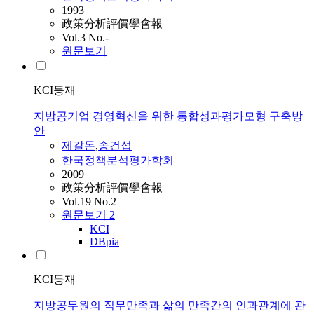
1993
政策分析評價學會報
Vol.3 No.-
원문보기
KCI등재
지방공기업 경영혁신을 위한 통합성과평가모형 구축방
안
제갈돈
,
송건섭
한국정책분석평가학회
2009
政策分析評價學會報
Vol.19 No.2
원문보기
2
KCI
DBpia
KCI등재
지방공무원의 직무만족과 삶의 만족간의 인과관계에 관