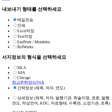
내보내기 형태를 선택하세요
메일전송
인쇄
Excel저장
Text저장
EndNote / Mendeley
RefWorks
서지정보의 형식을 선택하세요
MLA
APA
Chicago
참고문헌양식안내
간략정보 (제목, 저자, 연도)
상세정보 (제목, 저자, 발행기관, 학술지명, 권호, 발행
연도, 작성언어, KDC, 자료형태, 수록면, 소장기관, 초록)