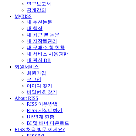
연구보고서
공개강의
MyRISS
내 추천논문
내 책장
내 최근 본 논문
내 저작물관리
내 구매·신청 현황
내 서비스 사용권한
내 관심 DB
회원서비스
회원가입
로그인
아이디 찾기
비밀번호 찾기
About RISS
RISS 이용방법
RISS 지식더하기
DB연계 현황
BI 및 배너 다운로드
RISS 처음 방문 이세요?
RISS란?