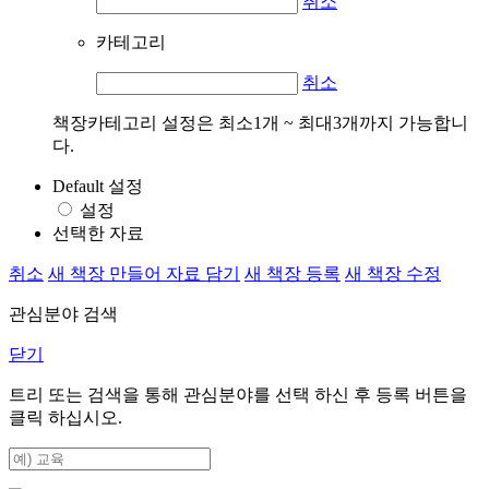
취소
카테고리
취소
책장카테고리 설정은 최소1개 ~ 최대3개까지 가능합니
다.
Default 설정
설정
선택한 자료
취소
새 책장 만들어 자료 담기
새 책장 등록
새 책장 수정
관심분야 검색
닫기
트리 또는 검색을 통해 관심분야를 선택 하신 후
등록
버튼을
클릭 하십시오.