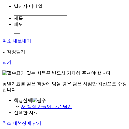
발신자 이메일
제목
메모
취소
내보내기
내책장담기
닫기
표가 있는 항목은 반드시 기재해 주셔야 합니다.
동일자료를 같은 책장에 담을 경우 담은 시점만 최신으로 수정
됩니다.
책장선택
새 책장 만들어 자료 담기
선택한 자료
취소
내책장에 담기