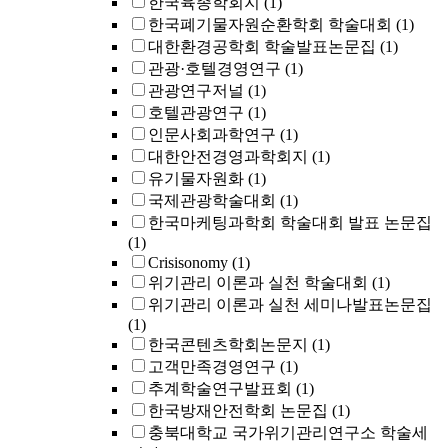
한국육종학회지
(1)
한국폐기물자원순환학회 학술대회
(1)
대한환경공학회 학술발표논문집
(1)
관광·호텔경영연구
(1)
관광연구저널
(1)
호텔관광연구
(1)
인문사회과학연구
(1)
대한안전경영과학회지
(1)
유기물자원화
(1)
국제관광학술대회
(1)
한국마케팅과학회 학술대회 발표 논문집
(1)
Crisisonomy
(1)
위기관리 이론과 실천 학술대회
(1)
위기관리 이론과 실천 세미나발표논문집
(1)
한국콘텐츠학회논문지
(1)
고객만족경영연구
(1)
추계학술연구발표회
(1)
한국방재안전학회 논문집
(1)
충북대학교 국가위기관리연구소 학술세