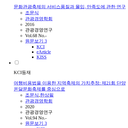
문화관광축제의 서비스품질과 몰입, 만족도에 관한 연구
조문식
관광경영학회
2016
관광경영연구
Vol.68 No.-
원문보기
3
KCI
eArticle
KISS
KCI등재
여행비용법을 이용한 지역축제의 가치추정: 제21회 단양
온달문화축제를 중심으로
조문식
,
한상필
관광경영학회
2020
관광경영연구
Vol.94 No.-
원문보기
3