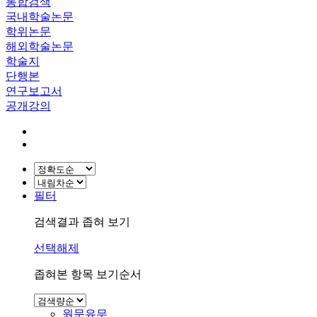
통합검색
국내학술논문
학위논문
해외학술논문
학술지
단행본
연구보고서
공개강의
필터
검색결과 좁혀 보기
선택해제
좁혀본 항목 보기순서
원문유무