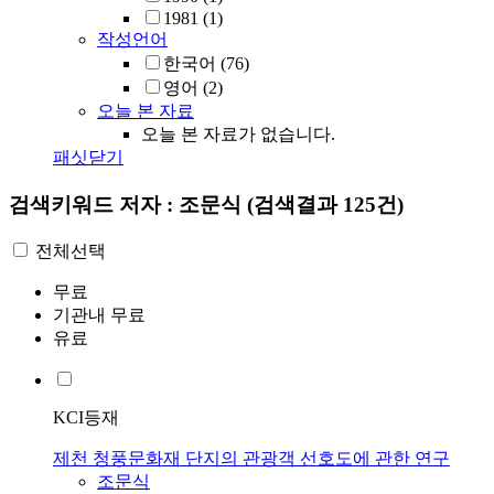
1981
(1)
작성언어
한국어
(76)
영어
(2)
오늘 본 자료
오늘 본 자료가 없습니다.
패싯닫기
검색키워드
저자 : 조문식
(검색결과 125건)
전체선택
무료
기관내 무료
유료
KCI등재
제천 청풍문화재 단지의 관광객 선호도에 관한 연구
조문식