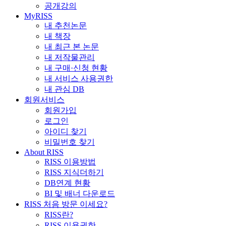
공개강의
MyRISS
내 추천논문
내 책장
내 최근 본 논문
내 저작물관리
내 구매·신청 현황
내 서비스 사용권한
내 관심 DB
회원서비스
회원가입
로그인
아이디 찾기
비밀번호 찾기
About RISS
RISS 이용방법
RISS 지식더하기
DB연계 현황
BI 및 배너 다운로드
RISS 처음 방문 이세요?
RISS란?
RISS 이용권한