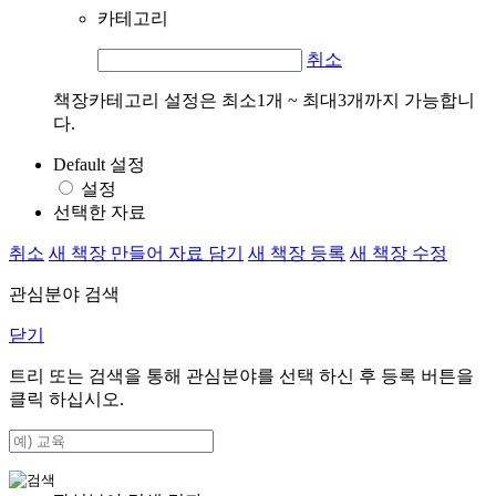
카테고리
취소
책장카테고리 설정은 최소1개 ~ 최대3개까지 가능합니
다.
Default 설정
설정
선택한 자료
취소
새 책장 만들어 자료 담기
새 책장 등록
새 책장 수정
관심분야 검색
닫기
트리 또는 검색을 통해 관심분야를 선택 하신 후
등록
버튼을
클릭 하십시오.