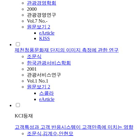
관광경영학회
2000
관광경영연구
Vol.7 No.-
원문보기
2
eArticle
KISS
제천청풍문화재 단지의 이미지 측정에 관한 연구
조문식
한국관광서비스학회
2001
관광서비스연구
Vol.1 No.1
원문보기
2
스콜라
eArticle
KCI등재
고객특성과 고객 반응시스템이 고객만족에 미치는 영향
조문식
,
김계수
,
안현모