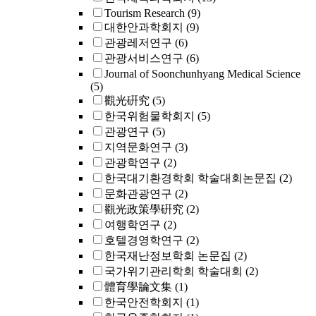
Tourism Research
(9)
대한안과학회지
(9)
관광레저연구
(6)
관광서비스연구
(6)
Journal of Soonchunhyang Medical Science
(5)
觀光硏究
(5)
한국위험물학회지
(5)
관광연구
(5)
지역문화연구
(3)
관광학연구
(2)
한국대기환경학회 학술대회논문집
(2)
문화관광연구
(2)
觀光政策學硏究
(2)
여행학연구
(2)
호텔경영학연구
(2)
한국재난정보학회 논문집
(2)
국가위기관리학회 학술대회
(2)
體育學論文集
(1)
한국안전학회지
(1)