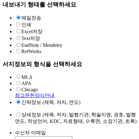
내보내기 형태를 선택하세요
메일전송
인쇄
Excel저장
Text저장
EndNote / Mendeley
RefWorks
서지정보의 형식을 선택하세요
MLA
APA
Chicago
참고문헌양식안내
간략정보 (제목, 저자, 연도)
상세정보 (제목, 저자, 발행기관, 학술지명, 권호, 발행
연도, 작성언어, KDC, 자료형태, 수록면, 소장기관, 초록)
수신자 이메일