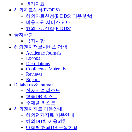
인기자료
해외자료신청(E-DDS)
해외자료신청(E-DDS) 이용 방법
비용지원 서비스 안내
해외자료신청(E-DDS)
공지사항
공지사항
해외전자정보서비스 검색
Academic Journals
Ebooks
Dissertations
Conference Materials
Reviews
Reports
Databases & Journals
전자저널 리스트
학술DB 리스트
주제별 리스트
해외전자자료 이용안내
해외전자자료 이용안내
해외DB별 이용권한
대학별 해외DB 구독현황