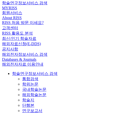
학술연구정보서비스 검색
MYRISS
회원서비스
About RISS
RISS 처음 방문 이세요?
고객센터
RISS 활용도 분석
최신/인기 학술자료
해외자료신청(E-DDS)
공지사항
해외전자정보서비스 검색
Databases & Journals
해외전자자료 이용안내
학술연구정보서비스 검색
통합검색
학위논문
국내학술논문
해외학술논문
학술지
단행본
연구보고서