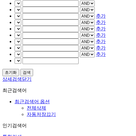
추가
추가
추가
추가
추가
추가
추가
상세검색닫기
최근검색어
최근검색어 옵션
전체삭제
자동저장끄기
인기검색어