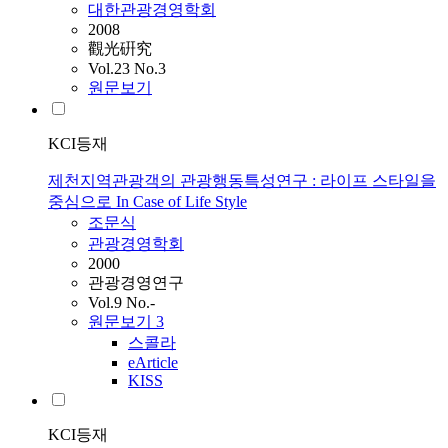
대한관광경영학회
2008
觀光硏究
Vol.23 No.3
원문보기
KCI등재
제천지역관광객의 관광행동특성연구 : 라이프 스타일을
중심으로 In Case of Life Style
조문식
관광경영학회
2000
관광경영연구
Vol.9 No.-
원문보기
3
스콜라
eArticle
KISS
KCI등재