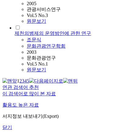
2005
관광서비스연구
Vol.5 No.3
원문보기
제천의병제의 운영방안에 관한 연구
조문식
문화관광연구학회
2003
문화관광연구
Vol.5 No.1
원문보기
1
2
3
4
5
연관 검색어 추천
이 검색어로 많이 본 자료
활용도 높은 자료
서지정보 내보내기(Export)
닫기