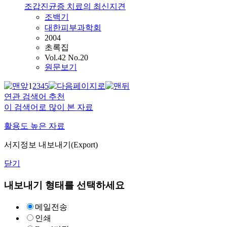
조갑진균증 치료의 최신지견
조백기
대한피부과학회
2004
초록집
Vol.42 No.20
원문보기
1
2
3
4
5
연관 검색어 추천
이 검색어로 많이 본 자료
활용도 높은 자료
서지정보 내보내기(Export)
닫기
내보내기 형태를 선택하세요
메일전송
인쇄