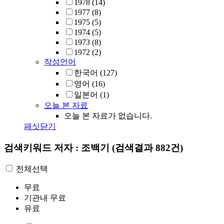
1978
(14)
1977
(8)
1975
(5)
1974
(5)
1973
(8)
1972
(2)
작성언어
한국어
(127)
영어
(16)
일본어
(1)
오늘 본 자료
오늘 본 자료가 없습니다.
패싯닫기
검색키워드
저자 : 조백기
(검색결과 882건)
전체선택
무료
기관내 무료
유료