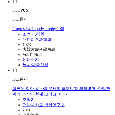
SCOPUS
KCI등재
Progressive Lipodystrophy 1 예
조백기
,
허원
대한피부과학회
1973
大韓皮膚科學會誌
Vol.11 No.2
원문보기
복사/대출신청
KCI등재
일본에 의한 성노예 문제의 국제법적 해결방안 -한일관
계의 과거와 현재 그리고 미래-
조백기
전남대학교 법학연구소
2011
법학논총