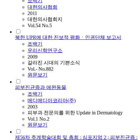
조백기
대한의사협회
2011
대한의사협회지
Vol.54 No.5
북한 UPR에 대한 진보적 평화ㆍ인권단체 보고서
조백기
우리신학연구소
2009
갈라진 시대의 기쁜소식
Vol.- No.882
원문보기
피부진균증과 애완동물
조백기
메디메디아코리아(주)
2003
피부과 전문의를 위한 Update in Dermatology
Vol.1 No.2
원문보기
제56차 추계학술대회 및 총회 : 심포지엄 2 ; 피부진균증 :