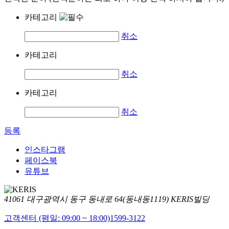
카테고리
취소
카테고리
취소
카테고리
취소
등록
인스타그램
페이스북
유튜브
41061 대구광역시 동구 동내로 64(동내동1119) KERIS빌딩
고객센터 (평일: 09:00 ~ 18:00)
1599-3122