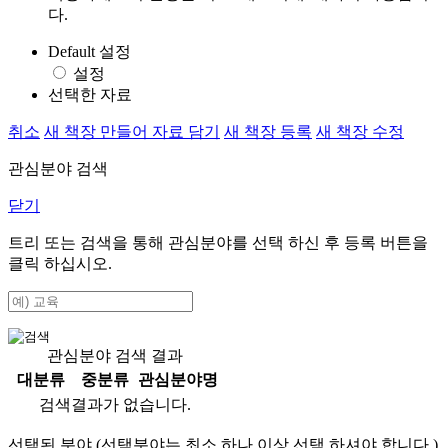
다.
Default 설정
설정
선택한 자료
취소
새 책장 만들어 자료 담기
새 책장 등록
새 책장 수정
관심분야 검색
닫기
트리 또는 검색을 통해 관심분야를 선택 하신 후
등록
버튼을
클릭 하십시오.
관심분야 검색 결과
대분류
중분류
관심분야명
검색결과가 없습니다.
선택된 분야 (선택분야는 최소 하나 이상 선택 하셔야 합니다.)