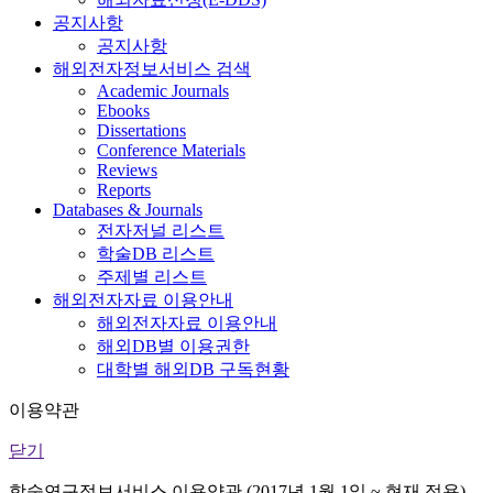
공지사항
공지사항
해외전자정보서비스 검색
Academic Journals
Ebooks
Dissertations
Conference Materials
Reviews
Reports
Databases & Journals
전자저널 리스트
학술DB 리스트
주제별 리스트
해외전자자료 이용안내
해외전자자료 이용안내
해외DB별 이용권한
대학별 해외DB 구독현황
이용약관
닫기
학술연구정보서비스 이용약관 (2017년 1월 1일 ~ 현재 적용)