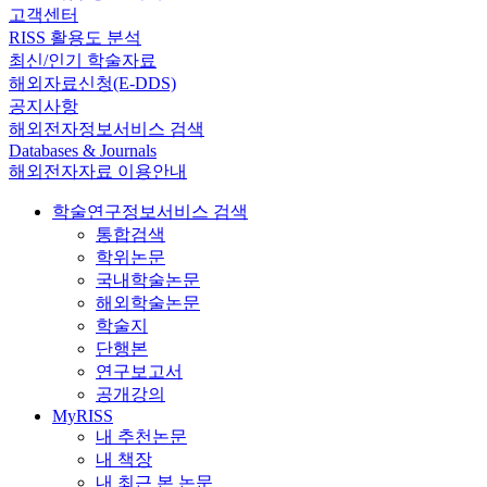
고객센터
RISS 활용도 분석
최신/인기 학술자료
해외자료신청(E-DDS)
공지사항
해외전자정보서비스 검색
Databases & Journals
해외전자자료 이용안내
학술연구정보서비스 검색
통합검색
학위논문
국내학술논문
해외학술논문
학술지
단행본
연구보고서
공개강의
MyRISS
내 추천논문
내 책장
내 최근 본 논문