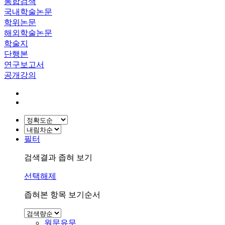
통합검색
국내학술논문
학위논문
해외학술논문
학술지
단행본
연구보고서
공개강의
필터
검색결과 좁혀 보기
선택해제
좁혀본 항목 보기순서
원문유무