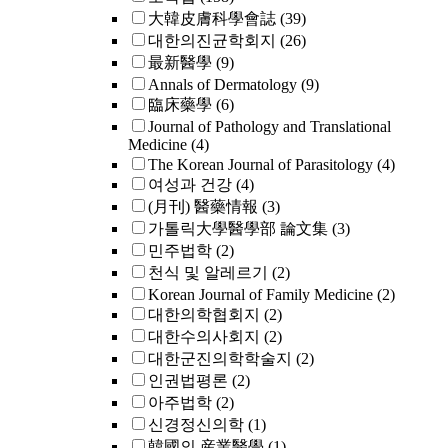
大韓皮膚科學會誌
(39)
대한의진균학회지
(26)
最新醫學
(9)
Annals of Dermatology
(9)
臨床藥學
(6)
Journal of Pathology and Translational
Medicine
(4)
The Korean Journal of Parasitology
(4)
여성과 건강
(4)
(月刊) 醫藥情報
(3)
가톨릭大學醫學部 論文集
(3)
민주법학
(2)
천식 및 알레르기
(2)
Korean Journal of Family Medicine
(2)
대한의학협회지
(2)
대한수의사회지
(2)
대한군진의학학술지
(2)
인권법평론
(2)
아주법학
(2)
신경정신의학
(1)
韓國의 産業醫學
(1)