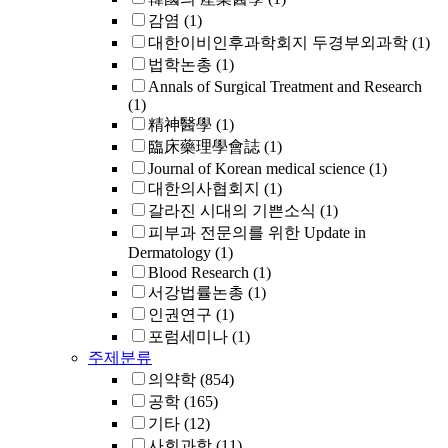
감염
(1)
대한이비인후과학회지 두경부외과학
(1)
법학논총
(1)
Annals of Surgical Treatment and Research
(1)
精神醫學
(1)
臨床藥理學會誌
(1)
Journal of Korean medical science
(1)
대한의사협회지
(1)
갈라진 시대의 기쁜소식
(1)
피부과 전문의를 위한 Update in
Dermatology
(1)
Blood Research
(1)
서강법률논총
(1)
인권연구
(1)
포럼세미나
(1)
주제분류
의약학
(854)
공학
(165)
기타
(12)
사회과학
(11)