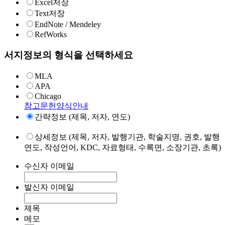
Excel저장
Text저장
EndNote / Mendeley
RefWorks
서지정보의 형식을 선택하세요
MLA
APA
Chicago
참고문헌양식안내
간략정보 (제목, 저자, 연도)
상세정보 (제목, 저자, 발행기관, 학술지명, 권호, 발행
연도, 작성언어, KDC, 자료형태, 수록면, 소장기관, 초록)
수신자 이메일
발신자 이메일
제목
메모