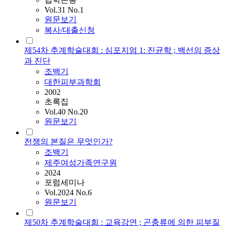
Vol.31 No.1
원문보기
복사/대출신청
제54차 추계학술대회 : 심포지엄 1: 진균학 ; 백선의 증상
과 진단
조백기
대한피부과학회
2002
초록집
Vol.40 No.20
원문보기
전쟁의 본질은 무엇인가?
조백기
제주여성가족연구원
2024
포럼세미나
Vol.2024 No.6
원문보기
제50차 추계학술대회 : 교육강연 ; 곤충류에 의한 피부질