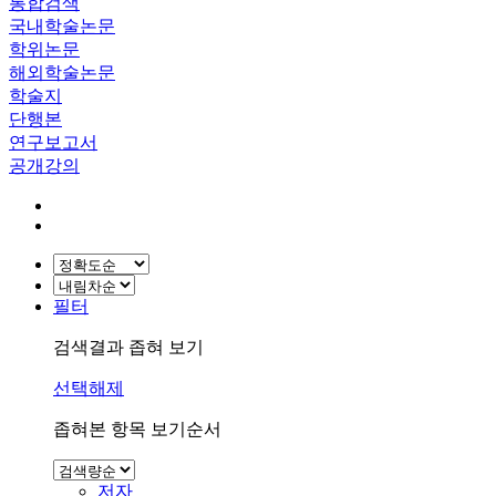
통합검색
국내학술논문
학위논문
해외학술논문
학술지
단행본
연구보고서
공개강의
필터
검색결과 좁혀 보기
선택해제
좁혀본 항목 보기순서
저자