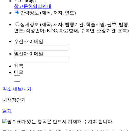
Chicago
참고문헌양식안내
간략정보 (제목, 저자, 연도)
상세정보 (제목, 저자, 발행기관, 학술지명, 권호, 발행
연도, 작성언어, KDC, 자료형태, 수록면, 소장기관, 초록)
수신자 이메일
발신자 이메일
제목
메모
취소
내보내기
내책장담기
닫기
표가 있는 항목은 반드시 기재해 주셔야 합니다.