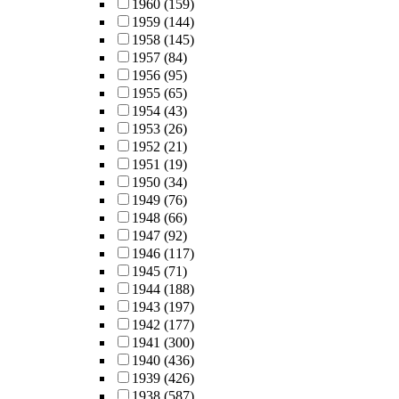
1960
(159)
1959
(144)
1958
(145)
1957
(84)
1956
(95)
1955
(65)
1954
(43)
1953
(26)
1952
(21)
1951
(19)
1950
(34)
1949
(76)
1948
(66)
1947
(92)
1946
(117)
1945
(71)
1944
(188)
1943
(197)
1942
(177)
1941
(300)
1940
(436)
1939
(426)
1938
(587)