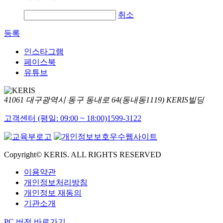
취소
등록
인스타그램
페이스북
유튜브
41061 대구광역시 동구 동내로 64(동내동1119) KERIS빌딩
고객센터 (평일: 09:00 ~ 18:00)
1599-3122
Copyright© KERIS. ALL RIGHTS RESERVED
이용약관
개인정보처리방침
개인정보 재동의
기관소개
PC 버전 바로가기