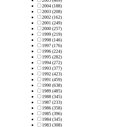
2005
(469)
2004
(188)
2003
(208)
2002
(162)
2001
(249)
2000
(257)
1999
(219)
1998
(146)
1997
(176)
1996
(224)
1995
(282)
1994
(272)
1993
(377)
1992
(423)
1991
(459)
1990
(638)
1989
(485)
1988
(345)
1987
(233)
1986
(358)
1985
(396)
1984
(345)
1983
(308)