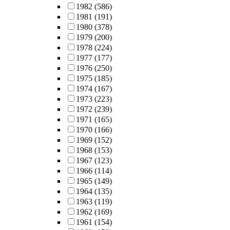
1982
(586)
1981
(191)
1980
(378)
1979
(200)
1978
(224)
1977
(177)
1976
(250)
1975
(185)
1974
(167)
1973
(223)
1972
(239)
1971
(165)
1970
(166)
1969
(152)
1968
(153)
1967
(123)
1966
(114)
1965
(149)
1964
(135)
1963
(119)
1962
(169)
1961
(154)