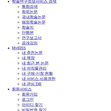
학술연구정보서비스 검색
통합검색
학위논문
국내학술논문
해외학술논문
학술지
단행본
연구보고서
공개강의
MyRISS
내 추천논문
내 책장
내 최근 본 논문
내 저작물관리
내 구매·신청 현황
내 서비스 사용권한
내 관심 DB
회원서비스
회원가입
로그인
아이디 찾기
비밀번호 찾기