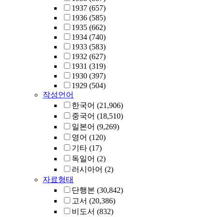
1937
(657)
1936
(585)
1935
(662)
1934
(740)
1933
(583)
1932
(627)
1931
(319)
1930
(397)
1929
(504)
작성언어
한국어
(21,906)
중국어
(18,510)
일본어
(9,269)
영어
(120)
기타
(17)
독일어
(2)
러시아어
(2)
자료형태
단행본
(30,842)
고서
(20,386)
비도서
(832)