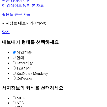
연관 검색어 추천
이 검색어로 많이 본 자료
활용도 높은 자료
서지정보 내보내기(Export)
닫기
내보내기 형태를 선택하세요
메일전송
인쇄
Excel저장
Text저장
EndNote / Mendeley
RefWorks
서지정보의 형식을 선택하세요
MLA
APA