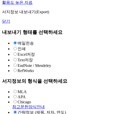
활용도 높은 자료
서지정보 내보내기(Export)
닫기
내보내기 형태를 선택하세요
메일전송
인쇄
Excel저장
Text저장
EndNote / Mendeley
RefWorks
서지정보의 형식을 선택하세요
MLA
APA
Chicago
참고문헌양식안내
간략정보 (제목, 저자, 연도)