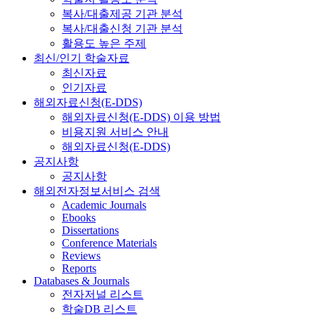
복사/대출제공 기관 분석
복사/대출신청 기관 분석
활용도 높은 주제
최신/인기 학술자료
최신자료
인기자료
해외자료신청(E-DDS)
해외자료신청(E-DDS) 이용 방법
비용지원 서비스 안내
해외자료신청(E-DDS)
공지사항
공지사항
해외전자정보서비스 검색
Academic Journals
Ebooks
Dissertations
Conference Materials
Reviews
Reports
Databases & Journals
전자저널 리스트
학술DB 리스트