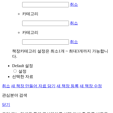
취소
카테고리
취소
카테고리
취소
책장카테고리 설정은 최소1개 ~ 최대3개까지 가능합니
다.
Default 설정
설정
선택한 자료
취소
새 책장 만들어 자료 담기
새 책장 등록
새 책장 수정
관심분야 검색
닫기