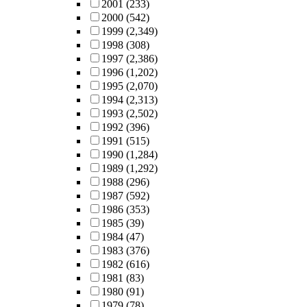
2001
(233)
2000
(542)
1999
(2,349)
1998
(308)
1997
(2,386)
1996
(1,202)
1995
(2,070)
1994
(2,313)
1993
(2,502)
1992
(396)
1991
(515)
1990
(1,284)
1989
(1,292)
1988
(296)
1987
(592)
1986
(353)
1985
(39)
1984
(47)
1983
(376)
1982
(616)
1981
(83)
1980
(91)
1979
(78)