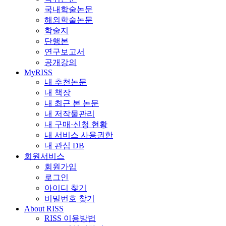
국내학술논문
해외학술논문
학술지
단행본
연구보고서
공개강의
MyRISS
내 추천논문
내 책장
내 최근 본 논문
내 저작물관리
내 구매·신청 현황
내 서비스 사용권한
내 관심 DB
회원서비스
회원가입
로그인
아이디 찾기
비밀번호 찾기
About RISS
RISS 이용방법