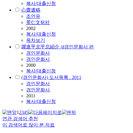
복사/대출신청
心齋遺稿
조언유
景仁文化社
2002
복사/대출신청
목차보기
躍進平北平北紹介 /d경인문화사 편
경인문화사
경인문화사
2000
복사/대출신청
(경인문화사) 도서목록 . 2011
경인문화사
경인문화사
2011
복사/대출신청
1
2
3
4
5
연관 검색어 추천
이 검색어로 많이 본 자료