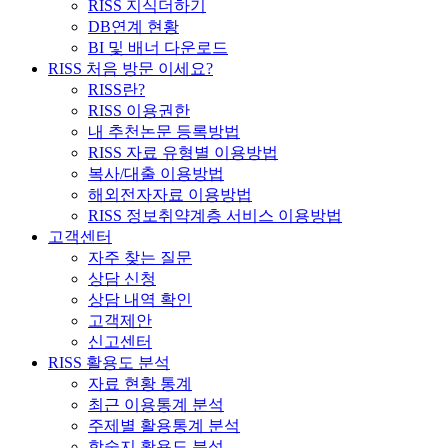
RISS 지식더하기
DB연계 현황
BI 및 배너 다운로드
RISS 처음 방문 이세요?
RISS란?
RISS 이용권한
내 추천논문 등록방법
RISS 자료 유형별 이용방법
복사/대출 이용방법
해외전자자료 이용방법
RISS 정보취약계층 서비스 이용방법
고객센터
자주 찾는 질문
상담 신청
상담 내역 확인
고객제안
신고센터
RISS 활용도 분석
자료 현황 통계
최근 이용통계 분석
주제별 활용통계 분석
학술지 활용도 분석