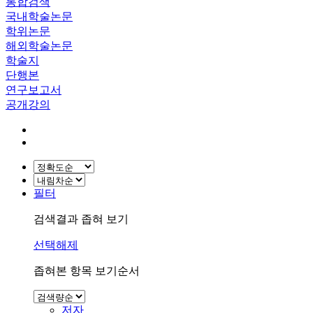
통합검색
국내학술논문
학위논문
해외학술논문
학술지
단행본
연구보고서
공개강의
필터
검색결과 좁혀 보기
선택해제
좁혀본 항목 보기순서
저자