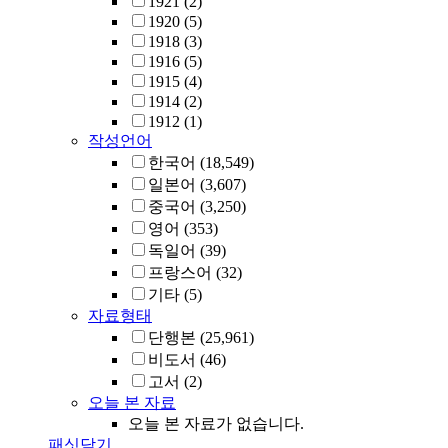
1921
(2)
1920
(5)
1918
(3)
1916
(5)
1915
(4)
1914
(2)
1912
(1)
작성언어
한국어
(18,549)
일본어
(3,607)
중국어
(3,250)
영어
(353)
독일어
(39)
프랑스어
(32)
기타
(5)
자료형태
단행본
(25,961)
비도서
(46)
고서
(2)
오늘 본 자료
오늘 본 자료가 없습니다.
패싯닫기