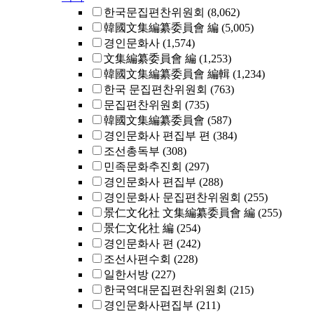
한국문집편찬위원회
(8,062)
韓國文集編纂委員會 編
(5,005)
경인문화사
(1,574)
文集編纂委員會 編
(1,253)
韓國文集編纂委員會 編輯
(1,234)
한국 문집편찬위원회
(763)
문집편찬위원회
(735)
韓國文集編纂委員會
(587)
경인문화사 편집부 편
(384)
조선총독부
(308)
민족문화추진회
(297)
경인문화사 편집부
(288)
경인문화사 문집편찬위원회
(255)
景仁文化社 文集編纂委員會 編
(255)
景仁文化社 編
(254)
경인문화사 편
(242)
조선사편수회
(228)
일한서방
(227)
한국역대문집편찬위원회
(215)
경인문화사편집부
(211)