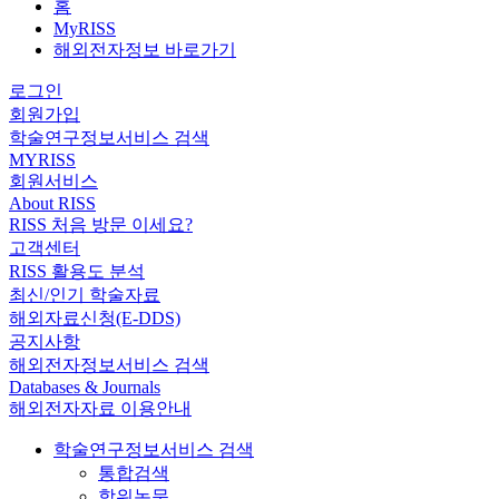
홈
MyRISS
해외전자정보 바로가기
로그인
회원가입
학술연구정보서비스 검색
MYRISS
회원서비스
About RISS
RISS 처음 방문 이세요?
고객센터
RISS 활용도 분석
최신/인기 학술자료
해외자료신청(E-DDS)
공지사항
해외전자정보서비스 검색
Databases & Journals
해외전자자료 이용안내
학술연구정보서비스 검색
통합검색
학위논문