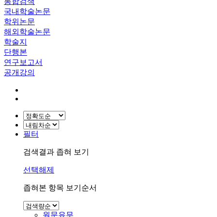
통합검색
국내학술논문
학위논문
해외학술논문
학술지
단행본
연구보고서
공개강의
필터
검색결과 좁혀 보기
선택해제
좁혀본 항목 보기순서
원문유무