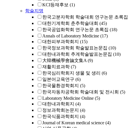
KCI등재후보
(1)
학술지명
한국고분자학회 학술대회 연구논문 초록집
대한기계학회 춘추학술대회
(45)
한국공업화학회 연구논문 초록집
(18)
Annals of Laboratory Medicine
(17)
대한피부과학회지
(15)
한국정보과학회 학술발표논문집
(10)
대한내과학회 추계학술발표논문집
(10)
大韓機械學會論文集A
(9)
재활치료과학
(7)
한국심리학회지 생물 및 생리
(6)
일본어교육연구
(6)
한국물환경학회지
(5)
한국자동차공학회 학술대회 및 전시회
(5)
Laboratory Medicine Online
(5)
대한내과학회지
(4)
정보과학회논문지
(4)
한국식품과학회지
(4)
Journal of Korean medical science
(4)