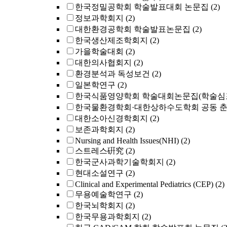
한국정밀공학회 학술발표대회 논문집
(2)
정보과학회지
(2)
대한환경공학회 학술발표논문집
(2)
한국생산제조학회지
(2)
가을학술대회
(2)
대한의사협회지
(2)
환경분석과 독성보건
(2)
일본학연구
(2)
한국식품영양학회 학술대회논문집(학술심
한국물환경학회·대한상하수도학회 공동 
대한소아신경학회지
(2)
보존과학회지
(2)
Nursing and Health Issues(NHI)
(2)
스트레스硏究
(2)
한국군사과학기술학회지
(2)
현대소설연구
(2)
Clinical and Experimental Pediatrics (CEP)
(2)
무용예술학연구
(2)
한국뇌학회지
(2)
한국무용과학회지
(2)