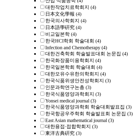
산업 식품공학
(4)
대한작업치료학회지
(4)
日本文化學報
(4)
한국의사학회지
(4)
日本語學硏究
(4)
비교일본학
(4)
한국HCI학회 학술대회
(4)
Infection and Chemotherapy
(4)
대한건축학회 학술발표대회 논문집
(4)
한국화장품미용학회지
(4)
한국일본학회 학술대회
(4)
대한모유수유한의학회지
(4)
한국식품위생안전성학회지
(3)
인문과학연구논총
(3)
한국식품영양과학회지
(3)
Yonsei medical journal
(3)
한국식품영양과학회 학술대회발표집
(3)
한국항공우주학회 학술발표회 논문집
(3)
East Asian mathematical journal
(3)
대한용접·접합학회지
(3)
東洋古典硏究
(3)