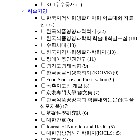
KCI우수등재
(1)
학술지명
한국지역사회생활과학회 학술대회 자료
집
(52)
한국식품영양과학회지
(22)
한국식품영양과학회 학술대회발표집
(18)
수필시대
(18)
한국지역사회생활과학회지
(13)
장애아동인권연구
(11)
경기도경제동향
(9)
한국동물위생학회지 (KOJVS)
(9)
Food Science and Preservation
(9)
농촌지도와 개발
(8)
京畿專門大學 論文集
(7)
한국식품영양학회 학술대회논문집(학술
심포지움)
(7)
基礎科學硏究誌
(6)
대한간호
(6)
Journal of Nutrition and Health
(5)
대한임상검사과학회지(KJCLS)
(5)
論文集
(4)