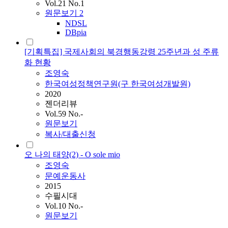
Vol.21 No.1
원문보기
2
NDSL
DBpia
[기획특집] 국제사회의 북경행동강령 25주년과 성 주류
화 현황
조영숙
한국여성정책연구원(구 한국여성개발원)
2020
젠더리뷰
Vol.59 No.-
원문보기
복사/대출신청
오 나의 태양(2) - O sole mio
조영숙
문예운동사
2015
수필시대
Vol.10 No.-
원문보기