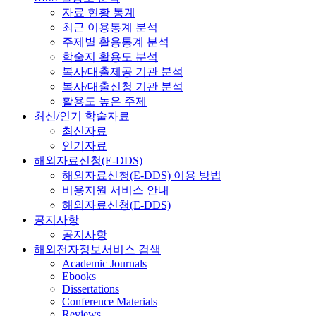
자료 현황 통계
최근 이용통계 분석
주제별 활용통계 분석
학술지 활용도 분석
복사/대출제공 기관 분석
복사/대출신청 기관 분석
활용도 높은 주제
최신/인기 학술자료
최신자료
인기자료
해외자료신청(E-DDS)
해외자료신청(E-DDS) 이용 방법
비용지원 서비스 안내
해외자료신청(E-DDS)
공지사항
공지사항
해외전자정보서비스 검색
Academic Journals
Ebooks
Dissertations
Conference Materials
Reviews