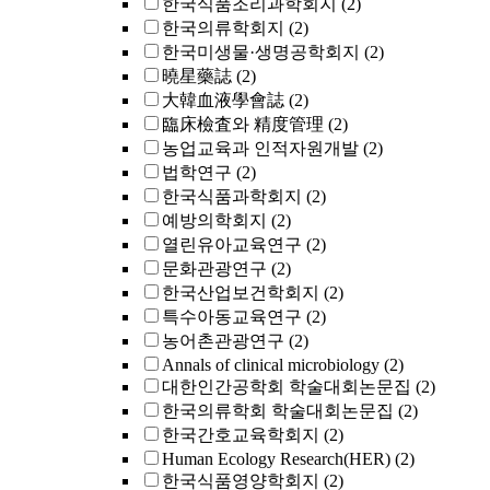
한국식품조리과학회지
(2)
한국의류학회지
(2)
한국미생물·생명공학회지
(2)
曉星藥誌
(2)
大韓血液學會誌
(2)
臨床檢査와 精度管理
(2)
농업교육과 인적자원개발
(2)
법학연구
(2)
한국식품과학회지
(2)
예방의학회지
(2)
열린유아교육연구
(2)
문화관광연구
(2)
한국산업보건학회지
(2)
특수아동교육연구
(2)
농어촌관광연구
(2)
Annals of clinical microbiology
(2)
대한인간공학회 학술대회논문집
(2)
한국의류학회 학술대회논문집
(2)
한국간호교육학회지
(2)
Human Ecology Research(HER)
(2)
한국식품영양학회지
(2)