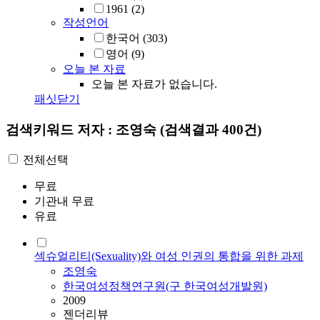
1961
(2)
작성언어
한국어
(303)
영어
(9)
오늘 본 자료
오늘 본 자료가 없습니다.
패싯닫기
검색키워드
저자 : 조영숙
(검색결과 400건)
전체선택
무료
기관내 무료
유료
섹슈얼리티(Sexuality)와 여성 인권의 통합을 위한 과제
조영숙
한국여성정책연구원(구 한국여성개발원)
2009
젠더리뷰