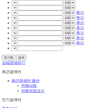
추가
추가
추가
추가
추가
추가
추가
상세검색닫기
최근검색어
최근검색어 옵션
전체삭제
자동저장끄기
인기검색어