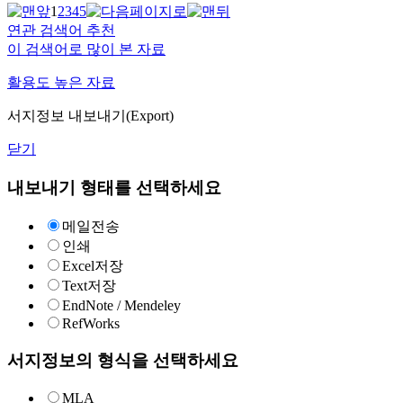
1
2
3
4
5
연관 검색어 추천
이 검색어로 많이 본 자료
활용도 높은 자료
서지정보 내보내기(Export)
닫기
내보내기 형태를 선택하세요
메일전송
인쇄
Excel저장
Text저장
EndNote / Mendeley
RefWorks
서지정보의 형식을 선택하세요
MLA