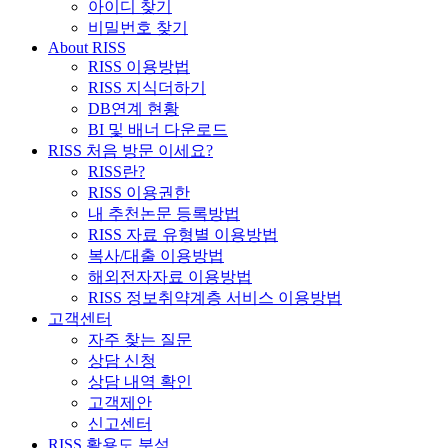
아이디 찾기
비밀번호 찾기
About RISS
RISS 이용방법
RISS 지식더하기
DB연계 현황
BI 및 배너 다운로드
RISS 처음 방문 이세요?
RISS란?
RISS 이용권한
내 추천논문 등록방법
RISS 자료 유형별 이용방법
복사/대출 이용방법
해외전자자료 이용방법
RISS 정보취약계층 서비스 이용방법
고객센터
자주 찾는 질문
상담 신청
상담 내역 확인
고객제안
신고센터
RISS 활용도 분석