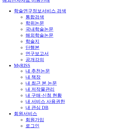
해외전자자료 이용안내
학술연구정보서비스 검색
통합검색
학위논문
국내학술논문
해외학술논문
학술지
단행본
연구보고서
공개강의
MyRISS
내 추천논문
내 책장
내 최근 본 논문
내 저작물관리
내 구매·신청 현황
내 서비스 사용권한
내 관심 DB
회원서비스
회원가입
로그인