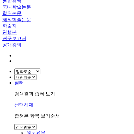
통합검색
국내학술논문
학위논문
해외학술논문
학술지
단행본
연구보고서
공개강의
필터
검색결과 좁혀 보기
선택해제
좁혀본 항목 보기순서
원문유무