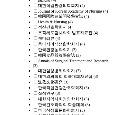
대한직업환경의학회지
(4)
Journal of Korean Academy of Nursing
(4)
韓國國際農業開發學會誌
(4)
Health & Nursing
(4)
정신간호학회지
(4)
조직세포검사학회 발표자료집
(4)
젠더리뷰
(4)
동아시아식생활학회지
(4)
한국환경농학회지
(3)
韓國食品營養學會誌
(3)
Annals of Surgical Treatment and Research
(3)
대한임상병리학회지
(3)
대한외과학회 학술대회자료집
(3)
道敎文化硏究
(3)
한국직업건강간호학회지
(3)
질적연구
(3)
대한지역사회영양학회지
(3)
한국간호과학회 학술대회
(3)
한국식생활문화학회지
(3)