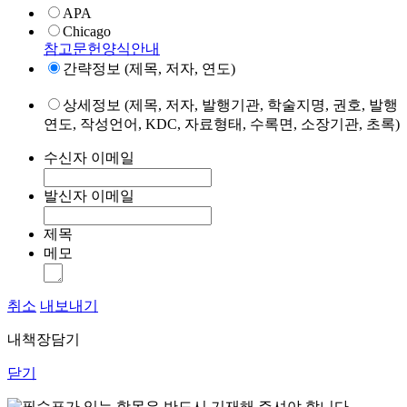
APA
Chicago
참고문헌양식안내
간략정보 (제목, 저자, 연도)
상세정보 (제목, 저자, 발행기관, 학술지명, 권호, 발행
연도, 작성언어, KDC, 자료형태, 수록면, 소장기관, 초록)
수신자 이메일
발신자 이메일
제목
메모
취소
내보내기
내책장담기
닫기
표가 있는 항목은 반드시 기재해 주셔야 합니다.