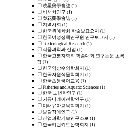
曉星藥學會誌
(1)
비서학연구
(1)
梨花藥學會誌
(1)
지역사회
(1)
한국원예학회 학술발표요지
(1)
한국여성정책연구원 연구보고서
(1)
Toxicological Research
(1)
식품과학과 산업
(1)
한국고분자학회 학술대회 연구논문 초록
집
(1)
한국임상수의학회지
(1)
한국자원식물학회지
(1)
한국초등국어교육
(1)
Fisheries and Aquatic Sciences
(1)
한국 노년학연구
(1)
커뮤니케이션학연구
(1)
미래유아교육학회지
(1)
발달장애연구
(1)
산업과학기술연구소보
(1)
한국키틴키토산학회지
(1)