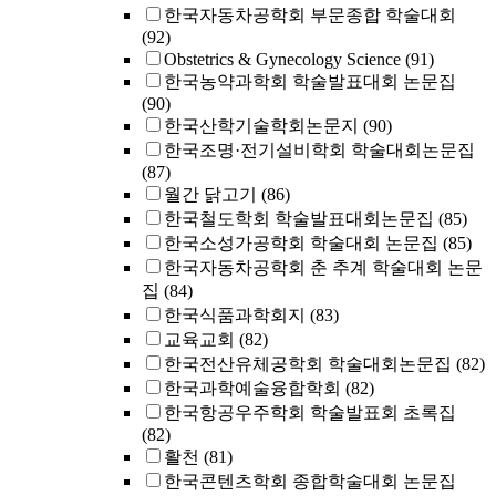
한국자동차공학회 부문종합 학술대회
(92)
Obstetrics & Gynecology Science
(91)
한국농약과학회 학술발표대회 논문집
(90)
한국산학기술학회논문지
(90)
한국조명·전기설비학회 학술대회논문집
(87)
월간 닭고기
(86)
한국철도학회 학술발표대회논문집
(85)
한국소성가공학회 학술대회 논문집
(85)
한국자동차공학회 춘 추계 학술대회 논문
집
(84)
한국식품과학회지
(83)
교육교회
(82)
한국전산유체공학회 학술대회논문집
(82)
한국과학예술융합학회
(82)
한국항공우주학회 학술발표회 초록집
(82)
활천
(81)
한국콘텐츠학회 종합학술대회 논문집