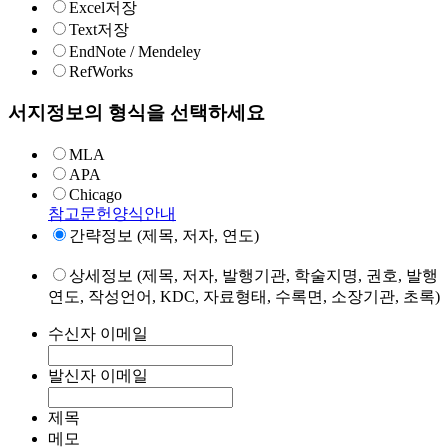
Excel저장
Text저장
EndNote / Mendeley
RefWorks
서지정보의 형식을 선택하세요
MLA
APA
Chicago
참고문헌양식안내
간략정보 (제목, 저자, 연도)
상세정보 (제목, 저자, 발행기관, 학술지명, 권호, 발행
연도, 작성언어, KDC, 자료형태, 수록면, 소장기관, 초록)
수신자 이메일
발신자 이메일
제목
메모