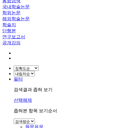
통합검색
국내학술논문
학위논문
해외학술논문
학술지
단행본
연구보고서
공개강의
필터
검색결과 좁혀 보기
선택해제
좁혀본 항목 보기순서
원문유무