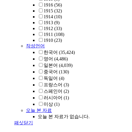
1916
(56)
1915
(32)
1914
(10)
1913
(9)
1912
(33)
1911
(108)
1910
(23)
작성언어
한국어
(35,424)
영어
(4,486)
일본어
(4,039)
중국어
(130)
독일어
(4)
프랑스어
(3)
스페인어
(2)
러시아어
(1)
미상
(1)
오늘 본 자료
오늘 본 자료가 없습니다.
패싯닫기