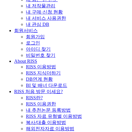
내 저작물관리
내 구매·신청 현황
내 서비스 사용권한
내 관심 DB
회원서비스
회원가입
로그인
아이디 찾기
비밀번호 찾기
About RISS
RISS 이용방법
RISS 지식더하기
DB연계 현황
BI 및 배너 다운로드
RISS 처음 방문 이세요?
RISS란?
RISS 이용권한
내 추천논문 등록방법
RISS 자료 유형별 이용방법
복사/대출 이용방법
해외전자자료 이용방법