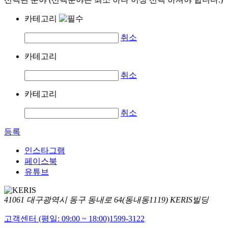
카테고리
취소
카테고리
취소
카테고리
취소
등록
인스타그램
페이스북
유튜브
41061 대구광역시 동구 동내로 64(동내동1119) KERIS빌딩
고객센터 (평일: 09:00 ~ 18:00)
1599-3122