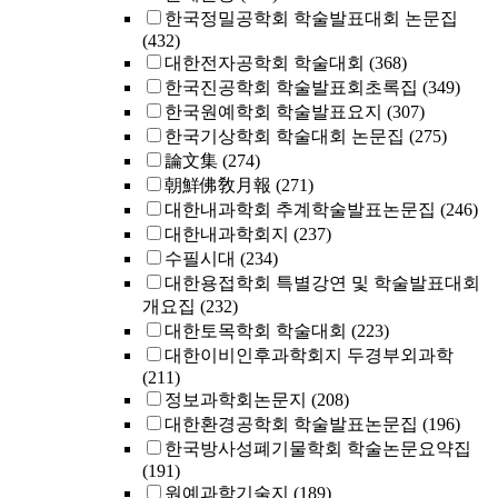
한국정밀공학회 학술발표대회 논문집
(432)
대한전자공학회 학술대회
(368)
한국진공학회 학술발표회초록집
(349)
한국원예학회 학술발표요지
(307)
한국기상학회 학술대회 논문집
(275)
論文集
(274)
朝鮮佛敎月報
(271)
대한내과학회 추계학술발표논문집
(246)
대한내과학회지
(237)
수필시대
(234)
대한용접학회 특별강연 및 학술발표대회
개요집
(232)
대한토목학회 학술대회
(223)
대한이비인후과학회지 두경부외과학
(211)
정보과학회논문지
(208)
대한환경공학회 학술발표논문집
(196)
한국방사성폐기물학회 학술논문요약집
(191)
원예과학기술지
(189)