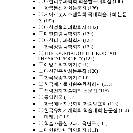
대한피부과학회 학술발표대회집
(138)
한국통신학회논문지
(136)
제어로봇시스템학회 국내학술대회 논문
집
(135)
대한정형외과학회지
(132)
대한환경공학회지
(129)
대한피부과학회지
(128)
한국정밀공학회지
(123)
THE JOURNAL OF THE KOREAN
PHYSICAL SOCIETY
(122)
예방수의학회지
(121)
대한건축학회논문집
(120)
한국육종학회지
(119)
한국폐기물자원순환학회지
(115)
전력전자학술대회 논문집
(115)
통일한국
(113)
한국에너지공학회 학술발표회
(113)
한국유체기계학회 학술대회 논문집
(113)
마케팅
(112)
학습자중심교과교육연구
(111)
대한한방내과학회지
(111)