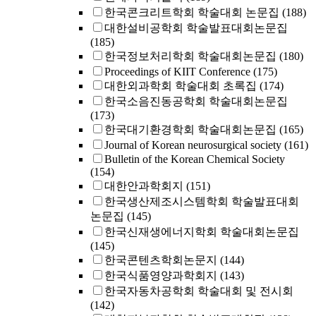
한국콘크리트학회 학술대회 논문집
(188)
대한설비공학회 학술발표대회논문집
(185)
한국정보처리학회 학술대회논문집
(180)
Proceedings of KIIT Conference
(175)
대한외과학회 학술대회 초록집
(174)
한국소음진동공학회 학술대회논문집
(173)
한국대기환경학회 학술대회논문집
(165)
Journal of Korean neurosurgical society
(161)
Bulletin of the Korean Chemical Society
(154)
대한안과학회지
(151)
한국생산제조시스템학회 학술발표대회
논문집
(145)
한국신재생에너지학회 학술대회논문집
(145)
한국콘텐츠학회논문지
(144)
한국식품영양과학회지
(143)
한국자동차공학회 학술대회 및 전시회
(142)