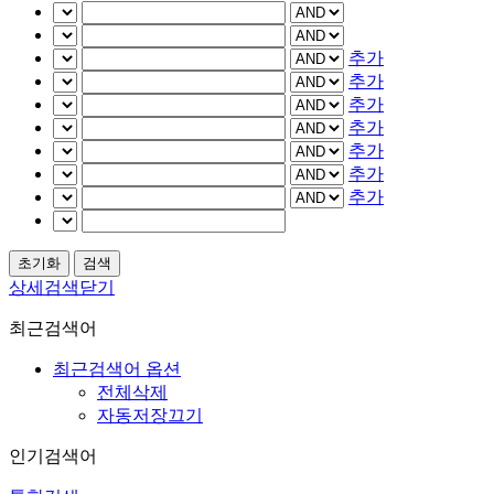
추가
추가
추가
추가
추가
추가
추가
상세검색닫기
최근검색어
최근검색어 옵션
전체삭제
자동저장끄기
인기검색어