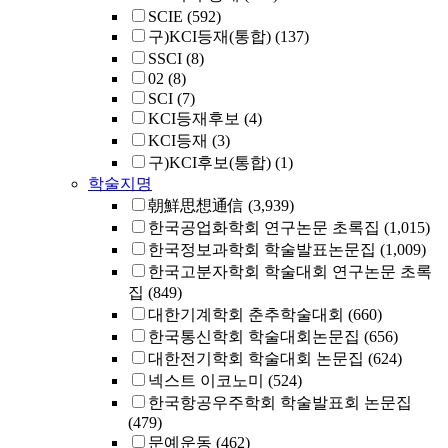
SCIE
(592)
구)KCI등재(통합)
(137)
SSCI
(8)
02
(8)
SCI
(7)
KCI등재후보
(4)
KCI등재
(3)
구)KCI후보(통합)
(1)
학술지명
朝鮮思想通信
(3,939)
한국공업화학회 연구논문 초록집
(1,015)
한국정보과학회 학술발표논문집
(1,009)
한국고분자학회 학술대회 연구논문 초록
집
(849)
대한기계학회 춘추학술대회
(660)
한국통신학회 학술대회논문집
(656)
대한전기학회 학술대회 논문집
(624)
넥스트 이코노미
(524)
한국항공우주학회 학술발표회 논문집
(479)
문예운동
(462)