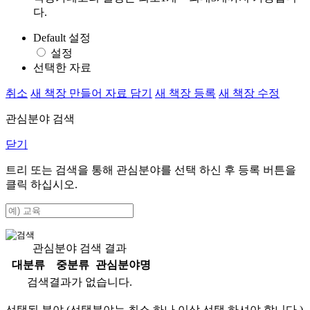
다.
Default 설정
설정
선택한 자료
취소
새 책장 만들어 자료 담기
새 책장 등록
새 책장 수정
관심분야 검색
닫기
트리 또는 검색을 통해 관심분야를 선택 하신 후
등록
버튼을
클릭 하십시오.
관심분야 검색 결과
대분류
중분류
관심분야명
검색결과가 없습니다.
선택된 분야 (선택분야는 최소 하나 이상 선택 하셔야 합니다.)