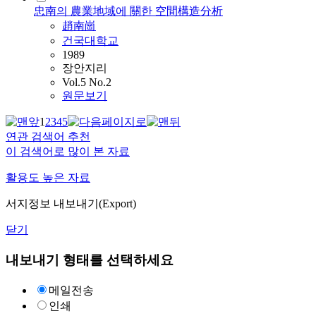
忠南의 農業地域에 關한 空間構造分析
趙南崗
건국대학교
1989
장안지리
Vol.5 No.2
원문보기
1
2
3
4
5
연관 검색어 추천
이 검색어로 많이 본 자료
활용도 높은 자료
서지정보 내보내기(Export)
닫기
내보내기 형태를 선택하세요
메일전송
인쇄