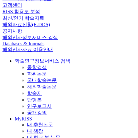
고객센터
RISS 활용도 분석
최신/인기 학술자료
해외자료신청(E-DDS)
공지사항
해외전자정보서비스 검색
Databases & Journals
해외전자자료 이용안내
학술연구정보서비스 검색
통합검색
학위논문
국내학술논문
해외학술논문
학술지
단행본
연구보고서
공개강의
MyRISS
내 추천논문
내 책장
내 최근 본 논문