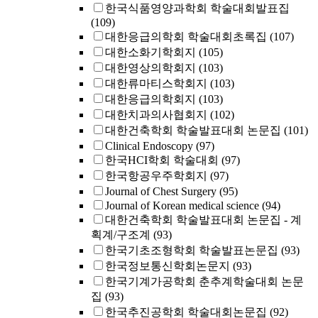
한국식품영양과학회 학술대회발표집
(109)
대한응급의학회 학술대회초록집
(107)
대한소화기학회지
(105)
대한영상의학회지
(103)
대한류마티스학회지
(103)
대한응급의학회지
(103)
대한치과의사협회지
(102)
대한건축학회 학술발표대회 논문집
(101)
Clinical Endoscopy
(97)
한국HCI학회 학술대회
(97)
한국항공우주학회지
(97)
Journal of Chest Surgery
(95)
Journal of Korean medical science
(94)
대한건축학회 학술발표대회 논문집 - 계
획계/구조계
(93)
한국기초조형학회 학술발표논문집
(93)
한국정보통신학회논문지
(93)
한국기계가공학회 춘추계학술대회 논문
집
(93)
한국추진공학회 학술대회논문집
(92)