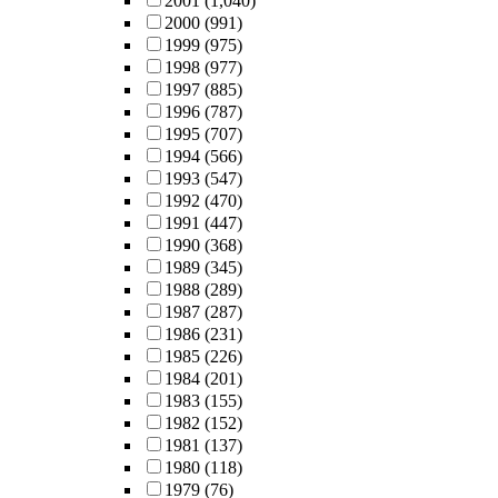
2001
(1,040)
2000
(991)
1999
(975)
1998
(977)
1997
(885)
1996
(787)
1995
(707)
1994
(566)
1993
(547)
1992
(470)
1991
(447)
1990
(368)
1989
(345)
1988
(289)
1987
(287)
1986
(231)
1985
(226)
1984
(201)
1983
(155)
1982
(152)
1981
(137)
1980
(118)
1979
(76)