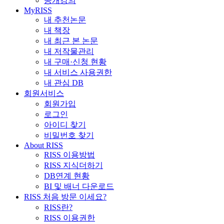
공개강의
MyRISS
내 추천논문
내 책장
내 최근 본 논문
내 저작물관리
내 구매·신청 현황
내 서비스 사용권한
내 관심 DB
회원서비스
회원가입
로그인
아이디 찾기
비밀번호 찾기
About RISS
RISS 이용방법
RISS 지식더하기
DB연계 현황
BI 및 배너 다운로드
RISS 처음 방문 이세요?
RISS란?
RISS 이용권한