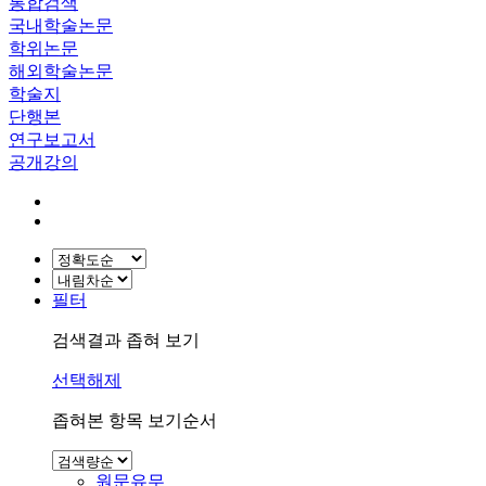
통합검색
국내학술논문
학위논문
해외학술논문
학술지
단행본
연구보고서
공개강의
필터
검색결과 좁혀 보기
선택해제
좁혀본 항목 보기순서
원문유무