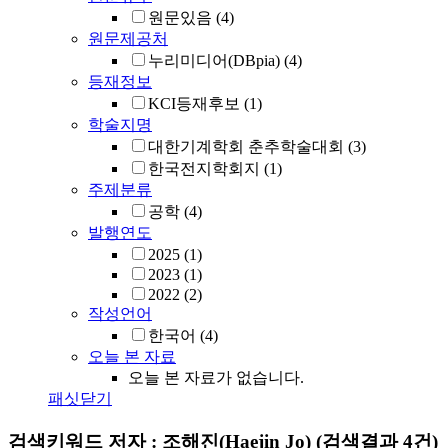
원문있음
(4)
원문제공처
누리미디어(DBpia)
(4)
등재정보
KCI등재후보
(1)
학술지명
대한기계학회 춘추학술대회
(3)
한국전지학회지
(1)
주제분류
공학
(4)
발행연도
2025
(1)
2023
(1)
2022
(2)
작성언어
한국어
(4)
오늘 본 자료
오늘 본 자료가 없습니다.
패싯닫기
검색키워드
저자 : 조해진(Haejin Jo)
(검색결과 4건)