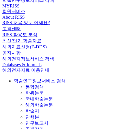
학술연구정보서비스 검색
MYRISS
회원서비스
About RISS
RISS 처음 방문 이세요?
고객센터
RISS 활용도 분석
최신/인기 학술자료
해외자료신청(E-DDS)
공지사항
해외전자정보서비스 검색
Databases & Journals
해외전자자료 이용안내
학술연구정보서비스 검색
통합검색
학위논문
국내학술논문
해외학술논문
학술지
단행본
연구보고서