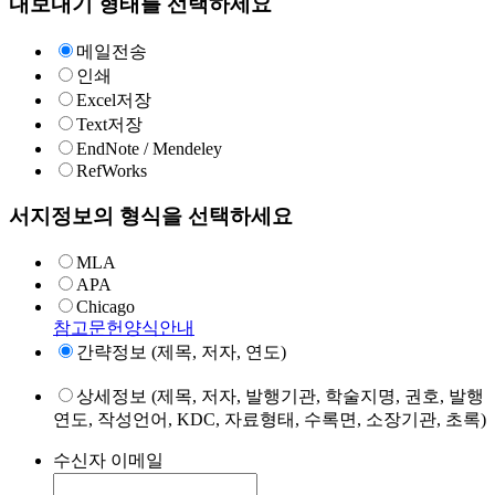
내보내기 형태를 선택하세요
메일전송
인쇄
Excel저장
Text저장
EndNote / Mendeley
RefWorks
서지정보의 형식을 선택하세요
MLA
APA
Chicago
참고문헌양식안내
간략정보 (제목, 저자, 연도)
상세정보 (제목, 저자, 발행기관, 학술지명, 권호, 발행
연도, 작성언어, KDC, 자료형태, 수록면, 소장기관, 초록)
수신자 이메일