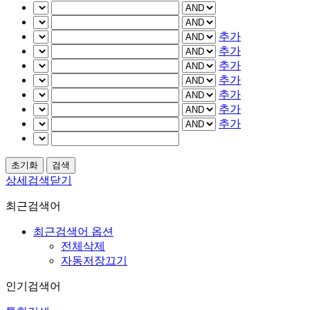
추가
추가
추가
추가
추가
추가
추가
상세검색닫기
최근검색어
최근검색어 옵션
전체삭제
자동저장끄기
인기검색어