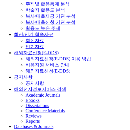
주제별 활용통계 분석
학술지 활용도 분석
복사/대출제공 기관 분석
복사/대출신청 기관 분석
활용도 높은 주제
최신/인기 학술자료
최신자료
인기자료
해외자료신청(E-DDS)
해외자료신청(E-DDS) 이용 방법
비용지원 서비스 안내
해외자료신청(E-DDS)
공지사항
공지사항
해외전자정보서비스 검색
Academic Journals
Ebooks
Dissertations
Conference Materials
Reviews
Reports
Databases & Journals