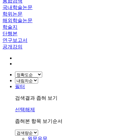
통합검색
국내학술논문
학위논문
해외학술논문
학술지
단행본
연구보고서
공개강의
필터
검색결과 좁혀 보기
선택해제
좁혀본 항목 보기순서
원문유무