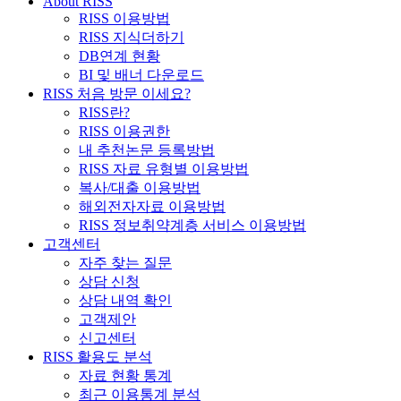
About RISS
RISS 이용방법
RISS 지식더하기
DB연계 현황
BI 및 배너 다운로드
RISS 처음 방문 이세요?
RISS란?
RISS 이용권한
내 추천논문 등록방법
RISS 자료 유형별 이용방법
복사/대출 이용방법
해외전자자료 이용방법
RISS 정보취약계층 서비스 이용방법
고객센터
자주 찾는 질문
상담 신청
상담 내역 확인
고객제안
신고센터
RISS 활용도 분석
자료 현황 통계
최근 이용통계 분석