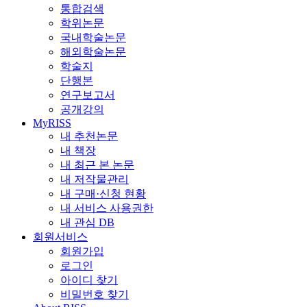
통합검색
학위논문
국내학술논문
해외학술논문
학술지
단행본
연구보고서
공개강의
MyRISS
내 추천논문
내 책장
내 최근 본 논문
내 저작물관리
내 구매·신청 현황
내 서비스 사용권한
내 관심 DB
회원서비스
회원가입
로그인
아이디 찾기
비밀번호 찾기