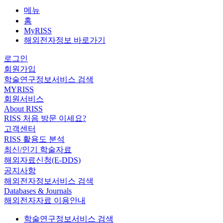
메뉴
홈
MyRISS
해외전자정보 바로가기
로그인
회원가입
학술연구정보서비스 검색
MYRISS
회원서비스
About RISS
RISS 처음 방문 이세요?
고객센터
RISS 활용도 분석
최신/인기 학술자료
해외자료신청(E-DDS)
공지사항
해외전자정보서비스 검색
Databases & Journals
해외전자자료 이용안내
학술연구정보서비스 검색