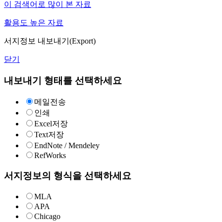
이 검색어로 많이 본 자료
활용도 높은 자료
서지정보 내보내기(Export)
닫기
내보내기 형태를 선택하세요
메일전송
인쇄
Excel저장
Text저장
EndNote / Mendeley
RefWorks
서지정보의 형식을 선택하세요
MLA
APA
Chicago