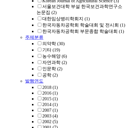
Korean Journal of Agricultural Science
(3)
서울보건대학 부설 한국보건과학연구소
논문집
(2)
대한임상병리학회지
(1)
한국자동차공학회 학술대회 및 전시회
(1)
한국자동차공학회 부문종합 학술대회
(1)
주제분류
의약학
(30)
기타
(19)
농수해양
(6)
자연과학
(2)
인문학
(2)
공학
(2)
발행연도
2018
(1)
2016
(1)
2015
(1)
2014
(1)
2007
(1)
2003
(4)
2002
(5)
2001
(7)