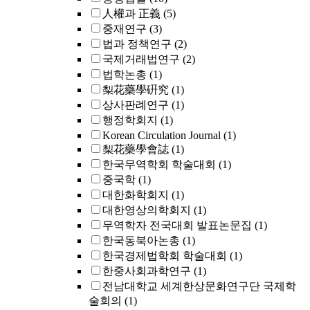
人權과 正義
(5)
중재연구
(3)
법과 정책연구
(2)
국제거래법연구
(2)
법학논총
(1)
梨花藥學硏究
(1)
상사판례연구
(1)
행정학회지
(1)
Korean Circulation Journal
(1)
梨花藥學會誌
(1)
한국무역학회 학술대회
(1)
중국학
(1)
대한화학회지
(1)
대한영상의학회지
(1)
무역학자 전국대회 발표논문집
(1)
한국동북아논총
(1)
한국경제법학회 학술대회
(1)
한중사회과학연구
(1)
전남대학교 세계한상문화연구단 국제학
술회의
(1)