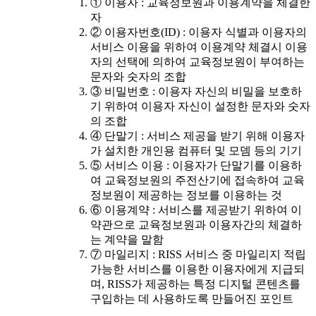
① 이용자 : 교육정보원과 이용계약을 체결한
자
② 이용자번호(ID) : 이용자 식별과 이용자의
서비스 이용을 위하여 이용계약 체결시 이용
자의 선택에 의하여 교육정보원이 부여하는
문자와 숫자의 조합
③ 비밀번호 : 이용자 자신의 비밀을 보호하
기 위하여 이용자 자신이 설정한 문자와 숫자
의 조합
④ 단말기 : 서비스 제공을 받기 위해 이용자
가 설치한 개인용 컴퓨터 및 모뎀 등의 기기
⑤ 서비스 이용 : 이용자가 단말기를 이용하
여 교육정보원의 주전산기에 접속하여 교육
정보원이 제공하는 정보를 이용하는 것
⑥ 이용계약 : 서비스를 제공받기 위하여 이
약관으로 교육정보원과 이용자간의 체결하
는 계약을 말함
⑦ 마일리지 : RISS 서비스 중 마일리지 적립
가능한 서비스를 이용한 이용자에게 지급되
며, RISS가 제공하는 특정 디지털 콘텐츠를
구입하는 데 사용하도록 만들어진 포인트