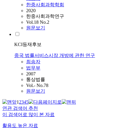
한중사회과학학회
2020
한중사회과학연구
Vol.18 No.2
원문보기
KCI등재후보
중국 법률서비스시장 개방에 관한 연구
최송자
법무부
2007
통상법률
Vol.- No.78
원문보기
1
2
3
4
5
연관 검색어 추천
이 검색어로 많이 본 자료
활용도 높은 자료