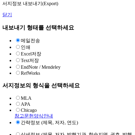
서지정보 내보내기(Export)
닫기
내보내기 형태를 선택하세요
메일전송
인쇄
Excel저장
Text저장
EndNote / Mendeley
RefWorks
서지정보의 형식을 선택하세요
MLA
APA
Chicago
참고문헌양식안내
간략정보 (제목, 저자, 연도)
상세정보 (제목, 저자, 발행기관, 학술지명, 권호, 발행