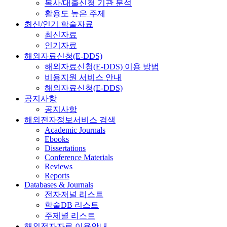
복사/대출신청 기관 분석
활용도 높은 주제
최신/인기 학술자료
최신자료
인기자료
해외자료신청(E-DDS)
해외자료신청(E-DDS) 이용 방법
비용지원 서비스 안내
해외자료신청(E-DDS)
공지사항
공지사항
해외전자정보서비스 검색
Academic Journals
Ebooks
Dissertations
Conference Materials
Reviews
Reports
Databases & Journals
전자저널 리스트
학술DB 리스트
주제별 리스트
해외전자자료 이용안내