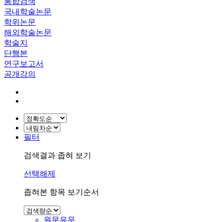
통합검색
국내학술논문
학위논문
해외학술논문
학술지
단행본
연구보고서
공개강의
필터
검색결과 좁혀 보기
선택해제
좁혀본 항목 보기순서
원문유무