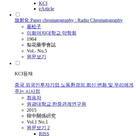
KCI
eArticle
放射化 Paper chromatography : Radio Chromatography
崔松子
이화여자대학교 약학회
1964
梨花藥學會誌
Vol.- No.5
원문보기
KCI등재
중국 외국인투자기업 노동환경의 최신 변화 및 우리에게
주는 시사점
최송자
원광대학교 한중관계연구원
2015
韓中關係硏究
Vol.1 No.1
원문보기
2
RISS