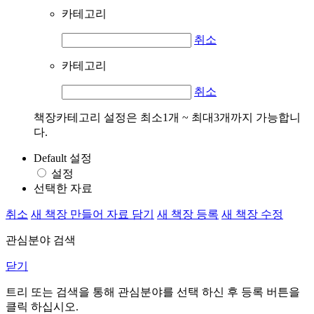
카테고리
취소
카테고리
취소
책장카테고리 설정은 최소1개 ~ 최대3개까지 가능합니
다.
Default 설정
설정
선택한 자료
취소
새 책장 만들어 자료 담기
새 책장 등록
새 책장 수정
관심분야 검색
닫기
트리 또는 검색을 통해 관심분야를 선택 하신 후
등록
버튼을
클릭 하십시오.