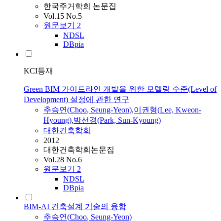
한국주거학회 논문집
Vol.15 No.5
원문보기
2
NDSL
DBpia
KCI등재
Green BIM 가이드라인 개발을 위한 모델링 수준(Level of
Development) 설정에 관한 연구
추승연
(
Choo
, Seung-Yeon)
,
이권형(Lee, Kweon-
Hyoung)
,
박선경(Park, Sun-Kyoung)
대한건축학회
2012
대한건축학회논문집
Vol.28 No.6
원문보기
2
NDSL
DBpia
BIM-AI 건축설계 기술의 융합
추승연
(
Choo
, Seung-Yeon)