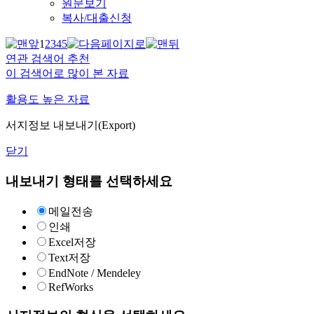
원문보기
복사/대출신청
1
2
3
4
5
연관 검색어 추천
이 검색어로 많이 본 자료
활용도 높은 자료
서지정보 내보내기(Export)
닫기
내보내기 형태를 선택하세요
메일전송
인쇄
Excel저장
Text저장
EndNote / Mendeley
RefWorks