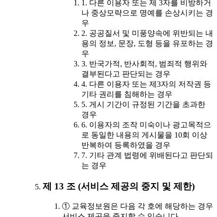
1. 다른 이용자 또는 제 3자를 비방하거
나 중상모략으로 명예를 손상시키는 경
우
2. 공공질서 및 미풍양속에 위반되는 내
용의 정보, 문장, 도형 등을 유포하는 경
우
3. 반국가적, 반사회적, 범죄적 행위와
결부된다고 판단되는 경우
4. 다른 이용자 또는 제3자의 저작권 등
기타 권리를 침해하는 경우
5. 게시 기간이 규정된 기간을 초과한
경우
6. 이용자의 조작 미숙이나 광고목적으
로 동일한 내용의 게시물을 10회 이상
반복하여 등록하였을 경우
7. 기타 관계 법령에 위배된다고 판단되
는 경우
제 13 조 (서비스 제공의 중지 및 제한)
① 교육정보원은 다음 각 호에 해당하는 경우
서비스 제공을 중지할 수 있습니다.