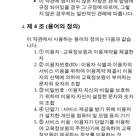
이 약관에 명시되지 않은 사항은 관계 법령에
규정 되어있을 경우 그 규정에 따르며, 그렇
지 않은 경우에는 일반적인 관례에 따릅니다.
제 4 조 (용어의 정의)
이 약관에서 사용하는 용어의 정의는 다음과 같습
니다.
① 이용자 : 교육정보원과 이용계약을 체결한
자
② 이용자번호(ID) : 이용자 식별과 이용자의
서비스 이용을 위하여 이용계약 체결시 이용
자의 선택에 의하여 교육정보원이 부여하는
문자와 숫자의 조합
③ 비밀번호 : 이용자 자신의 비밀을 보호하
기 위하여 이용자 자신이 설정한 문자와 숫자
의 조합
④ 단말기 : 서비스 제공을 받기 위해 이용자
가 설치한 개인용 컴퓨터 및 모뎀 등의 기기
⑤ 서비스 이용 : 이용자가 단말기를 이용하
여 교육정보원의 주전산기에 접속하여 교육
정보원이 제공하는 정보를 이용하는 것