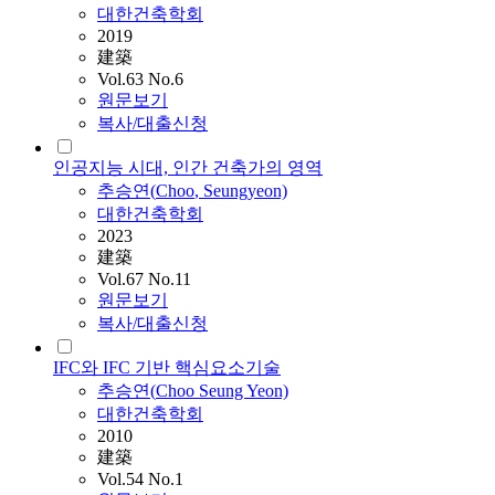
대한건축학회
2019
建築
Vol.63 No.6
원문보기
복사/대출신청
인공지능 시대, 인간 건축가의 영역
추승연
(
Choo
, Seungyeon)
대한건축학회
2023
建築
Vol.67 No.11
원문보기
복사/대출신청
IFC와 IFC 기반 핵심요소기술
추승연
(
Choo
Seung Yeon)
대한건축학회
2010
建築
Vol.54 No.1