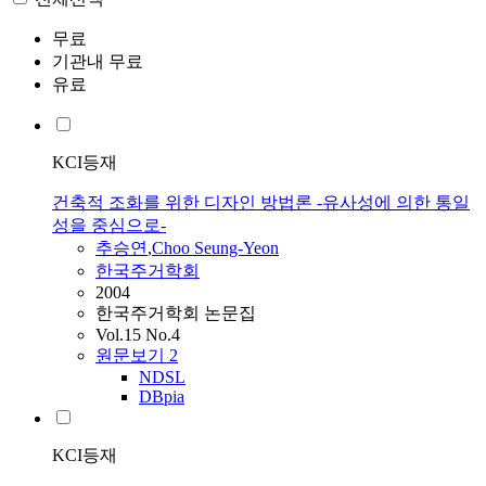
무료
기관내 무료
유료
KCI등재
건축적 조화를 위한 디자인 방법론 -유사성에 의한 통일
성을 중심으로-
추승연
,
Choo
Seung-Yeon
한국주거학회
2004
한국주거학회 논문집
Vol.15 No.4
원문보기
2
NDSL
DBpia
KCI등재