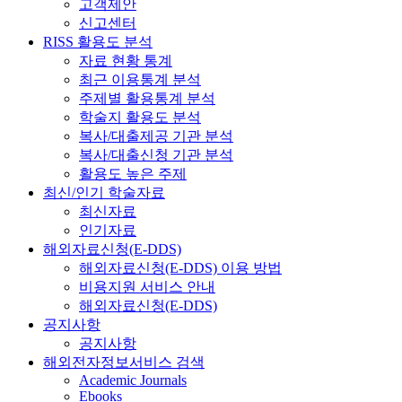
고객제안
신고센터
RISS 활용도 분석
자료 현황 통계
최근 이용통계 분석
주제별 활용통계 분석
학술지 활용도 분석
복사/대출제공 기관 분석
복사/대출신청 기관 분석
활용도 높은 주제
최신/인기 학술자료
최신자료
인기자료
해외자료신청(E-DDS)
해외자료신청(E-DDS) 이용 방법
비용지원 서비스 안내
해외자료신청(E-DDS)
공지사항
공지사항
해외전자정보서비스 검색
Academic Journals
Ebooks