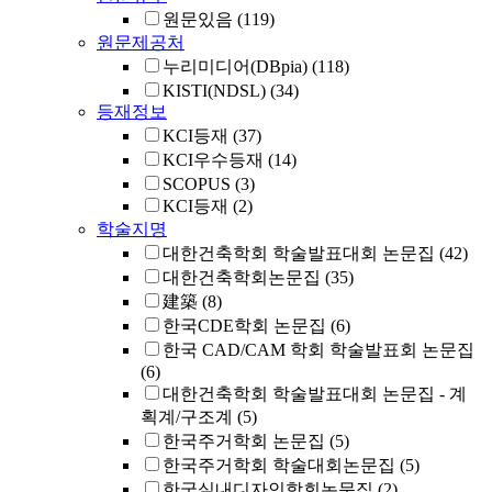
원문있음
(119)
원문제공처
누리미디어(DBpia)
(118)
KISTI(NDSL)
(34)
등재정보
KCI등재
(37)
KCI우수등재
(14)
SCOPUS
(3)
KCI등재
(2)
학술지명
대한건축학회 학술발표대회 논문집
(42)
대한건축학회논문집
(35)
建築
(8)
한국CDE학회 논문집
(6)
한국 CAD/CAM 학회 학술발표회 논문집
(6)
대한건축학회 학술발표대회 논문집 - 계
획계/구조계
(5)
한국주거학회 논문집
(5)
한국주거학회 학술대회논문집
(5)
한국실내디자인학회논문집
(2)