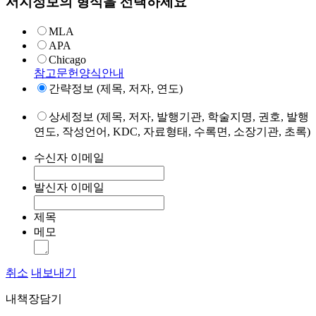
서지정보의 형식을 선택하세요
MLA
APA
Chicago
참고문헌양식안내
간략정보 (제목, 저자, 연도)
상세정보 (제목, 저자, 발행기관, 학술지명, 권호, 발행
연도, 작성언어, KDC, 자료형태, 수록면, 소장기관, 초록)
수신자 이메일
발신자 이메일
제목
메모
취소
내보내기
내책장담기