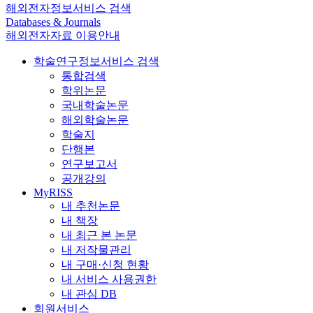
해외전자정보서비스 검색
Databases & Journals
해외전자자료 이용안내
학술연구정보서비스 검색
통합검색
학위논문
국내학술논문
해외학술논문
학술지
단행본
연구보고서
공개강의
MyRISS
내 추천논문
내 책장
내 최근 본 논문
내 저작물관리
내 구매·신청 현황
내 서비스 사용권한
내 관심 DB
회원서비스