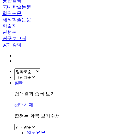
통합검색
국내학술논문
학위논문
해외학술논문
학술지
단행본
연구보고서
공개강의
필터
검색결과 좁혀 보기
선택해제
좁혀본 항목 보기순서
원문유무