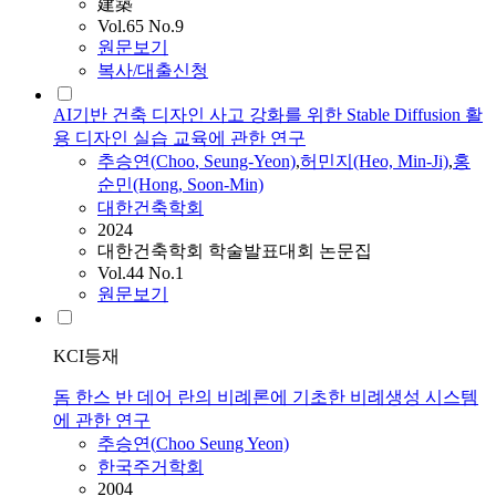
建築
Vol.65 No.9
원문보기
복사/대출신청
AI기반 건축 디자인 사고 강화를 위한 Stable Diffusion 활
용 디자인 실습 교육에 관한 연구
추승연
(
Choo
, Seung-Yeon)
,
허민지(Heo, Min-Ji)
,
홍
순민(Hong, Soon-Min)
대한건축학회
2024
대한건축학회 학술발표대회 논문집
Vol.44 No.1
원문보기
KCI등재
돔 한스 반 데어 란의 비례론에 기초한 비례생성 시스템
에 관한 연구
추승연
(
Choo
Seung Yeon)
한국주거학회
2004