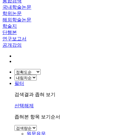
통합검색
국내학술논문
학위논문
해외학술논문
학술지
단행본
연구보고서
공개강의
필터
검색결과 좁혀 보기
선택해제
좁혀본 항목 보기순서
원문유무