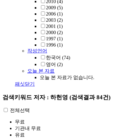
2010
(4)
2009
(5)
2006
(1)
2003
(2)
2001
(1)
2000
(2)
1997
(1)
1996
(1)
작성언어
한국어
(74)
영어
(2)
오늘 본 자료
오늘 본 자료가 없습니다.
패싯닫기
검색키워드
저자 : 하헌영
(검색결과 84건)
전체선택
무료
기관내 무료
유료