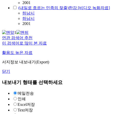
2001
(내일로 흐르는 민족의 젖줄)한강 [비디오 녹화자료]
하남시
하남시
2001
1
연관 검색어 추천
이 검색어로 많이 본 자료
활용도 높은 자료
서지정보 내보내기(Export)
닫기
내보내기 형태를 선택하세요
메일전송
인쇄
Excel저장
Text저장