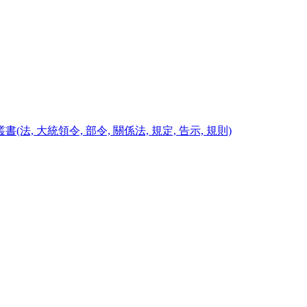
, 大統領令, 部令, 關係法, 規定, 告示, 規則)