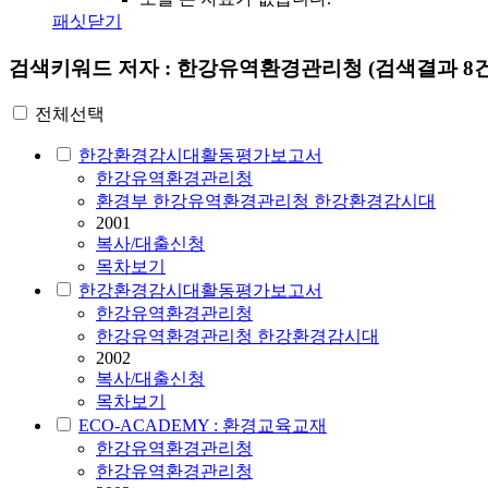
패싯닫기
검색키워드
저자 : 한강유역환경관리청
(검색결과 8건
전체선택
한강환경감시대활동평가보고서
한강유역환경관리청
환경부 한강유역환경관리청 한강환경감시대
2001
복사/대출신청
목차보기
한강환경감시대활동평가보고서
한강유역환경관리청
한강유역환경관리청 한강환경감시대
2002
복사/대출신청
목차보기
ECO-ACADEMY : 환경교육교재
한강유역환경관리청
한강유역환경관리청