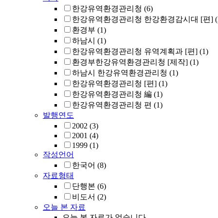
한강유역환경관리청
(6)
한강유역환경관리청 한강환경감시대 [편]
(
환경부
(1)
하남시
(1)
한강유역환경관리청 유역계획과 [편]
(1)
환경부한강유역환경관리청 [제작]
(1)
하남시 한강유역환경관리청
(1)
한강유역환경관리청 [편]
(1)
한강유역환경관리청 編
(1)
한강유역환경관리청 편
(1)
발행연도
2002
(3)
2001
(4)
1999
(1)
작성언어
한국어
(8)
자료형태
단행본
(6)
비도서
(2)
오늘 본 자료
오늘 본 자료가 없습니다.