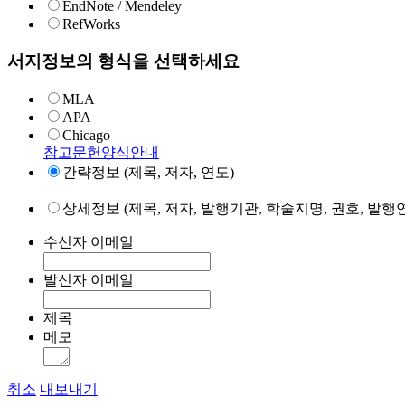
EndNote / Mendeley
RefWorks
서지정보의 형식을 선택하세요
MLA
APA
Chicago
참고문헌양식안내
간략정보 (제목, 저자, 연도)
상세정보 (제목, 저자, 발행기관, 학술지명, 권호, 발행연
수신자 이메일
발신자 이메일
제목
메모
취소
내보내기