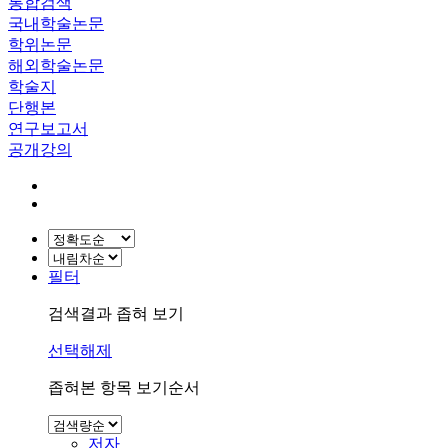
통합검색
국내학술논문
학위논문
해외학술논문
학술지
단행본
연구보고서
공개강의
필터
검색결과 좁혀 보기
선택해제
좁혀본 항목 보기순서
저자