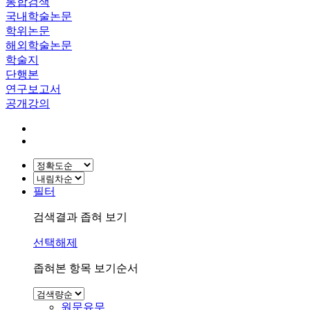
통합검색
국내학술논문
학위논문
해외학술논문
학술지
단행본
연구보고서
공개강의
필터
검색결과 좁혀 보기
선택해제
좁혀본 항목 보기순서
원문유무