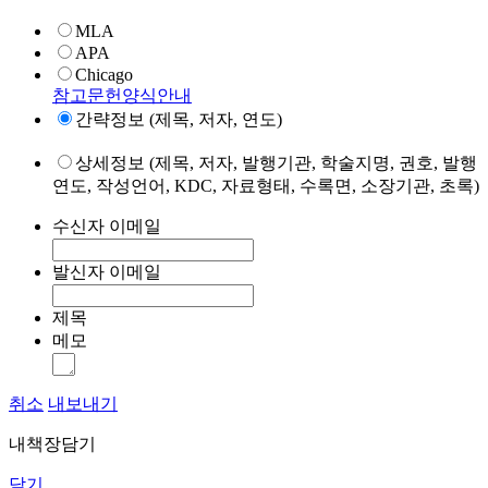
MLA
APA
Chicago
참고문헌양식안내
간략정보 (제목, 저자, 연도)
상세정보 (제목, 저자, 발행기관, 학술지명, 권호, 발행
연도, 작성언어, KDC, 자료형태, 수록면, 소장기관, 초록)
수신자 이메일
발신자 이메일
제목
메모
취소
내보내기
내책장담기
닫기