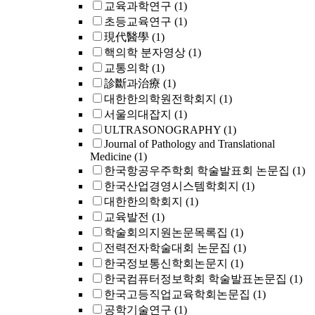
교육과학연구
(1)
초등교육연구
(1)
現代醫學
(1)
핵의학 분자영상
(1)
교통의학
(1)
診斷과治療
(1)
대한한의학원전학회지
(1)
서울의대잡지
(1)
ULTRASONOGRAPHY
(1)
Journal of Pathology and Translational
Medicine
(1)
한국항공우주학회 학술발표회 논문집
(1)
한국산업경영시스템학회지
(1)
대한한의학회지
(1)
교육발전
(1)
학술회의지원논문목록집
(1)
전력전자학술대회 논문집
(1)
한국정보통신학회논문지
(1)
한국컴퓨터정보학회 학술발표논문집
(1)
한국고등직업교육학회논문집
(1)
공학기술연구
(1)