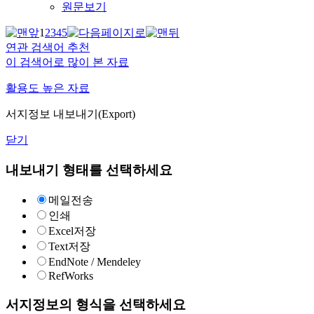
원문보기
1
2
3
4
5
연관 검색어 추천
이 검색어로 많이 본 자료
활용도 높은 자료
서지정보 내보내기(Export)
닫기
내보내기 형태를 선택하세요
메일전송
인쇄
Excel저장
Text저장
EndNote / Mendeley
RefWorks
서지정보의 형식을 선택하세요