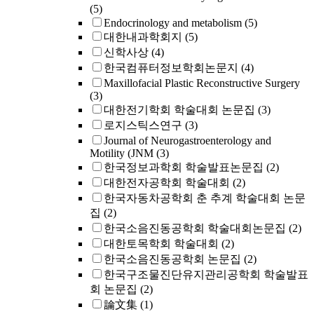
(5)
Endocrinology and metabolism
(5)
대한내과학회지
(5)
신학사상
(4)
한국컴퓨터정보학회논문지
(4)
Maxillofacial Plastic Reconstructive Surgery
(3)
대한전기학회 학술대회 논문집
(3)
로지스틱스연구
(3)
Journal of Neurogastroenterology and
Motility (JNM
(3)
한국정보과학회 학술발표논문집
(2)
대한전자공학회 학술대회
(2)
한국자동차공학회 춘 추계 학술대회 논문
집
(2)
한국소음진동공학회 학술대회논문집
(2)
대한토목학회 학술대회
(2)
한국소음진동공학회 논문집
(2)
한국구조물진단유지관리공학회 학술발표
회 논문집
(2)
論文集
(1)