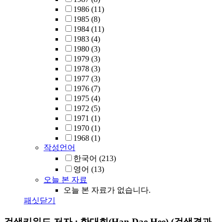
1986
(11)
1985
(8)
1984
(11)
1983
(4)
1980
(3)
1979
(3)
1978
(3)
1977
(3)
1976
(7)
1975
(4)
1972
(5)
1971
(1)
1970
(1)
1968
(1)
작성언어
한국어
(213)
영어
(13)
오늘 본 자료
오늘 본 자료가 없습니다.
패싯닫기
검색키워드
저자 : 한대희(Han Dae Hee)
(검색결과