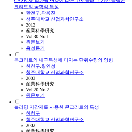
CASB-SP 첨가율 변화에 따른 고로슬래그 기반 블랙콘
크리트의 공학적 특성
한천구
,
곽용진
청주대학교 산업과학연구소
2012
産業科學硏究
Vol.30 No.1
원문보기
음성듣기
콘크리트의 내구특성에 미치는 단위수량의 영향
한천구
,
황인성
청주대학교 산업과학연구소
2003
産業科學硏究
Vol.20 No.2
원문보기
블리딩 저감제를 사용한 콘크리트의 특성
한천구
청주대학교 산업과학연구소
2002
産業科學硏究