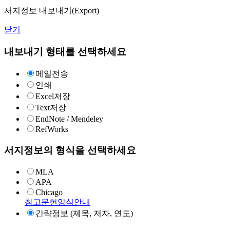
서지정보 내보내기(Export)
닫기
내보내기 형태를 선택하세요
메일전송
인쇄
Excel저장
Text저장
EndNote / Mendeley
RefWorks
서지정보의 형식을 선택하세요
MLA
APA
Chicago
참고문헌양식안내
간략정보 (제목, 저자, 연도)