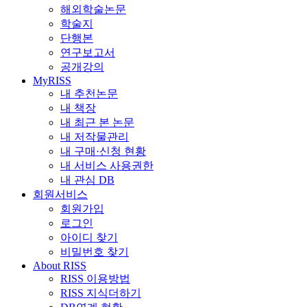
해외학술논문
학술지
단행본
연구보고서
공개강의
MyRISS
내 추천논문
내 책장
내 최근 본 논문
내 저작물관리
내 구매·신청 현황
내 서비스 사용권한
내 관심 DB
회원서비스
회원가입
로그인
아이디 찾기
비밀번호 찾기
About RISS
RISS 이용방법
RISS 지식더하기