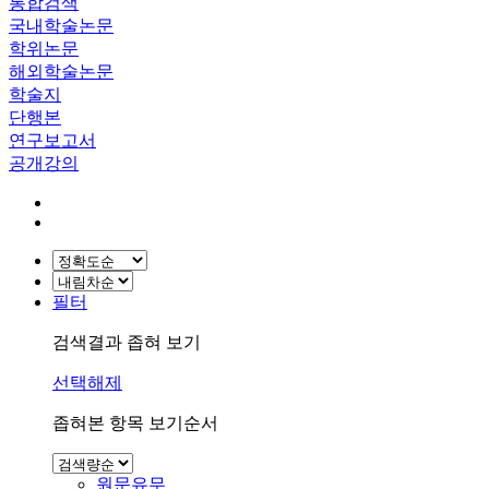
통합검색
국내학술논문
학위논문
해외학술논문
학술지
단행본
연구보고서
공개강의
필터
검색결과 좁혀 보기
선택해제
좁혀본 항목 보기순서
원문유무