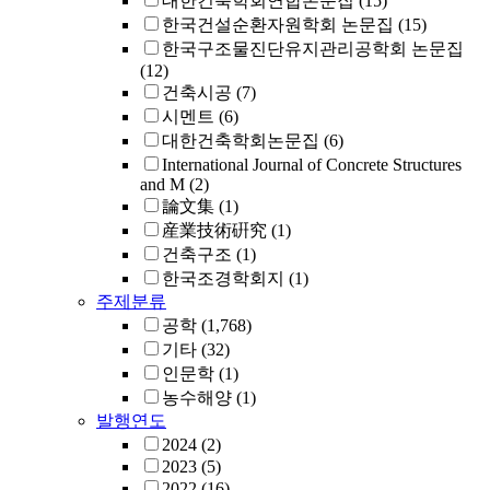
대한건축학회연합논문집
(15)
한국건설순환자원학회 논문집
(15)
한국구조물진단유지관리공학회 논문집
(12)
건축시공
(7)
시멘트
(6)
대한건축학회논문집
(6)
International Journal of Concrete Structures
and M
(2)
論文集
(1)
産業技術硏究
(1)
건축구조
(1)
한국조경학회지
(1)
주제분류
공학
(1,768)
기타
(32)
인문학
(1)
농수해양
(1)
발행연도
2024
(2)
2023
(5)
2022
(16)