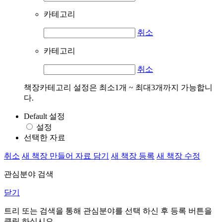
카테고리
취소
카테고리
취소
책장카테고리 설정은 최소1개 ~ 최대3개까지 가능합니
다.
Default 설정
설정
선택한 자료
취소
새 책장 만들어 자료 담기
새 책장 등록
새 책장 수정
관심분야 검색
닫기
트리 또는 검색을 통해 관심분야를 선택 하신 후
등록
버튼을
클릭 하십시오.