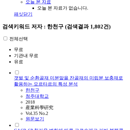
오늘 본 자료
오늘 본 자료가 없습니다.
패싯닫기
검색키워드
저자 : 한천구
(검색결과 1,802건)
전체선택
무료
기관내 무료
유료
갯벌 및 순환골재 미분말을 잔골재의 미립분 보충재로
활용하는 모르타르의 특성 분석
한천구
청주대학교
2018
産業科學硏究
Vol.35 No.2
원문보기