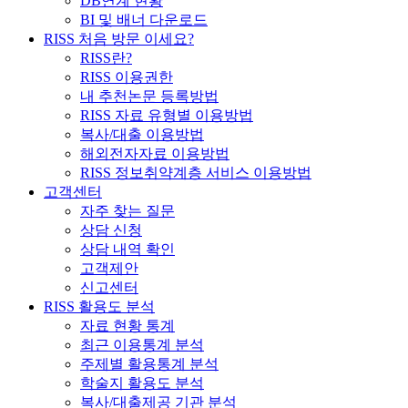
DB연계 현황
BI 및 배너 다운로드
RISS 처음 방문 이세요?
RISS란?
RISS 이용권한
내 추천논문 등록방법
RISS 자료 유형별 이용방법
복사/대출 이용방법
해외전자자료 이용방법
RISS 정보취약계층 서비스 이용방법
고객센터
자주 찾는 질문
상담 신청
상담 내역 확인
고객제안
신고센터
RISS 활용도 분석
자료 현황 통계
최근 이용통계 분석
주제별 활용통계 분석
학술지 활용도 분석
복사/대출제공 기관 분석