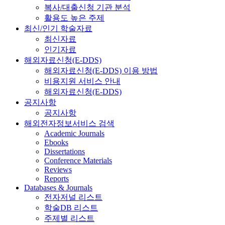
복사/대출신청 기관 분석
활용도 높은 주제
최신/인기 학술자료
최신자료
인기자료
해외자료신청(E-DDS)
해외자료신청(E-DDS) 이용 방법
비용지원 서비스 안내
해외자료신청(E-DDS)
공지사항
공지사항
해외전자정보서비스 검색
Academic Journals
Ebooks
Dissertations
Conference Materials
Reviews
Reports
Databases & Journals
전자저널 리스트
학술DB 리스트
주제별 리스트