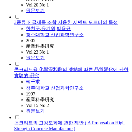
Vol.20 No.1
원문보기
3종류 잔골재를 조합 사용한 시멘트 모르터의 특성
한천구
,
윤기원
,
박용규
청주대학교 산업과학연구소
2005
産業科學硏究
Vol.23 No.1
원문보기
콘크리트용 化學混和劑의 凍結에 따른 品質變化에 관한
實驗的 硏究
韓千求
청주대학교 산업과학연구소
1997
産業科學硏究
Vol.15 No.2
원문보기
콘크리트의 고강도화에 관한 제안 ( A Proposal on High
Strength Concrete Manufacture )