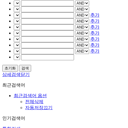
추가
추가
추가
추가
추가
추가
추가
상세검색닫기
최근검색어
최근검색어 옵션
전체삭제
자동저장끄기
인기검색어