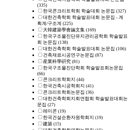
(335)
한국콘크리트학회 학술대회 논문집
(327)
대한건축학회 학술발표대회 논문집 - 계
획계/구조계
(225)
大韓建築學會論文集
(169)
한국구조물진단유지관리공학회 학술발표
회 논문집
(138)
대한건축학회 학술발표대회 논문집
(106)
건축재료시공연구논문집
(87)
産業科學硏究
(81)
한국구조물진단학회 학술발표회논문집
(66)
콘크리트학회지
(44)
한국건축시공학회지
(41)
콘크리트학회논문집
(36)
대한건축학회지회연합회 학술발표대회논
문집
(27)
레미콘
(19)
한국건설순환자원학회지
(19)
建築
(15)