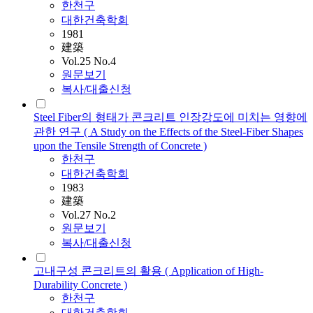
한천구
대한건축학회
1981
建築
Vol.25 No.4
원문보기
복사/대출신청
Steel Fiber의 형태가 콘크리트 인장강도에 미치는 영향에
관한 연구 ( A Study on the Effects of the Steel-Fiber Shapes
upon the Tensile Strength of Concrete )
한천구
대한건축학회
1983
建築
Vol.27 No.2
원문보기
복사/대출신청
고내구성 콘크리트의 활용 ( Application of High-
Durability Concrete )
한천구
대한건축학회