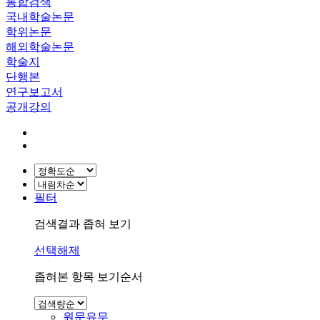
통합검색
국내학술논문
학위논문
해외학술논문
학술지
단행본
연구보고서
공개강의
필터
검색결과 좁혀 보기
선택해제
좁혀본 항목 보기순서
원문유무