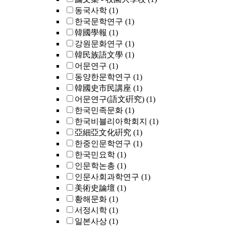
동국사학
(1)
한국문학연구
(1)
韓國學報
(1)
강원문화연구
(1)
韓民族語文學
(1)
어문연구
(1)
동양한문학연구
(1)
韓國史市民講座
(1)
어문연구(語文硏究)
(1)
한국민족문화
(1)
한국비블리아학회지
(1)
亞細亞文化硏究
(1)
한중인문학연구
(1)
한국민요학
(1)
인문학논총
(1)
인문사회과학연구
(1)
美術史論壇
(1)
황해문화
(1)
서정시학
(1)
일본사상
(1)