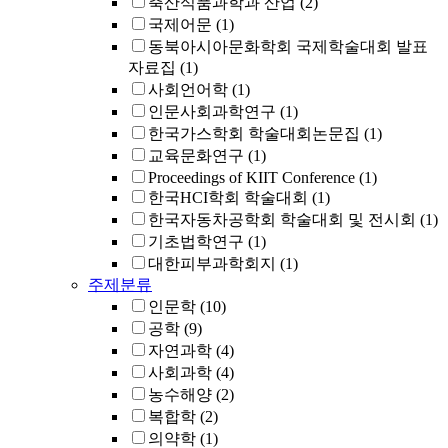
축산식품과학과 산업
(2)
국제어문
(1)
동북아시아문화학회 국제학술대회 발표
자료집
(1)
사회언어학
(1)
인문사회과학연구
(1)
한국가스학회 학술대회논문집
(1)
교육문화연구
(1)
Proceedings of KIIT Conference
(1)
한국HCI학회 학술대회
(1)
한국자동차공학회 학술대회 및 전시회
(1)
기초법학연구
(1)
대한피부과학회지
(1)
주제분류
인문학
(10)
공학
(9)
자연과학
(4)
사회과학
(4)
농수해양
(2)
복합학
(2)
의약학
(1)