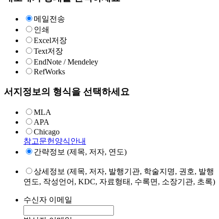
메일전송
인쇄
Excel저장
Text저장
EndNote / Mendeley
RefWorks
서지정보의 형식을 선택하세요
MLA
APA
Chicago
참고문헌양식안내
간략정보 (제목, 저자, 연도)
상세정보 (제목, 저자, 발행기관, 학술지명, 권호, 발행
연도, 작성언어, KDC, 자료형태, 수록면, 소장기관, 초록)
수신자 이메일