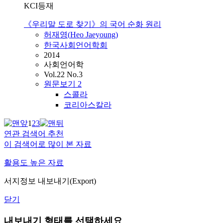
KCI등재
《우리말 도로 찾기》의 국어 순화 원리
허재영
(
Heo
Jaeyoung
)
한국사회언어학회
2014
사회언어학
Vol.22 No.3
원문보기
2
스콜라
코리아스칼라
1
2
3
연관 검색어 추천
이 검색어로 많이 본 자료
활용도 높은 자료
서지정보 내보내기(Export)
닫기
내보내기 형태를 선택하세요