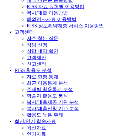
내 추천논문 등록방법
RISS 자료 유형별 이용방법
복사/대출 이용방법
해외전자자료 이용방법
RISS 정보취약계층 서비스 이용방법
고객센터
자주 찾는 질문
상담 신청
상담 내역 확인
고객제안
신고센터
RISS 활용도 분석
자료 현황 통계
최근 이용통계 분석
주제별 활용통계 분석
학술지 활용도 분석
복사/대출제공 기관 분석
복사/대출신청 기관 분석
활용도 높은 주제
최신/인기 학술자료
최신자료
인기자료