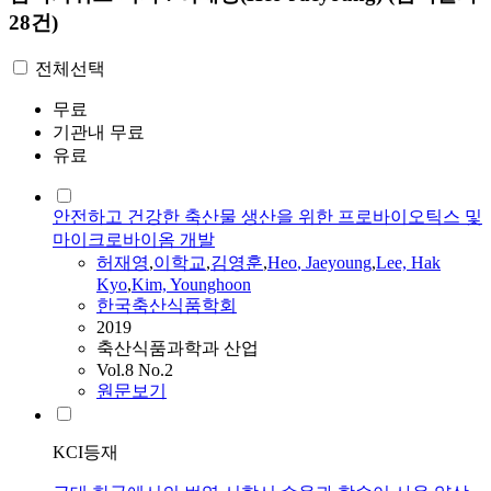
28건)
전체선택
무료
기관내 무료
유료
안전하고 건강한 축산물 생산을 위한 프로바이오틱스 및
마이크로바이옴 개발
허재영
,
이학교
,
김영훈
,
Heo
,
Jaeyoung
,
Lee, Hak
Kyo
,
Kim, Younghoon
한국축산식품학회
2019
축산식품과학과 산업
Vol.8 No.2
원문보기
KCI등재