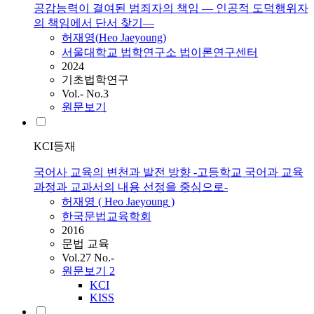
공감능력이 결여된 범죄자의 책임 ― 인공적 도덕행위자
의 책임에서 단서 찾기―
허재영
(
Heo
Jaeyoung
)
서울대학교 법학연구소 법이론연구센터
2024
기초법학연구
Vol.- No.3
원문보기
KCI등재
국어사 교육의 변천과 발전 방향 -고등학교 국어과 교육
과정과 교과서의 내용 선정을 중심으로-
허재영
(
Heo
Jaeyoung
)
한국문법교육학회
2016
문법 교육
Vol.27 No.-
원문보기
2
KCI
KISS