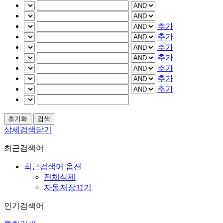
추가
추가
추가
추가
추가
추가
추가
상세검색닫기
최근검색어
최근검색어 옵션
전체삭제
자동저장끄기
인기검색어