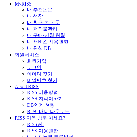
MyRISS
내 추천논문
내 책장
내 최근 본 논문
내 저작물관리
내 구매·신청 현황
내 서비스 사용권한
내 관심 DB
회원서비스
회원가입
로그인
아이디 찾기
비밀번호 찾기
About RISS
RISS 이용방법
RISS 지식더하기
DB연계 현황
BI 및 배너 다운로드
RISS 처음 방문 이세요?
RISS란?
RISS 이용권한