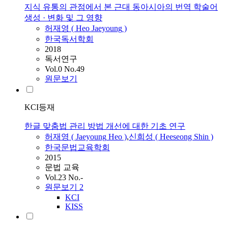
지식 유통의 관점에서 본 근대 동아시아의 번역 학술어
생성 · 변화 및 그 영향
허재영
(
Heo
Jaeyoung
)
한국독서학회
2018
독서연구
Vol.0 No.49
원문보기
KCI등재
한글 맞춤법 관리 방법 개선에 대한 기초 연구
허재영
(
Jaeyoung
Heo
)
,
신희성 ( Heeseong Shin )
한국문법교육학회
2015
문법 교육
Vol.23 No.-
원문보기
2
KCI
KISS