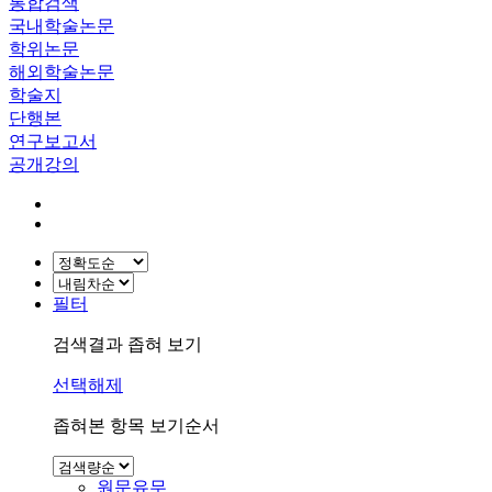
통합검색
국내학술논문
학위논문
해외학술논문
학술지
단행본
연구보고서
공개강의
필터
검색결과 좁혀 보기
선택해제
좁혀본 항목 보기순서
원문유무