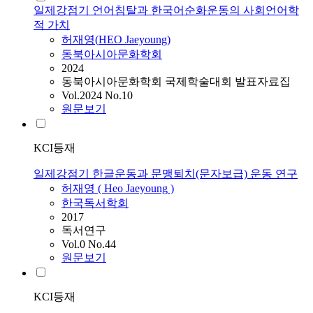
일제강점기 언어침탈과 한국어순화운동의 사회언어학
적 가치
허재영
(
HEO
Jaeyoung
)
동북아시아문화학회
2024
동북아시아문화학회 국제학술대회 발표자료집
Vol.2024 No.10
원문보기
KCI등재
일제강점기 한글운동과 문맹퇴치(문자보급) 운동 연구
허재영
(
Heo
Jaeyoung
)
한국독서학회
2017
독서연구
Vol.0 No.44
원문보기
KCI등재