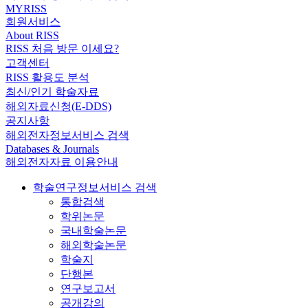
MYRISS
회원서비스
About RISS
RISS 처음 방문 이세요?
고객센터
RISS 활용도 분석
최신/인기 학술자료
해외자료신청(E-DDS)
공지사항
해외전자정보서비스 검색
Databases & Journals
해외전자자료 이용안내
학술연구정보서비스 검색
통합검색
학위논문
국내학술논문
해외학술논문
학술지
단행본
연구보고서
공개강의