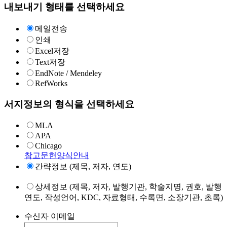
내보내기 형태를 선택하세요
메일전송
인쇄
Excel저장
Text저장
EndNote / Mendeley
RefWorks
서지정보의 형식을 선택하세요
MLA
APA
Chicago
참고문헌양식안내
간략정보 (제목, 저자, 연도)
상세정보 (제목, 저자, 발행기관, 학술지명, 권호, 발행
연도, 작성언어, KDC, 자료형태, 수록면, 소장기관, 초록)
수신자 이메일