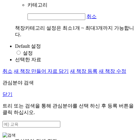
카테고리
취소
책장카테고리 설정은 최소1개 ~ 최대3개까지 가능합니
다.
Default 설정
설정
선택한 자료
취소
새 책장 만들어 자료 담기
새 책장 등록
새 책장 수정
관심분야 검색
닫기
트리 또는 검색을 통해 관심분야를 선택 하신 후
등록
버튼을
클릭 하십시오.