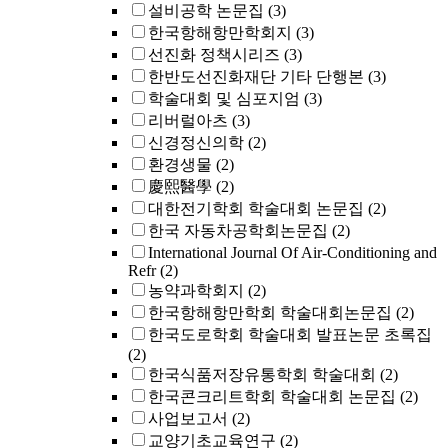
설비공학 논문집
(3)
한국항해항만학회지
(3)
선진화 정책시리즈
(3)
한반도선진화재단 기타 단행본
(3)
학술대회 및 심포지엄
(3)
리버럴아츠
(3)
신경정신의학
(2)
환경생물
(2)
慶熙醫學
(2)
대한전기학회 학술대회 논문집
(2)
한국 자동차공학회논문집
(2)
International Journal Of Air-Conditioning and
Refr
(2)
농약과학회지
(2)
한국항해항만학회 학술대회논문집
(2)
한국도로학회 학술대회 발표논문 초록집
(2)
한국식품저장유통학회 학술대회
(2)
한국콘크리트학회 학술대회 논문집
(2)
사업보고서
(2)
교양기초교육연구
(2)