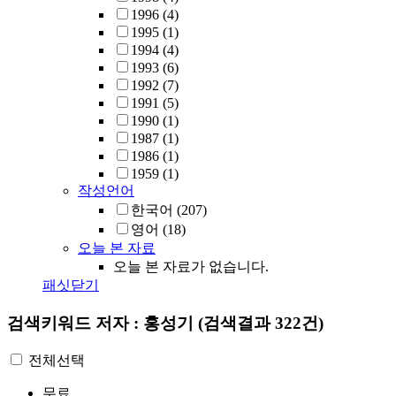
1996
(4)
1995
(1)
1994
(4)
1993
(6)
1992
(7)
1991
(5)
1990
(1)
1987
(1)
1986
(1)
1959
(1)
작성언어
한국어
(207)
영어
(18)
오늘 본 자료
오늘 본 자료가 없습니다.
패싯닫기
검색키워드
저자 : 홍성기
(검색결과 322건)
전체선택
무료