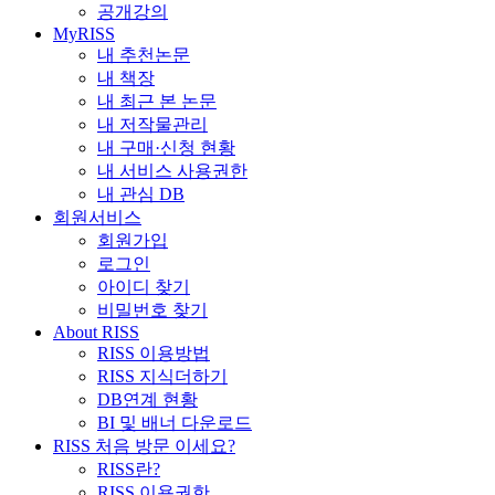
공개강의
MyRISS
내 추천논문
내 책장
내 최근 본 논문
내 저작물관리
내 구매·신청 현황
내 서비스 사용권한
내 관심 DB
회원서비스
회원가입
로그인
아이디 찾기
비밀번호 찾기
About RISS
RISS 이용방법
RISS 지식더하기
DB연계 현황
BI 및 배너 다운로드
RISS 처음 방문 이세요?
RISS란?
RISS 이용권한