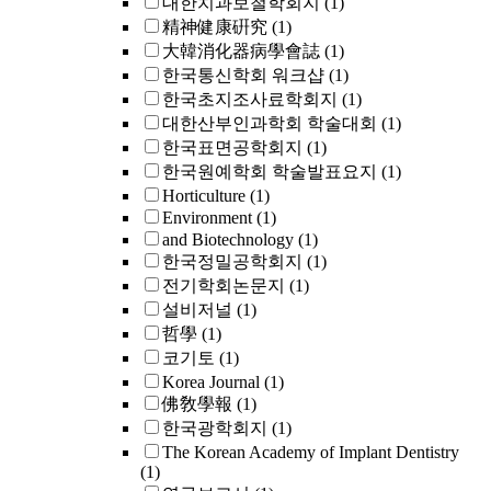
대한치과보철학회지
(1)
精神健康硏究
(1)
大韓消化器病學會誌
(1)
한국통신학회 워크샵
(1)
한국초지조사료학회지
(1)
대한산부인과학회 학술대회
(1)
한국표면공학회지
(1)
한국원예학회 학술발표요지
(1)
Horticulture
(1)
Environment
(1)
and Biotechnology
(1)
한국정밀공학회지
(1)
전기학회논문지
(1)
설비저널
(1)
哲學
(1)
코기토
(1)
Korea Journal
(1)
佛敎學報
(1)
한국광학회지
(1)
The Korean Academy of Implant Dentistry
(1)