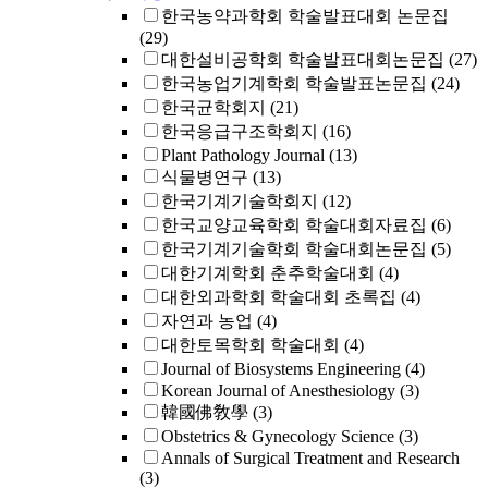
한국농약과학회 학술발표대회 논문집
(29)
대한설비공학회 학술발표대회논문집
(27)
한국농업기계학회 학술발표논문집
(24)
한국균학회지
(21)
한국응급구조학회지
(16)
Plant Pathology Journal
(13)
식물병연구
(13)
한국기계기술학회지
(12)
한국교양교육학회 학술대회자료집
(6)
한국기계기술학회 학술대회논문집
(5)
대한기계학회 춘추학술대회
(4)
대한외과학회 학술대회 초록집
(4)
자연과 농업
(4)
대한토목학회 학술대회
(4)
Journal of Biosystems Engineering
(4)
Korean Journal of Anesthesiology
(3)
韓國佛敎學
(3)
Obstetrics & Gynecology Science
(3)
Annals of Surgical Treatment and Research
(3)