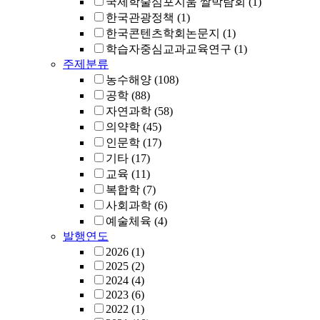
국제학술심포지움 쌀박람회
(1)
한국관광정책
(1)
한국콘텐츠학회논문지
(1)
학습자중심교과교육연구
(1)
주제분류
농수해양
(108)
공학
(88)
자연과학
(58)
의약학
(45)
인문학
(17)
기타
(17)
교육
(11)
복합학
(7)
사회과학
(6)
예술체육
(4)
발행연도
2026
(1)
2025
(2)
2024
(4)
2023
(6)
2022
(1)