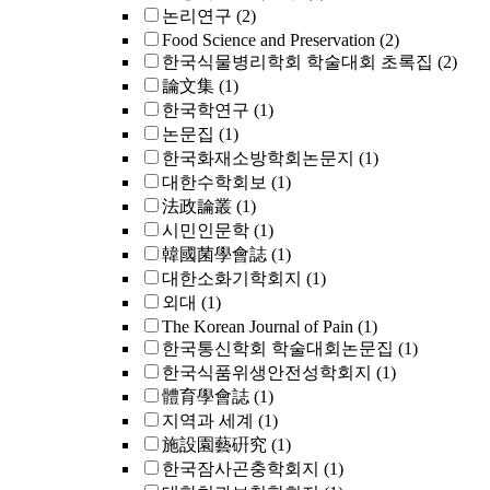
논리연구
(2)
Food Science and Preservation
(2)
한국식물병리학회 학술대회 초록집
(2)
論文集
(1)
한국학연구
(1)
논문집
(1)
한국화재소방학회논문지
(1)
대한수학회보
(1)
法政論叢
(1)
시민인문학
(1)
韓國菌學會誌
(1)
대한소화기학회지
(1)
외대
(1)
The Korean Journal of Pain
(1)
한국통신학회 학술대회논문집
(1)
한국식품위생안전성학회지
(1)
體育學會誌
(1)
지역과 세계
(1)
施設園藝硏究
(1)
한국잠사곤충학회지
(1)