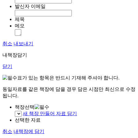
발신자 이메일
제목
메모
취소
내보내기
내책장담기
닫기
표가 있는 항목은 반드시 기재해 주셔야 합니다.
동일자료를 같은 책장에 담을 경우 담은 시점만 최신으로 수정
됩니다.
책장선택
새 책장 만들어 자료 담기
선택한 자료
취소
내책장에 담기