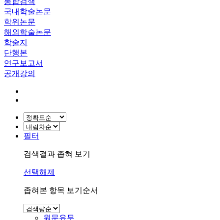
통합검색
국내학술논문
학위논문
해외학술논문
학술지
단행본
연구보고서
공개강의
필터
검색결과 좁혀 보기
선택해제
좁혀본 항목 보기순서
원문유무