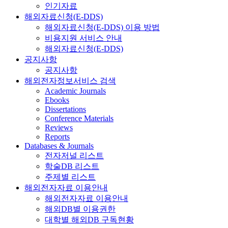
인기자료
해외자료신청(E-DDS)
해외자료신청(E-DDS) 이용 방법
비용지원 서비스 안내
해외자료신청(E-DDS)
공지사항
공지사항
해외전자정보서비스 검색
Academic Journals
Ebooks
Dissertations
Conference Materials
Reviews
Reports
Databases & Journals
전자저널 리스트
학술DB 리스트
주제별 리스트
해외전자자료 이용안내
해외전자자료 이용안내
해외DB별 이용권한
대학별 해외DB 구독현황