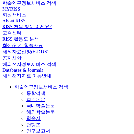
학술연구정보서비스 검색
MYRISS
회원서비스
About RISS
RISS 처음 방문 이세요?
고객센터
RISS 활용도 분석
최신/인기 학술자료
해외자료신청(E-DDS)
공지사항
해외전자정보서비스 검색
Databases & Journals
해외전자자료 이용안내
학술연구정보서비스 검색
통합검색
학위논문
국내학술논문
해외학술논문
학술지
단행본
연구보고서