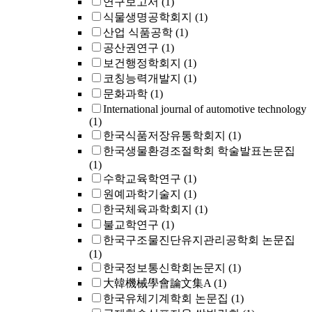
연구보고서
(1)
식물생명공학회지
(1)
산업 식품공학
(1)
공산권연구
(1)
보건행정학회지
(1)
코칭능력개발지
(1)
문화과학
(1)
International journal of automotive technology
(1)
한국식품저장유통학회지
(1)
한국생물환경조절학회 학술발표논문집
(1)
수학교육학연구
(1)
원예과학기술지
(1)
한국체육과학회지
(1)
불교학연구
(1)
한국구조물진단유지관리공학회 논문집
(1)
한국정보통신학회논문지
(1)
大韓機械學會論文集A
(1)
한국유체기계학회 논문집
(1)