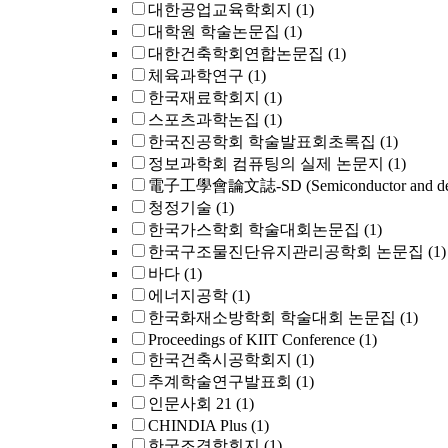
대한공업교육학회지
(1)
대학원 학술논문집
(1)
대한건축학회연합논문집
(1)
체육과학연구
(1)
한국재료학회지
(1)
스포츠과학논집
(1)
한국진공학회 학술발표회초록집
(1)
정보과학회 컴퓨팅의 실제 논문지
(1)
電子工學會論文誌-SD (Semiconductor and dev
청정기술
(1)
한국가스학회 학술대회논문집
(1)
한국구조물진단유지관리공학회 논문집
(1)
바다
(1)
에너지공학
(1)
한국화재소방학회 학술대회 논문집
(1)
Proceedings of KIIT Conference
(1)
한국건축시공학회지
(1)
추계학술연구발표회
(1)
인문사회 21
(1)
CHINDIA Plus
(1)
한국조경학회지
(1)