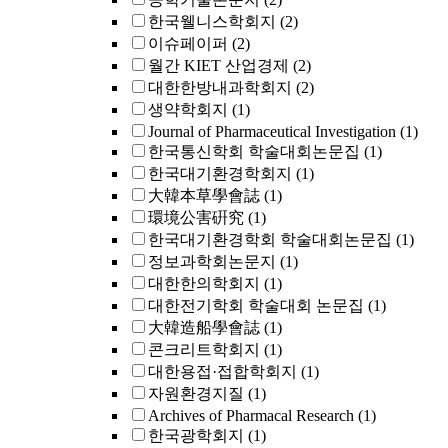
한국웰니스학회지
(2)
이슈페이퍼
(2)
월간 KIET 산업경제
(2)
대한한방내과학회지
(2)
생약학회지
(1)
Journal of Pharmaceutical Investigation
(1)
한국통신학회 학술대회논문집
(1)
한국대기환경학회지
(1)
大韓本草學會誌
(1)
環境公害硏究
(1)
한국대기환경학회 학술대회논문집
(1)
정보과학회논문지
(1)
대한한의학회지
(1)
대한전기학회 학술대회 논문집
(1)
大韓造船學會誌
(1)
콘크리트학회지
(1)
대한용접·접합학회지
(1)
자원환경지질
(1)
Archives of Pharmacal Research
(1)
한국광학회지
(1)