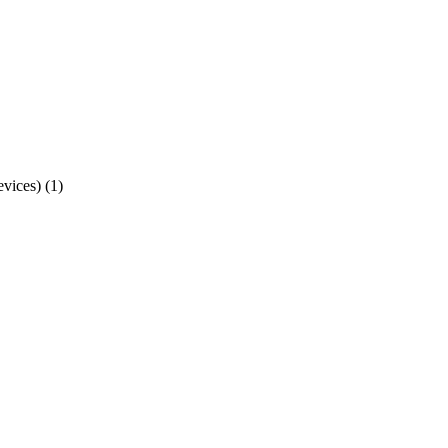
ices)
(1)