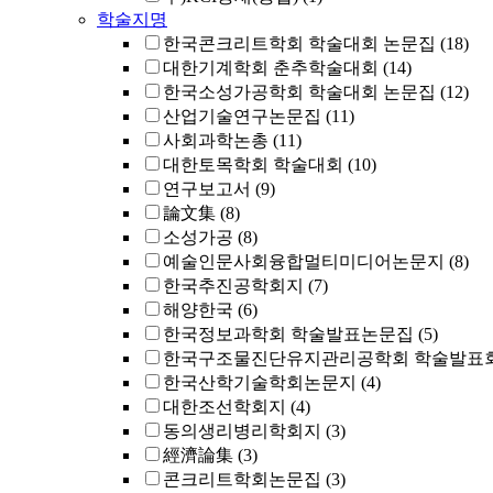
학술지명
한국콘크리트학회 학술대회 논문집
(18)
대한기계학회 춘추학술대회
(14)
한국소성가공학회 학술대회 논문집
(12)
산업기술연구논문집
(11)
사회과학논총
(11)
대한토목학회 학술대회
(10)
연구보고서
(9)
論文集
(8)
소성가공
(8)
예술인문사회융합멀티미디어논문지
(8)
한국추진공학회지
(7)
해양한국
(6)
한국정보과학회 학술발표논문집
(5)
한국구조물진단유지관리공학회 학술발표회
한국산학기술학회논문지
(4)
대한조선학회지
(4)
동의생리병리학회지
(3)
經濟論集
(3)
콘크리트학회논문집
(3)