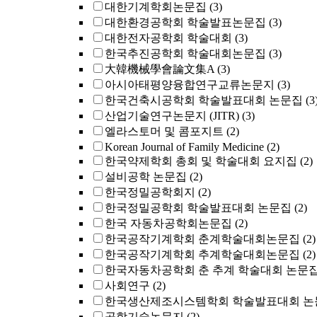
대한기계학회논문집
(3)
대한환경공학회 학술발표논문집
(3)
대한전자공학회 학술대회
(3)
한국추진공학회 학술대회논문집
(3)
大韓機械學會論文集A
(3)
아시아태평양융합연구교류논문지
(3)
한국건축시공학회 학술발표대회 논문집
(3
산업기술연구논문지 (JITR)
(3)
엘라스토머 및 콤포지트
(2)
Korean Journal of Family Medicine
(2)
한국약제학회 총회 및 학술대회 요지집
(2)
설비공학 논문집
(2)
한국정밀공학회지
(2)
한국정밀공학회 학술발표대회 논문집
(2)
한국 자동차공학회논문집
(2)
한국공작기계학회 춘계학술대회논문집
(2)
한국공작기계학회 추계학술대회논문집
(2)
한국자동차공학회 춘 추계 학술대회 논문
사회연구
(2)
한국생산제조시스템학회 학술발표대회 논
공학기술논문지
(2)