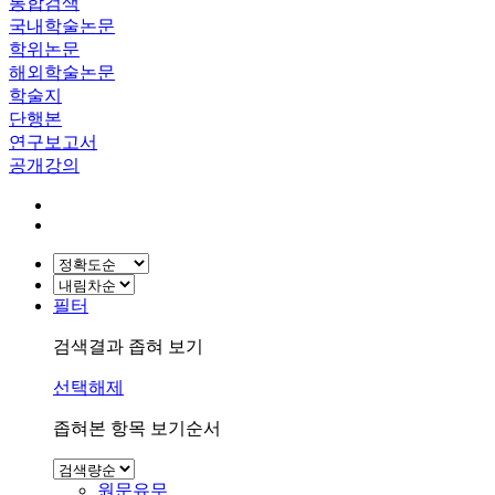
통합검색
국내학술논문
학위논문
해외학술논문
학술지
단행본
연구보고서
공개강의
필터
검색결과 좁혀 보기
선택해제
좁혀본 항목 보기순서
원문유무