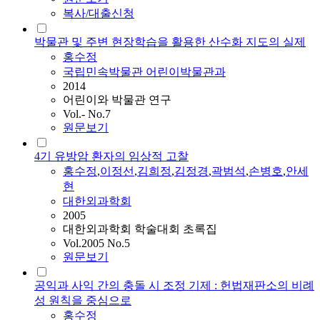
복사/대출신청
박물관 및 주변 현장학습을 활용한 산수화 지도의 실제
홍수정
국립민속박물관 어린이박물관과
2014
어린이와 박물관 연구
Vol.- No.7
원문보기
4기 유방암 환자의 임상적 고찰
홍수정
,
이정선
,
김희정
,
김정경
,
곽범석
,
손병호
,
안세
현
대한외과학회
2005
대한외과학회 학술대회 초록집
Vol.2005 No.5
원문보기
공익과 사익 간의 충돌 시 조정 기제 : 헌법재판소의 비례
성 원칙을 중심으로
홍수정