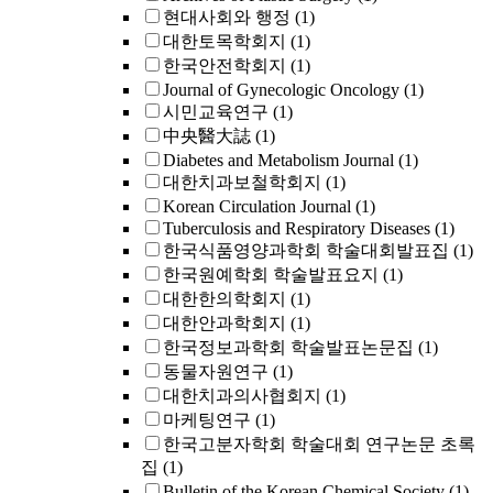
현대사회와 행정
(1)
대한토목학회지
(1)
한국안전학회지
(1)
Journal of Gynecologic Oncology
(1)
시민교육연구
(1)
中央醫大誌
(1)
Diabetes and Metabolism Journal
(1)
대한치과보철학회지
(1)
Korean Circulation Journal
(1)
Tuberculosis and Respiratory Diseases
(1)
한국식품영양과학회 학술대회발표집
(1)
한국원예학회 학술발표요지
(1)
대한한의학회지
(1)
대한안과학회지
(1)
한국정보과학회 학술발표논문집
(1)
동물자원연구
(1)
대한치과의사협회지
(1)
마케팅연구
(1)
한국고분자학회 학술대회 연구논문 초록
집
(1)
Bulletin of the Korean Chemical Society
(1)