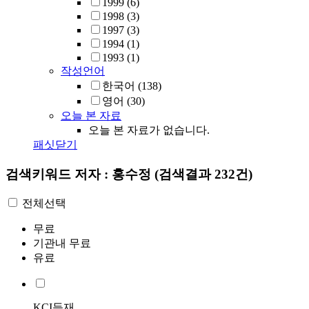
1999
(6)
1998
(3)
1997
(3)
1994
(1)
1993
(1)
작성언어
한국어
(138)
영어
(30)
오늘 본 자료
오늘 본 자료가 없습니다.
패싯닫기
검색키워드
저자 : 홍수정
(검색결과 232건)
전체선택
무료
기관내 무료
유료
KCI등재