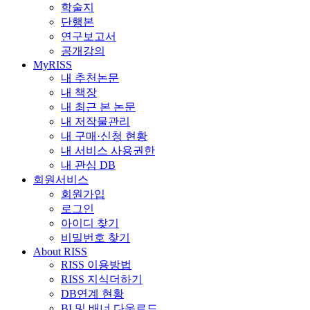
학술지
단행본
연구보고서
공개강의
MyRISS
내 추천논문
내 책장
내 최근 본 논문
내 저작물관리
내 구매·신청 현황
내 서비스 사용권한
내 관심 DB
회원서비스
회원가입
로그인
아이디 찾기
비밀번호 찾기
About RISS
RISS 이용방법
RISS 지식더하기
DB연계 현황
BI 및 배너 다운로드