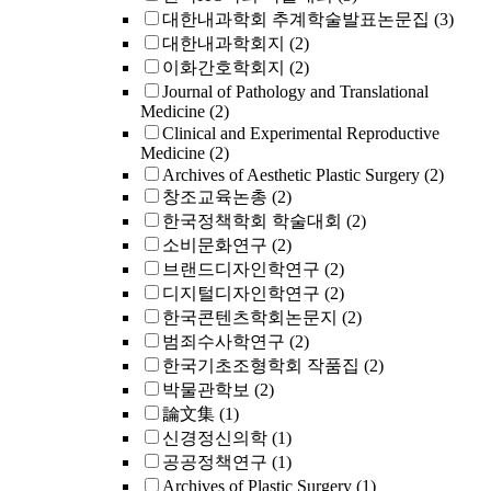
대한내과학회 추계학술발표논문집
(3)
대한내과학회지
(2)
이화간호학회지
(2)
Journal of Pathology and Translational
Medicine
(2)
Clinical and Experimental Reproductive
Medicine
(2)
Archives of Aesthetic Plastic Surgery
(2)
창조교육논총
(2)
한국정책학회 학술대회
(2)
소비문화연구
(2)
브랜드디자인학연구
(2)
디지털디자인학연구
(2)
한국콘텐츠학회논문지
(2)
범죄수사학연구
(2)
한국기초조형학회 작품집
(2)
박물관학보
(2)
論文集
(1)
신경정신의학
(1)
공공정책연구
(1)
Archives of Plastic Surgery
(1)