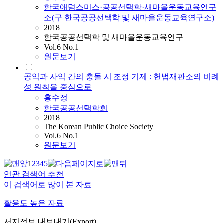
한국애덤스미스·공공선택학·새마을운동교육연구
소(구 한국공공선택학 및 새마을운동교육연구소)
2018
한국공공선택학 및 새마을운동교육연구
Vol.6 No.1
원문보기
공익과 사익 간의 충돌 시 조정 기제 : 헌법재판소의 비례
성 원칙을 중심으로
홍수정
한국공공선택학회
2018
The Korean Public Choice Society
Vol.6 No.1
원문보기
1
2
3
4
5
연관 검색어 추천
이 검색어로 많이 본 자료
활용도 높은 자료
서지정보 내보내기(Export)