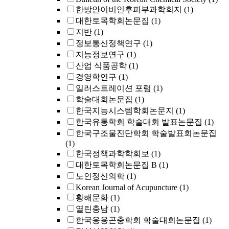
한방안이비인후피부과학회지
(1)
대한토목학회논문집
(1)
지반
(1)
정보통신정책연구
(1)
지능정보연구
(1)
산업 식품공학
(1)
경영학연구
(1)
일러스트레이션 포럼
(1)
학술대회논문집
(1)
한국지능시스템학회논문지
(1)
한국유통학회 학술대회 발표논문집
(1)
한국구조물진단학회 학술발표회논문집
(1)
한국정책과학학회보
(1)
대한토목학회논문집 B
(1)
노인정신의학
(1)
Korean Journal of Acupuncture
(1)
황해문화
(1)
열린충남
(1)
한국응용곤충학회 학술대회논문집
(1)