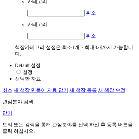
카테고리
취소
카테고리
취소
책장카테고리 설정은 최소1개 ~ 최대3개까지 가능합니
다.
Default 설정
설정
선택한 자료
취소
새 책장 만들어 자료 담기
새 책장 등록
새 책장 수정
관심분야 검색
닫기
트리 또는 검색을 통해 관심분야를 선택 하신 후
등록
버튼을
클릭 하십시오.