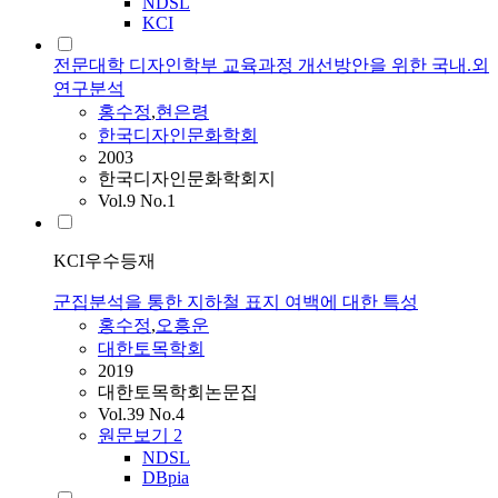
NDSL
KCI
전문대학 디자인학부 교육과정 개선방안을 위한 국내.외
연구분석
홍수정
,
현은령
한국디자인문화학회
2003
한국디자인문화학회지
Vol.9 No.1
KCI우수등재
군집분석을 통한 지하철 표지 여백에 대한 특성
홍수정
,
오흥운
대한토목학회
2019
대한토목학회논문집
Vol.39 No.4
원문보기
2
NDSL
DBpia