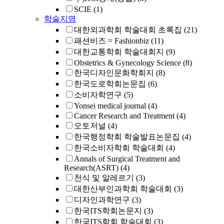
SCIE
(1)
학술지명
대한외과학회 학술대회 초록집
(21)
패션비즈 = Fashionbiz
(11)
대한교통학회 학술대회지
(9)
Obstetrics & Gynecology Science
(8)
한국디자인문화학회지
(8)
한국도로학회논문집
(6)
소비자학연구
(5)
Yonsei medical journal
(4)
Cancer Research and Treatment
(4)
오토저널
(4)
한국행정학회 학술발표논문집
(4)
한국소비자학회 학술대회
(4)
Annals of Surgical Treatment and
Research(ASRT)
(4)
천식 및 알레르기
(3)
대한산부인과학회 학술대회
(3)
디자인과학연구
(3)
한국ITS학회논문지
(3)
한국ITS학회 학술대회
(3)