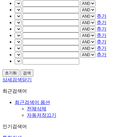
추가
추가
추가
추가
추가
추가
추가
상세검색닫기
최근검색어
최근검색어 옵션
전체삭제
자동저장끄기
인기검색어