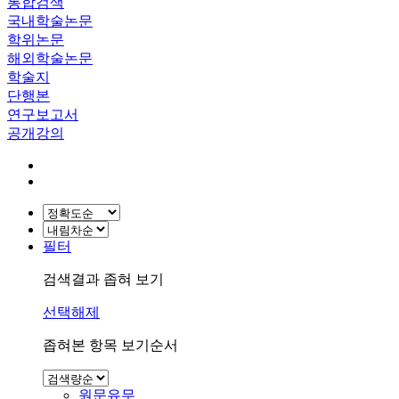
통합검색
국내학술논문
학위논문
해외학술논문
학술지
단행본
연구보고서
공개강의
필터
검색결과 좁혀 보기
선택해제
좁혀본 항목 보기순서
원문유무