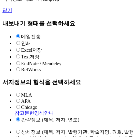
닫기
내보내기 형태를 선택하세요
메일전송
인쇄
Excel저장
Text저장
EndNote / Mendeley
RefWorks
서지정보의 형식을 선택하세요
MLA
APA
Chicago
참고문헌양식안내
간략정보 (제목, 저자, 연도)
상세정보 (제목, 저자, 발행기관, 학술지명, 권호, 발행