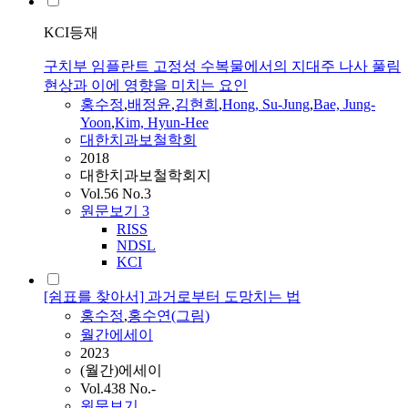
KCI등재
구치부 임플란트 고정성 수복물에서의 지대주 나사 풀림
현상과 이에 영향을 미치는 요인
홍수정
,
배정윤
,
김현희
,
Hong, Su-Jung
,
Bae, Jung-
Yoon
,
Kim, Hyun-Hee
대한치과보철학회
2018
대한치과보철학회지
Vol.56 No.3
원문보기
3
RISS
NDSL
KCI
[쉼표를 찾아서] 과거로부터 도망치는 법
홍수정
,
홍수연(그림)
월간에세이
2023
(월간)에세이
Vol.438 No.-
원문보기