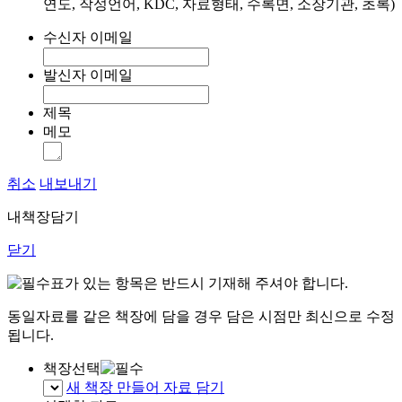
연도, 작성언어, KDC, 자료형태, 수록면, 소장기관, 초록)
수신자 이메일
발신자 이메일
제목
메모
취소
내보내기
내책장담기
닫기
표가 있는 항목은 반드시 기재해 주셔야 합니다.
동일자료를 같은 책장에 담을 경우 담은 시점만 최신으로 수정
됩니다.
책장선택
새 책장 만들어 자료 담기