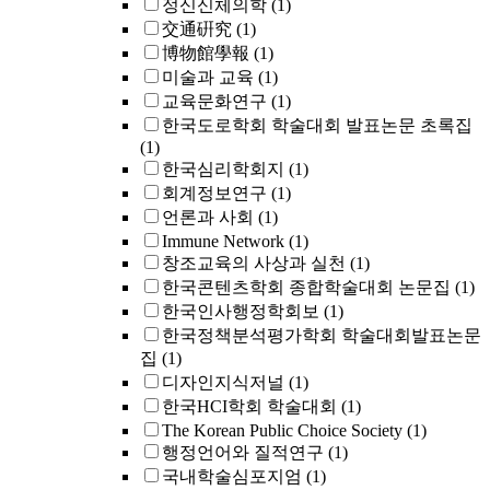
정신신체의학
(1)
交通硏究
(1)
博物館學報
(1)
미술과 교육
(1)
교육문화연구
(1)
한국도로학회 학술대회 발표논문 초록집
(1)
한국심리학회지
(1)
회계정보연구
(1)
언론과 사회
(1)
Immune Network
(1)
창조교육의 사상과 실천
(1)
한국콘텐츠학회 종합학술대회 논문집
(1)
한국인사행정학회보
(1)
한국정책분석평가학회 학술대회발표논문
집
(1)
디자인지식저널
(1)
한국HCI학회 학술대회
(1)
The Korean Public Choice Society
(1)
행정언어와 질적연구
(1)
국내학술심포지엄
(1)