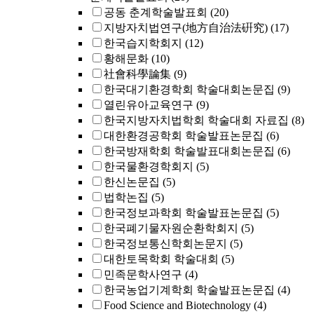
공동 춘계학술발표회
(20)
지방자치법연구(地方自治法硏究)
(17)
한국습지학회지
(12)
황해문화
(10)
社會科學論集
(9)
한국대기환경학회 학술대회논문집
(9)
열린유아교육연구
(9)
한국지방자치법학회 학술대회 자료집
(8)
대한환경공학회 학술발표논문집
(6)
한국방재학회 학술발표대회논문집
(6)
한국물환경학회지
(5)
한신논문집
(5)
법학논집
(5)
한국정보과학회 학술발표논문집
(5)
한국폐기물자원순환학회지
(5)
한국정보통신학회논문지
(5)
대한토목학회 학술대회
(5)
민족문학사연구
(4)
한국농업기계학회 학술발표논문집
(4)
Food Science and Biotechnology
(4)