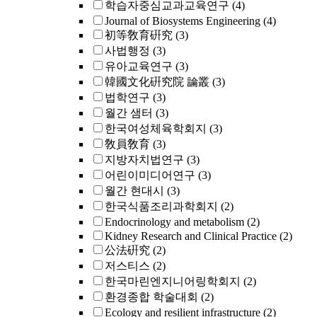
학습자중심교과교육연구
(4)
Journal of Biosystems Engineering
(4)
初等敎育硏究
(3)
사법행정
(3)
유아교육연구
(3)
韓國文化硏究院 論叢
(3)
법학연구
(3)
월간 샘터
(3)
한국여성체육학회지
(3)
敎員敎育
(3)
지방자치법연구
(3)
어린이미디어연구
(3)
월간 현대시
(3)
한국식품조리과학회지
(2)
Endocrinology and metabolism
(2)
Kidney Research and Clinical Practice
(2)
公法硏究
(2)
저스티스
(2)
한국마린엔지니어링학회지
(2)
환경종합 학술대회
(2)
Ecology and resilient infrastructure
(2)