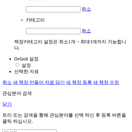
취소
카테고리
취소
책장카테고리 설정은 최소1개 ~ 최대3개까지 가능합니
다.
Default 설정
설정
선택한 자료
취소
새 책장 만들어 자료 담기
새 책장 등록
새 책장 수정
관심분야 검색
닫기
트리 또는 검색을 통해 관심분야를 선택 하신 후
등록
버튼을
클릭 하십시오.