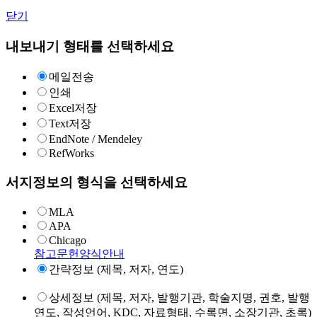
닫기
내보내기 형태를 선택하세요
메일전송
인쇄
Excel저장
Text저장
EndNote / Mendeley
RefWorks
서지정보의 형식을 선택하세요
MLA
APA
Chicago
참고문헌양식안내
간략정보 (제목, 저자, 연도)
상세정보 (제목, 저자, 발행기관, 학술지명, 권호, 발행
연도, 작성언어, KDC, 자료형태, 수록면, 소장기관, 초록)