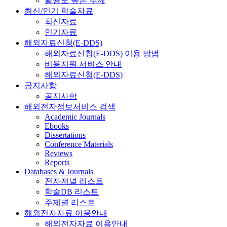
활용도 높은 주제
최신/인기 학술자료
최신자료
인기자료
해외자료신청(E-DDS)
해외자료신청(E-DDS) 이용 방법
비용지원 서비스 안내
해외자료신청(E-DDS)
공지사항
공지사항
해외전자정보서비스 검색
Academic Journals
Ebooks
Dissertations
Conference Materials
Reviews
Reports
Databases & Journals
전자저널 리스트
학술DB 리스트
주제별 리스트
해외전자자료 이용안내
해외전자자료 이용안내