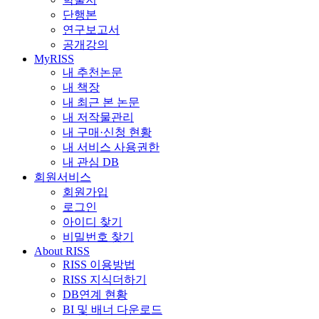
단행본
연구보고서
공개강의
MyRISS
내 추천논문
내 책장
내 최근 본 논문
내 저작물관리
내 구매·신청 현황
내 서비스 사용권한
내 관심 DB
회원서비스
회원가입
로그인
아이디 찾기
비밀번호 찾기
About RISS
RISS 이용방법
RISS 지식더하기
DB연계 현황
BI 및 배너 다운로드