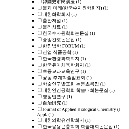
韓國史市民講座
(1)
물과 미래(한국수자원학회지)
(1)
대한화학회지
(1)
출판저널
(1)
물리치료
(1)
한국수자원학회논문집
(1)
중앙간호논문집
(1)
한림법학 FORUM
(1)
산업 식품공학
(1)
한국환경과학회지
(1)
한국유아체육학회지
(1)
초등교과교육연구
(1)
공동 추계학술발표회
(1)
학술연구발표회 논문초록집
(1)
대한인간공학회 학술대회논문집
(1)
행정법연구
(1)
自治硏究
(1)
Journal of Applied Biological Chemistry (J.
Appl.
(1)
대한의학유전학회지
(1)
한국응용곤충학회 학술대회논문집
(1)