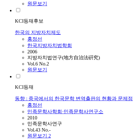
원문보기
KCI등재후보
한국의 지방자치제도
홍정선
한국지방자치법학회
2006
지방자치법연구(地方自治法硏究)
Vol.6 No.2
원문보기
KCI등재
동향 : 중국에서의 한국문학 변역출판의 현황과 문제점
홍정선
민족문학사학회·민족문학사연구소
2010
민족문학사연구
Vol.43 No.-
원문보기
2