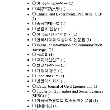
한국유아교육연구
(1)
國際言語文學
(1)
Clinical and Experimental Pediatrics (CEP)
(1)
중국현대문학
(1)
본질과 현상
(1)
한국도시환경학회지
(1)
한국시학회 학술대회 논문집
(1)
Journal of information and communication
convergen
(1)
考試界
(1)
교육혁신연구
(1)
발달지원연구
(1)
가톨릭 평론
(1)
Food and Life
(1)
병원약사회지
(1)
KSCE Journal of Civil Engineering
(1)
Studies on Humanities and Social Sciences
(SHSC)
(1)
한국물환경학회 학술발표논문집
(1)
현대비평
(1)