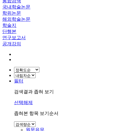
통합검색
국내학술논문
학위논문
해외학술논문
학술지
단행본
연구보고서
공개강의
필터
검색결과 좁혀 보기
선택해제
좁혀본 항목 보기순서
원문유무