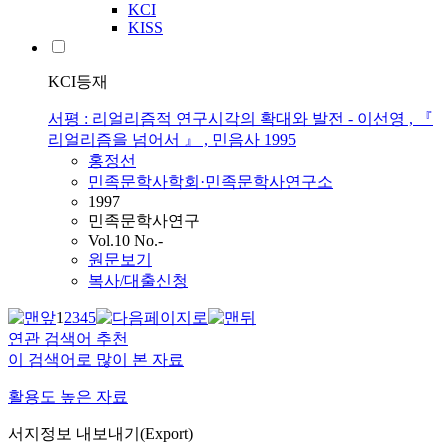
KCI
KISS
KCI등재
서평 : 리얼리즘적 연구시각의 확대와 발전 - 이선영 , 『
리얼리즘을 넘어서 』 , 민음사 1995
홍정선
민족문학사학회·민족문학사연구소
1997
민족문학사연구
Vol.10 No.-
원문보기
복사/대출신청
1
2
3
4
5
연관 검색어 추천
이 검색어로 많이 본 자료
활용도 높은 자료
서지정보 내보내기(Export)