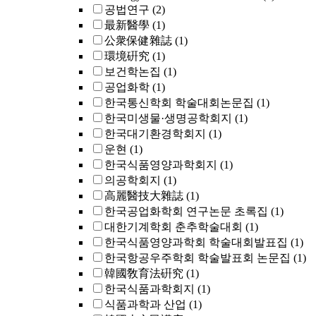
공법연구
(2)
最新醫學
(1)
公衆保健雜誌
(1)
環境硏究
(1)
보건학논집
(1)
공업화학
(1)
한국통신학회 학술대회논문집
(1)
한국미생물·생명공학회지
(1)
한국대기환경학회지
(1)
운현
(1)
한국식품영양과학회지
(1)
의공학회지
(1)
高麗醫技大雜誌
(1)
한국공업화학회 연구논문 초록집
(1)
대한기계학회 춘추학술대회
(1)
한국식품영양과학회 학술대회발표집
(1)
한국항공우주학회 학술발표회 논문집
(1)
韓國敎育法硏究
(1)
한국식품과학회지
(1)
식품과학과 산업
(1)