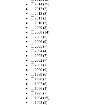
2014
(25)
2013
(2)
2012
(8)
2011
(2)
2010
(3)
2009
(2)
2008
(14)
2007
(5)
2006
(9)
2005
(7)
2004
(4)
2003
(7)
2002
(7)
2001
(1)
2000
(9)
1999
(6)
1998
(3)
1997
(8)
1996
(4)
1995
(7)
1994
(15)
1993
(5)