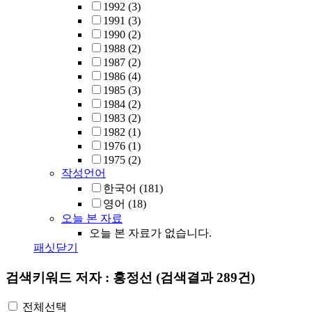
1992
(3)
1991
(3)
1990
(2)
1988
(2)
1987
(2)
1986
(4)
1985
(3)
1984
(2)
1983
(2)
1982
(1)
1976
(1)
1975
(2)
작성언어
한국어
(181)
영어
(18)
오늘 본 자료
오늘 본 자료가 없습니다.
패싯닫기
검색키워드
저자 : 홍정선
(검색결과 289건)
전체선택