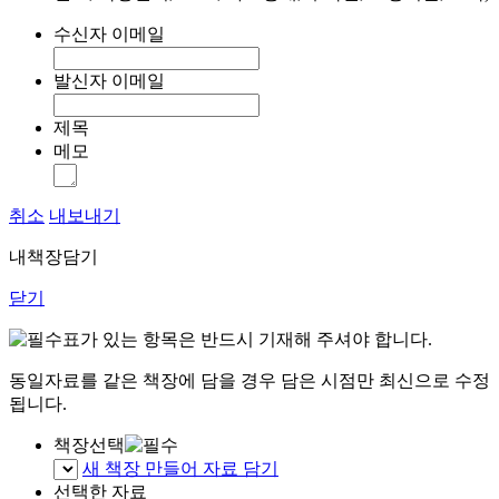
수신자 이메일
발신자 이메일
제목
메모
취소
내보내기
내책장담기
닫기
표가 있는 항목은 반드시 기재해 주셔야 합니다.
동일자료를 같은 책장에 담을 경우 담은 시점만 최신으로 수정
됩니다.
책장선택
새 책장 만들어 자료 담기
선택한 자료