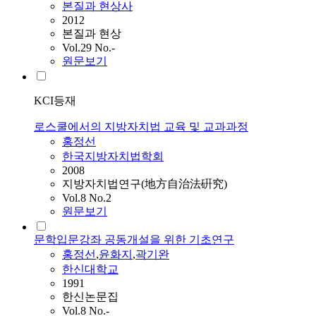
본질과 현상사
2012
본질과 현상
Vol.29 No.-
원문보기
KCI등재
로스쿨에서의 지방자치법 교육 및 교과과정
홍정선
한국지방자치법학회
2008
지방자치법연구(地方自治法硏究)
Vol.8 No.2
원문보기
문학입문강좌 공동개설을 위한 기초연구
홍정선
,
윤화지
,
곽기완
한신대학교
1991
한신논문집
Vol.8 No.-