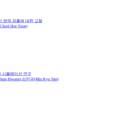
 영역 검출에 대한 고찰
eol Hee Yoon)
파 시뮬레이션 연구
ehun
Hwang
)
,
심민규(Min Kyu Sim)