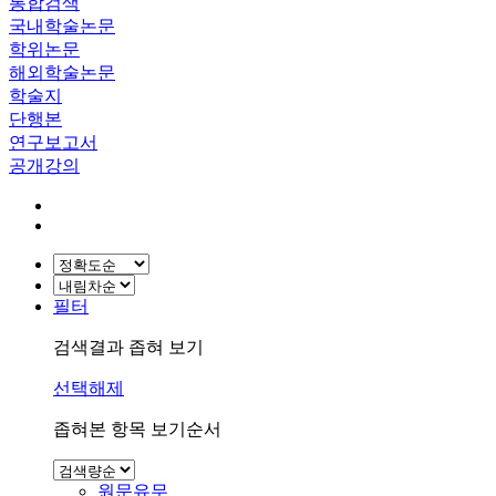
통합검색
국내학술논문
학위논문
해외학술논문
학술지
단행본
연구보고서
공개강의
필터
검색결과 좁혀 보기
선택해제
좁혀본 항목 보기순서
원문유무