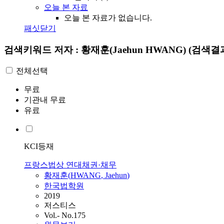
오늘 본 자료
오늘 본 자료가 없습니다.
패싯닫기
검색키워드
저자 : 황재훈(Jaehun HWANG)
(검색결과
전체선택
무료
기관내 무료
유료
KCI등재
프랑스법상 연대채권·채무
황재훈
(
HWANG
,
Jaehun
)
한국법학원
2019
저스티스
Vol.- No.175