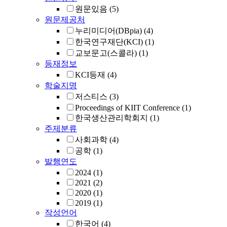
원문있음
(5)
원문제공처
누리미디어(DBpia)
(4)
한국연구재단(KCI)
(1)
교보문고(스콜라)
(1)
등재정보
KCI등재
(4)
학술지명
저스티스
(3)
Proceedings of KIIT Conference
(1)
한국생산관리학회지
(1)
주제분류
사회과학
(4)
공학
(1)
발행연도
2024
(1)
2021
(2)
2020
(1)
2019
(1)
작성언어
한국어
(4)