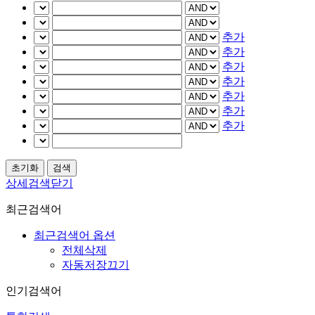
추가
추가
추가
추가
추가
추가
추가
상세검색닫기
최근검색어
최근검색어 옵션
전체삭제
자동저장끄기
인기검색어