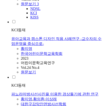
원문보기
3
NDSL
KCI
KISS
KCI등재
유아교육과 캡스톤 디자인 적용 사례연구 -교수자의 수
업운영을 중심으로-
황지영
한국어린이문학교육학회
2023
어린이문학교육연구
Vol.24 No.4
원문보기
KCI등재
파노라마방사선사진을 이용한 경상돌기에 관한 연구
황지영
,
황의환
,
이상래
대한구강악안면방사선학회