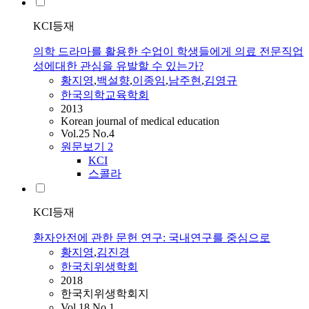
KCI등재
의학 드라마를 활용한 수업이 학생들에게 의료 전문직업
성에대한 관심을 유발할 수 있는가?
황지영
,
백설향
,
이종임
,
남주현
,
김영규
한국의학교육학회
2013
Korean journal of medical education
Vol.25 No.4
원문보기
2
KCI
스콜라
KCI등재
환자안전에 관한 문헌 연구: 국내연구를 중심으로
황지영
,
김진경
한국치위생학회
2018
한국치위생학회지
Vol.18 No.1