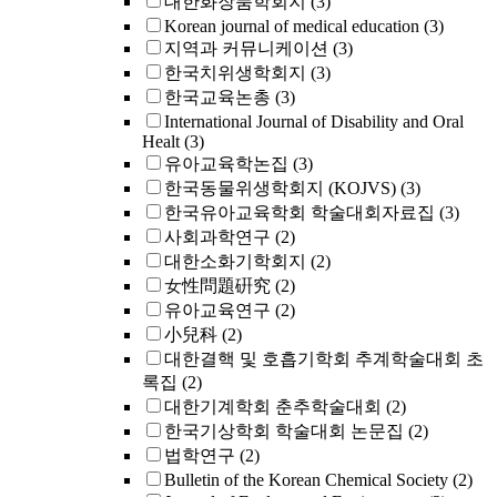
대한화장품학회지
(3)
Korean journal of medical education
(3)
지역과 커뮤니케이션
(3)
한국치위생학회지
(3)
한국교육논총
(3)
International Journal of Disability and Oral
Healt
(3)
유아교육학논집
(3)
한국동물위생학회지 (KOJVS)
(3)
한국유아교육학회 학술대회자료집
(3)
사회과학연구
(2)
대한소화기학회지
(2)
女性問題硏究
(2)
유아교육연구
(2)
小兒科
(2)
대한결핵 및 호흡기학회 추계학술대회 초
록집
(2)
대한기계학회 춘추학술대회
(2)
한국기상학회 학술대회 논문집
(2)
법학연구
(2)
Bulletin of the Korean Chemical Society
(2)