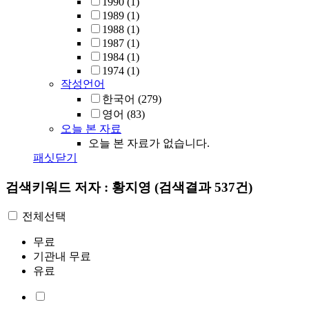
1990
(1)
1989
(1)
1988
(1)
1987
(1)
1984
(1)
1974
(1)
작성언어
한국어
(279)
영어
(83)
오늘 본 자료
오늘 본 자료가 없습니다.
패싯닫기
검색키워드
저자 : 황지영
(검색결과 537건)
전체선택
무료
기관내 무료
유료