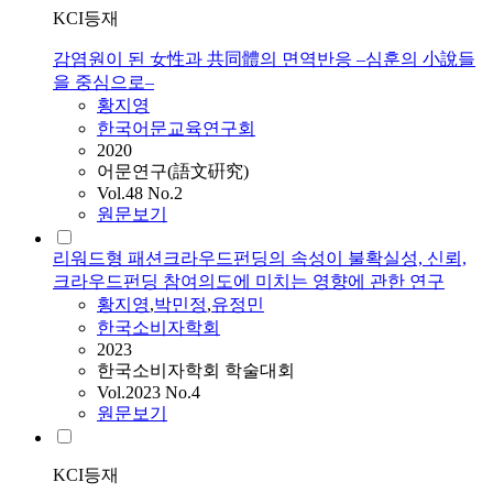
KCI등재
감염원이 된 女性과 共同體의 면역반응 –심훈의 小說들
을 중심으로–
황지영
한국어문교육연구회
2020
어문연구(語文硏究)
Vol.48 No.2
원문보기
리워드형 패션크라우드펀딩의 속성이 불확실성, 신뢰,
크라우드펀딩 참여의도에 미치는 영향에 관한 연구
황지영
,
박민정
,
유정민
한국소비자학회
2023
한국소비자학회 학술대회
Vol.2023 No.4
원문보기
KCI등재