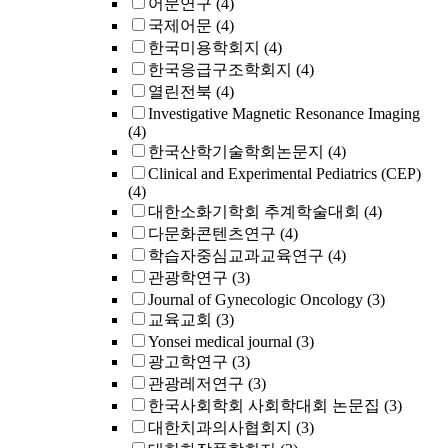
어문연구
(4)
국제어문
(4)
한국미용학회지
(4)
한국응급구조학회지
(4)
열린전북
(4)
Investigative Magnetic Resonance Imaging
(4)
한국산학기술학회논문지
(4)
Clinical and Experimental Pediatrics (CEP)
(4)
대한소화기학회 추계학술대회
(4)
다문화콘텐츠연구
(4)
학습자중심교과교육연구
(4)
관광학연구
(3)
Journal of Gynecologic Oncology
(3)
교육교회
(3)
Yonsei medical journal
(3)
광고학연구
(3)
관광레저연구
(3)
한국사회학회 사회학대회 논문집
(3)
대한치과의사협회지
(3)