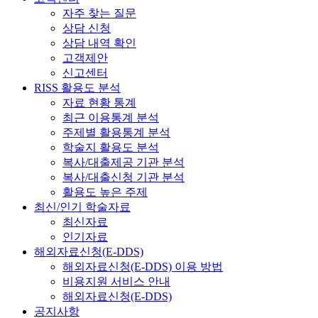
자주 찾는 질문
상담 신청
상담 내역 확인
고객제안
신고센터
RISS 활용도 분석
자료 현황 통계
최근 이용통계 분석
주제별 활용통계 분석
학술지 활용도 분석
복사/대출제공 기관 분석
복사/대출신청 기관 분석
활용도 높은 주제
최신/인기 학술자료
최신자료
인기자료
해외자료신청(E-DDS)
해외자료신청(E-DDS) 이용 방법
비용지원 서비스 안내
해외자료신청(E-DDS)
공지사항