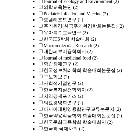
Journal of Ecology and Environment
(2)
의학교육논단
(2)
Pediatric Infection and Vaccine
(2)
호텔리조트연구
(2)
주거환경(한국주거환경학회논문집)
(2)
유아특수교육연구
(2)
한국ITS학회 학술대회
(2)
Macromolecular Research
(2)
대한피부미용학회지
(2)
Journal of medicinal food
(2)
학습장애연구
(2)
한국정보처리학회 학술대회논문집
(2)
구보학보
(2)
사회적기업연구
(2)
한국복지실천학회지
(2)
지역경제포커스
(2)
의료경영학연구
(2)
아시아태평양융합연구교류논문지
(2)
한국약용작물학회 학술대회논문집
(2)
한국문화교육학회 학술대회지
(2)
한국과 국제사회
(2)