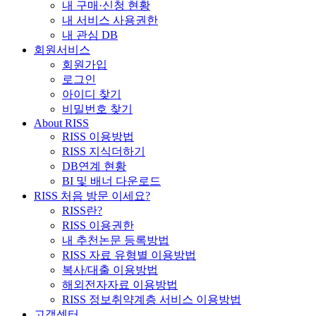
내 구매·신청 현황
내 서비스 사용권한
내 관심 DB
회원서비스
회원가입
로그인
아이디 찾기
비밀번호 찾기
About RISS
RISS 이용방법
RISS 지식더하기
DB연계 현황
BI 및 배너 다운로드
RISS 처음 방문 이세요?
RISS란?
RISS 이용권한
내 추천논문 등록방법
RISS 자료 유형별 이용방법
복사/대출 이용방법
해외전자자료 이용방법
RISS 정보취약계층 서비스 이용방법
고객센터