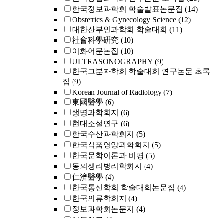
한국정보과학회 학술발표논문집
(14)
Obstetrics & Gynecology Science
(12)
대한산부인과학회 학술대회
(11)
社會科學硏究
(10)
이화어문논집
(10)
ULTRASONOGRAPHY
(9)
한국고분자학회 학술대회 연구논문 초록
집
(9)
Korean Journal of Radiology
(7)
東國醫學
(6)
생명과학회지
(6)
현대소설연구
(6)
한국수산과학회지
(5)
한국식품영양과학회지
(5)
한국문학이론과 비평
(5)
동의생리병리학회지
(4)
仁濟醫學
(4)
한국통신학회 학술대회논문집
(4)
한국의류학회지
(4)
정보과학회논문지
(4)