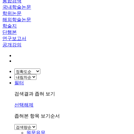
통합검색
국내학술논문
학위논문
해외학술논문
학술지
단행본
연구보고서
공개강의
필터
검색결과 좁혀 보기
선택해제
좁혀본 항목 보기순서
원문유무