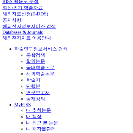
RISS 활용도 분석
최신/인기 학술자료
해외자료신청(E-DDS)
공지사항
해외전자정보서비스 검색
Databases & Journals
해외전자자료 이용안내
학술연구정보서비스 검색
통합검색
학위논문
국내학술논문
해외학술논문
학술지
단행본
연구보고서
공개강의
MyRISS
내 추천논문
내 책장
내 최근 본 논문
내 저작물관리