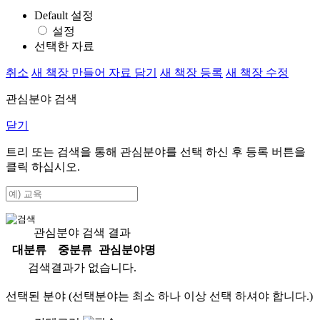
Default 설정
설정
선택한 자료
취소
새 책장 만들어 자료 담기
새 책장 등록
새 책장 수정
관심분야 검색
닫기
트리 또는 검색을 통해 관심분야를 선택 하신 후
등록
버튼을
클릭 하십시오.
관심분야 검색 결과
대분류
중분류
관심분야명
검색결과가 없습니다.
선택된 분야 (선택분야는 최소 하나 이상 선택 하셔야 합니다.)