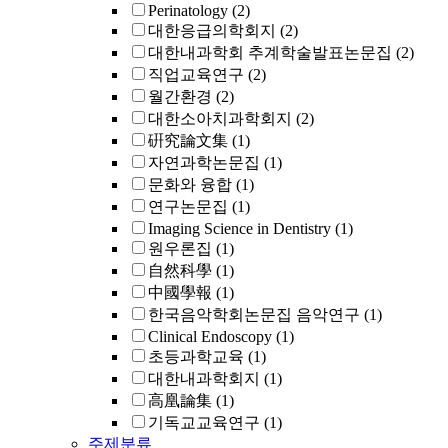
Perinatology
(2)
대한응급의학회지
(2)
대한내과학회 추계학술발표논문집
(2)
직업교육연구
(2)
월간환경
(2)
대한소아치과학회지
(2)
硏究論文集
(1)
자연과학논문집
(1)
문화와 융합
(1)
연구논문집
(1)
Imaging Science in Dentistry
(1)
원우론집
(1)
自然科學
(1)
中國學報
(1)
한국음악학회논문집 음악연구
(1)
Clinical Endoscopy
(1)
초등과학교육
(1)
대한내과학회지
(1)
高凰論集
(1)
기독교교육연구
(1)
주제분류