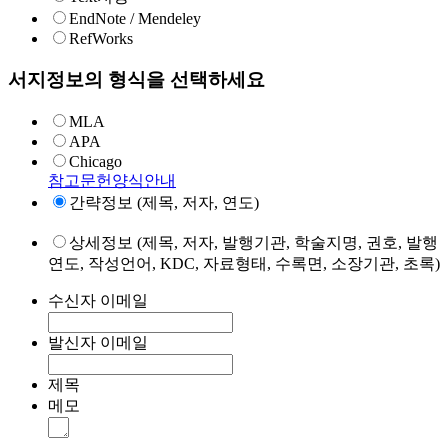
EndNote / Mendeley
RefWorks
서지정보의 형식을 선택하세요
MLA
APA
Chicago
참고문헌양식안내
간략정보 (제목, 저자, 연도)
상세정보 (제목, 저자, 발행기관, 학술지명, 권호, 발행
연도, 작성언어, KDC, 자료형태, 수록면, 소장기관, 초록)
수신자 이메일
발신자 이메일
제목
메모