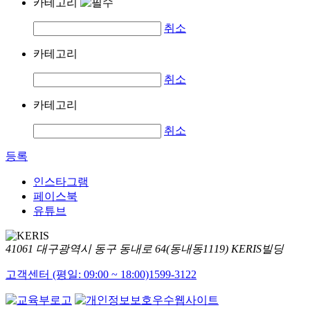
카테고리
취소
카테고리
취소
카테고리
취소
등록
인스타그램
페이스북
유튜브
41061 대구광역시 동구 동내로 64(동내동1119) KERIS빌딩
고객센터 (평일: 09:00 ~ 18:00)
1599-3122