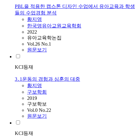
PBL을 적용한 캡스톤 디자인 수업에서 유아교육과 학생
들의 수업경험 분석
황지영
한국영유아교원교육학회
2022
유아교육학논집
Vol.26 No.1
원문보기
KCI등재
3․1운동의 경험과 심훈의 대중
황지영
구보학회
2019
구보학보
Vol.0 No.22
원문보기
KCI등재