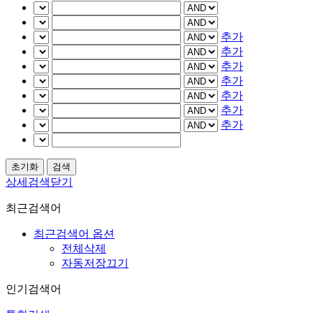
추가
추가
추가
추가
추가
추가
추가
상세검색닫기
최근검색어
최근검색어 옵션
전체삭제
자동저장끄기
인기검색어