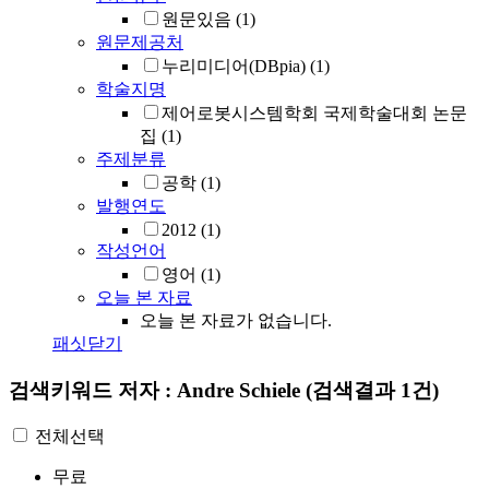
원문있음
(1)
원문제공처
누리미디어(DBpia)
(1)
학술지명
제어로봇시스템학회 국제학술대회 논문
집
(1)
주제분류
공학
(1)
발행연도
2012
(1)
작성언어
영어
(1)
오늘 본 자료
오늘 본 자료가 없습니다.
패싯닫기
검색키워드
저자 : Andre Schiele
(검색결과 1건)
전체선택
무료