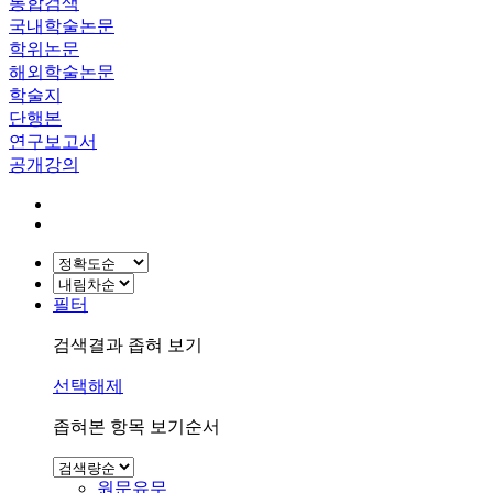
통합검색
국내학술논문
학위논문
해외학술논문
학술지
단행본
연구보고서
공개강의
필터
검색결과 좁혀 보기
선택해제
좁혀본 항목 보기순서
원문유무