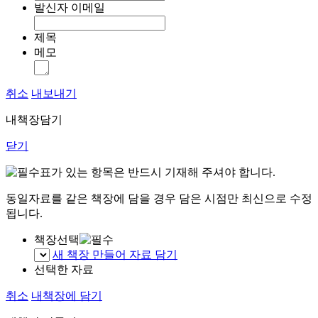
발신자 이메일
제목
메모
취소
내보내기
내책장담기
닫기
표가 있는 항목은 반드시 기재해 주셔야 합니다.
동일자료를 같은 책장에 담을 경우 담은 시점만 최신으로 수정
됩니다.
책장선택
새 책장 만들어 자료 담기
선택한 자료
취소
내책장에 담기