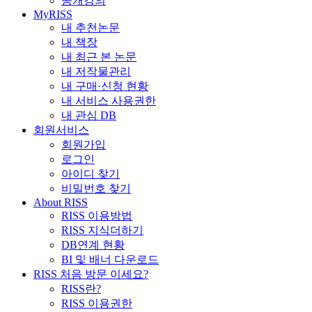
공개강의
MyRISS
내 추천논문
내 책장
내 최근 본 논문
내 저작물관리
내 구매·신청 현황
내 서비스 사용권한
내 관심 DB
회원서비스
회원가입
로그인
아이디 찾기
비밀번호 찾기
About RISS
RISS 이용방법
RISS 지식더하기
DB연계 현황
BI 및 배너 다운로드
RISS 처음 방문 이세요?
RISS란?
RISS 이용권한