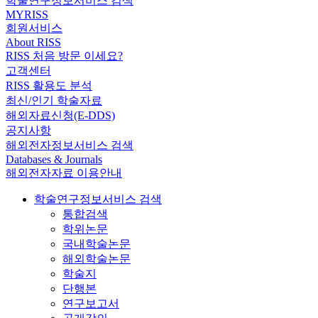
학술연구정보서비스 검색
MYRISS
회원서비스
About RISS
RISS 처음 방문 이세요?
고객센터
RISS 활용도 분석
최신/인기 학술자료
해외자료신청(E-DDS)
공지사항
해외전자정보서비스 검색
Databases & Journals
해외전자자료 이용안내
학술연구정보서비스 검색
통합검색
학위논문
국내학술논문
해외학술논문
학술지
단행본
연구보고서