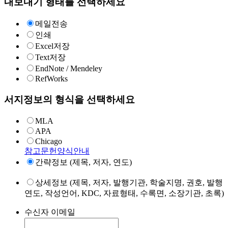
내보내기 형태를 선택하세요
메일전송
인쇄
Excel저장
Text저장
EndNote / Mendeley
RefWorks
서지정보의 형식을 선택하세요
MLA
APA
Chicago
참고문헌양식안내
간략정보 (제목, 저자, 연도)
상세정보 (제목, 저자, 발행기관, 학술지명, 권호, 발행
연도, 작성언어, KDC, 자료형태, 수록면, 소장기관, 초록)
수신자 이메일