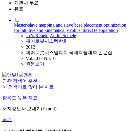
기관내 무료
유료
Master-slave mapping and slave base placement optimization
for intuitive and kinematically robust direct teleoperation
Jo?o Rebelo
,
Andre
Schiele
제어로봇시스템학회
2012
제어로봇시스템학회 국제학술대회 논문집
Vol.2012 No.10
원문보기
1
연관 검색어 추천
이 검색어로 많이 본 자료
활용도 높은 자료
서지정보 내보내기(Export)
닫기