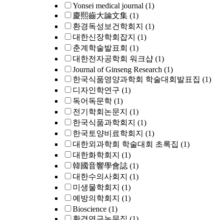
Yonsei medical journal
(1)
慶熙齒大論文集
(1)
환경독성보건학회지
(1)
대한신장학회잡지
(1)
춘계학술발표회
(1)
대한전자공학회 워크샵
(1)
Journal of Ginseng Research
(1)
한국식품영양과학회 학술대회발표집
(1)
디자인학연구
(1)
독어독문학
(1)
전기학회논문지
(1)
한국식품과학회지
(1)
한국토양비료학회지
(1)
대한외과학회 학술대회 초록집
(1)
대한화학회지
(1)
韓國音響學會誌
(1)
대한수의사회지
(1)
미생물학회지
(1)
예방의학회지
(1)
Bioscience
(1)
환경연구논문집
(1)