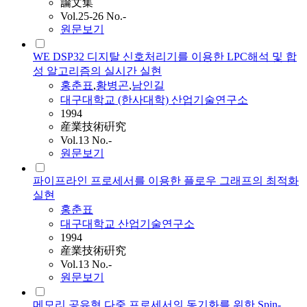
論文集
Vol.25-26 No.-
원문보기
WE DSP32 디지탈 신호처리기를 이용한 LPC해석 및 합
성 알고리즘의 실시간 실현
홍춘표
,
황병곤
,
남인길
대구대학교 (한사대학) 산업기술연구소
1994
産業技術硏究
Vol.13 No.-
원문보기
파이프라인 프로세서를 이용한 플로우 그래프의 최적화
실현
홍춘표
대구대학교 산업기술연구소
1994
産業技術硏究
Vol.13 No.-
원문보기
메모리 공유형 다중 프로세서의 동기화를 위한 Spin-