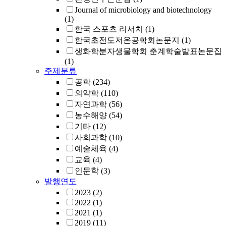
Journal of microbiology and biotechnology
(1)
한국 스포츠 리서치
(1)
한국초전도저온공학회논문지
(1)
생화학분자생물학회 춘계학술발표논문집
(1)
주제분류
공학
(234)
의약학
(110)
자연과학
(56)
농수해양
(54)
기타
(12)
사회과학
(10)
예술체육
(4)
교육
(4)
인문학
(3)
발행연도
2023
(2)
2022
(1)
2021
(1)
2019
(11)