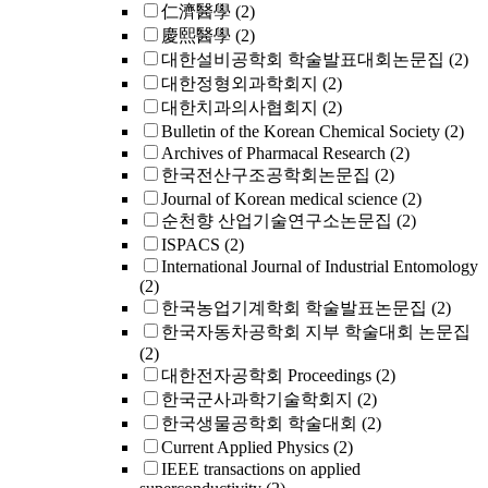
仁濟醫學
(2)
慶熙醫學
(2)
대한설비공학회 학술발표대회논문집
(2)
대한정형외과학회지
(2)
대한치과의사협회지
(2)
Bulletin of the Korean Chemical Society
(2)
Archives of Pharmacal Research
(2)
한국전산구조공학회논문집
(2)
Journal of Korean medical science
(2)
순천향 산업기술연구소논문집
(2)
ISPACS
(2)
International Journal of Industrial Entomology
(2)
한국농업기계학회 학술발표논문집
(2)
한국자동차공학회 지부 학술대회 논문집
(2)
대한전자공학회 Proceedings
(2)
한국군사과학기술학회지
(2)
한국생물공학회 학술대회
(2)
Current Applied Physics
(2)
IEEE transactions on applied