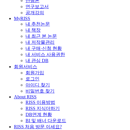
단행본
연구보고서
공개강의
MyRISS
내 추천논문
내 책장
내 최근 본 논문
내 저작물관리
내 구매·신청 현황
내 서비스 사용권한
내 관심 DB
회원서비스
회원가입
로그인
아이디 찾기
비밀번호 찾기
About RISS
RISS 이용방법
RISS 지식더하기
DB연계 현황
BI 및 배너 다운로드
RISS 처음 방문 이세요?