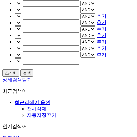
추가
추가
추가
추가
추가
추가
추가
상세검색닫기
최근검색어
최근검색어 옵션
전체삭제
자동저장끄기
인기검색어