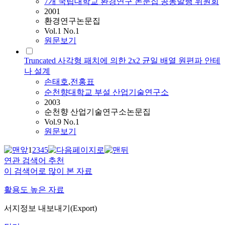
7개 국립대학교 환경연구 논문집 공동발행 위원회
2001
환경연구논문집
Vol.1 No.1
원문보기
Truncated 사각형 패치에 의한 2x2 균일 배열 원편파 안테
나 설계
손태호
,
전홍표
순천향대학교 부설 산업기술연구소
2003
순천향 산업기술연구소논문집
Vol.9 No.1
원문보기
1
2
3
4
5
연관 검색어 추천
이 검색어로 많이 본 자료
활용도 높은 자료
서지정보 내보내기(Export)