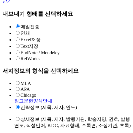
닫기
내보내기 형태를 선택하세요
메일전송
인쇄
Excel저장
Text저장
EndNote / Mendeley
RefWorks
서지정보의 형식을 선택하세요
MLA
APA
Chicago
참고문헌양식안내
간략정보 (제목, 저자, 연도)
상세정보 (제목, 저자, 발행기관, 학술지명, 권호, 발행
연도, 작성언어, KDC, 자료형태, 수록면, 소장기관, 초록)