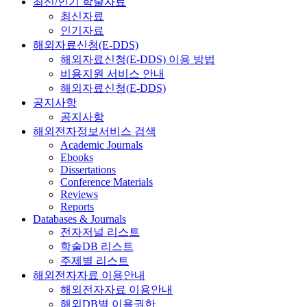
최신/인기 학술자료
최신자료
인기자료
해외자료신청(E-DDS)
해외자료신청(E-DDS) 이용 방법
비용지원 서비스 안내
해외자료신청(E-DDS)
공지사항
공지사항
해외전자정보서비스 검색
Academic Journals
Ebooks
Dissertations
Conference Materials
Reviews
Reports
Databases & Journals
전자저널 리스트
학술DB 리스트
주제별 리스트
해외전자자료 이용안내
해외전자자료 이용안내
해외DB별 이용권한