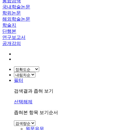
통합검색
국내학술논문
학위논문
해외학술논문
학술지
단행본
연구보고서
공개강의
필터
검색결과 좁혀 보기
선택해제
좁혀본 항목 보기순서
원문유무