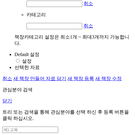
취소
카테고리
취소
책장카테고리 설정은 최소1개 ~ 최대3개까지 가능합니
다.
Default 설정
설정
선택한 자료
취소
새 책장 만들어 자료 담기
새 책장 등록
새 책장 수정
관심분야 검색
닫기
트리 또는 검색을 통해 관심분야를 선택 하신 후
등록
버튼을
클릭 하십시오.