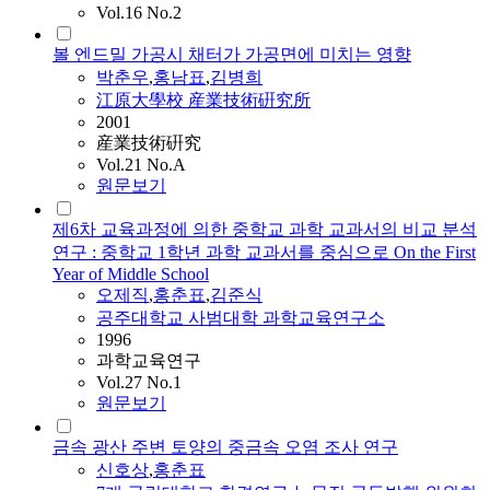
Vol.16 No.2
볼 엔드밀 가공시 채터가 가공면에 미치는 영향
박춘우
,
홍남표
,
김병희
江原大學校 産業技術硏究所
2001
産業技術硏究
Vol.21 No.A
원문보기
제6차 교육과정에 의한 중학교 과학 교과서의 비교 분석
연구 : 중학교 1학년 과학 교과서를 중심으로 On the First
Year of Middle School
오제직
,
홍춘표
,
김준식
공주대학교 사범대학 과학교육연구소
1996
과학교육연구
Vol.27 No.1
원문보기
금속 광산 주변 토양의 중금속 오염 조사 연구
신호상
,
홍춘표