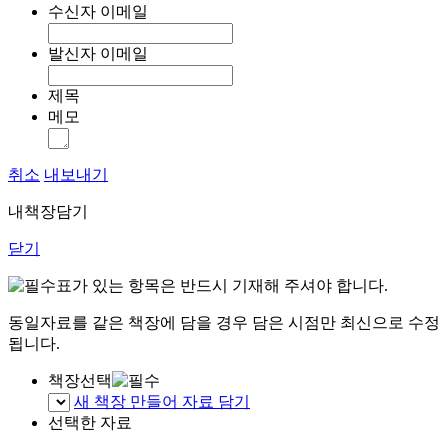
수신자 이메일
발신자 이메일
제목
메모
취소
내보내기
내책장담기
닫기
표가 있는 항목은 반드시 기재해 주셔야 합니다.
동일자료를 같은 책장에 담을 경우 담은 시점만 최신으로 수정
됩니다.
책장선택
새 책장 만들어 자료 담기
선택한 자료