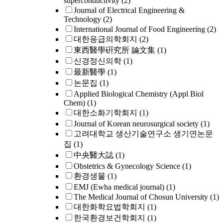
superconductivity
(2)
Journal of Electrical Engineering &
Technology
(2)
International Journal of Food Engineering
(2)
대한응급의학회지
(2)
東西醫學硏究所 論文集
(1)
신경정신의학
(1)
最新醫學
(1)
논문집
(1)
Applied Biological Chemistry (Appl Biol
Chem)
(1)
대한소화기학회지
(1)
Journal of Korean neurosurgical society
(1)
고려대학교 생산기술연구소 생기연논문
집
(1)
中央醫大誌
(1)
Obstetrics & Gynecology Science
(1)
환경생물
(1)
EMJ (Ewha medical journal)
(1)
The Medical Journal of Chosun University
(1)
대한화학요법학회지
(1)
한국환경보건학회지
(1)