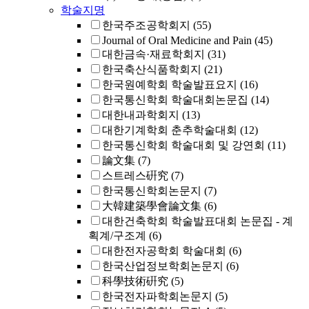
학술지명
한국주조공학회지
(55)
Journal of Oral Medicine and Pain
(45)
대한금속·재료학회지
(31)
한국축산식품학회지
(21)
한국원예학회 학술발표요지
(16)
한국통신학회 학술대회논문집
(14)
대한내과학회지
(13)
대한기계학회 춘추학술대회
(12)
한국통신학회 학술대회 및 강연회
(11)
論文集
(7)
스트레스硏究
(7)
한국통신학회논문지
(7)
大韓建築學會論文集
(6)
대한건축학회 학술발표대회 논문집 - 계
획계/구조계
(6)
대한전자공학회 학술대회
(6)
한국산업정보학회논문지
(6)
科學技術硏究
(5)
한국전자파학회논문지
(5)