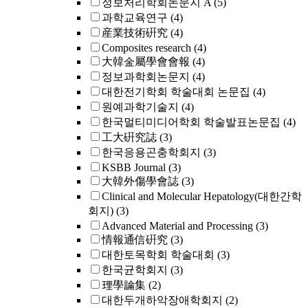
정보처리학회논문지 A
(5)
과학교육연구
(4)
産業技術硏究
(4)
Composites research
(4)
大韓金屬學會會報
(4)
정보과학회논문지
(4)
대한전기학회 학술대회 논문집
(4)
원예과학기술지
(4)
한국멀티미디어학회 학술발표논문집
(4)
工大硏究誌
(3)
한국응용곤충학회지
(3)
KSBB Journal
(3)
大韓外傷學會誌
(3)
Clinical and Molecular Hepatology(대한간학
회지)
(3)
Advanced Material and Processing
(3)
情報通信硏究
(3)
대한토목학회 학술대회
(3)
한국균학회지
(3)
理學論集
(2)
대한두개하악장애학회지
(2)