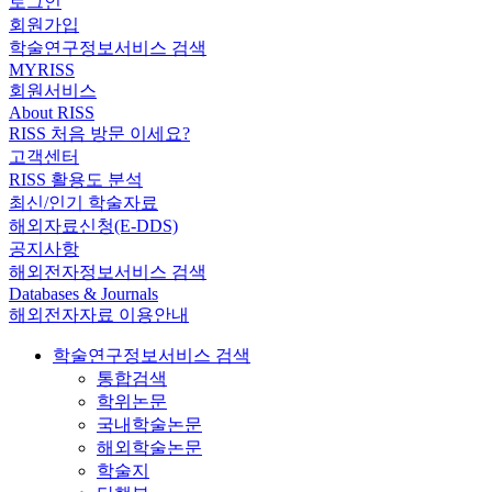
로그인
회원가입
학술연구정보서비스 검색
MYRISS
회원서비스
About RISS
RISS 처음 방문 이세요?
고객센터
RISS 활용도 분석
최신/인기 학술자료
해외자료신청(E-DDS)
공지사항
해외전자정보서비스 검색
Databases & Journals
해외전자자료 이용안내
학술연구정보서비스 검색
통합검색
학위논문
국내학술논문
해외학술논문
학술지