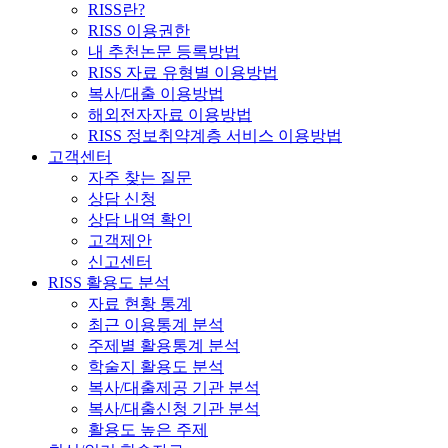
RISS란?
RISS 이용권한
내 추천논문 등록방법
RISS 자료 유형별 이용방법
복사/대출 이용방법
해외전자자료 이용방법
RISS 정보취약계층 서비스 이용방법
고객센터
자주 찾는 질문
상담 신청
상담 내역 확인
고객제안
신고센터
RISS 활용도 분석
자료 현황 통계
최근 이용통계 분석
주제별 활용통계 분석
학술지 활용도 분석
복사/대출제공 기관 분석
복사/대출신청 기관 분석
활용도 높은 주제