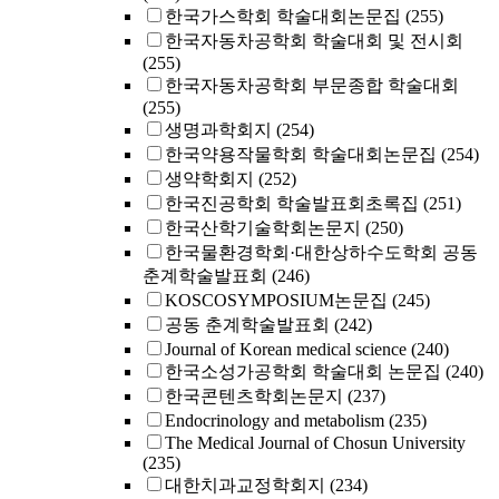
한국가스학회 학술대회논문집
(255)
한국자동차공학회 학술대회 및 전시회
(255)
한국자동차공학회 부문종합 학술대회
(255)
생명과학회지
(254)
한국약용작물학회 학술대회논문집
(254)
생약학회지
(252)
한국진공학회 학술발표회초록집
(251)
한국산학기술학회논문지
(250)
한국물환경학회·대한상하수도학회 공동
춘계학술발표회
(246)
KOSCOSYMPOSIUM논문집
(245)
공동 춘계학술발표회
(242)
Journal of Korean medical science
(240)
한국소성가공학회 학술대회 논문집
(240)
한국콘텐츠학회논문지
(237)
Endocrinology and metabolism
(235)
The Medical Journal of Chosun University
(235)
대한치과교정학회지
(234)