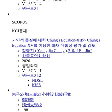
Vol.35 No.4
원문보기
SCOPUS
KCI등재
가연성 물질에 대한 Chung's Equation-XII와 Chung's
Equation-XV를 이용한 화재 위험성 평가 및 검토
정영진 ( Yeong-jin
Chung
)
,
진의 ( Eui Jin )
한국공업화학회
2026
공업화학
Vol.37 No.1
원문보기
2
NDSL
KISS
朱子와 鄭三峯의 心性設 比較硏究
鄭鍾復
淸州大學校
1981