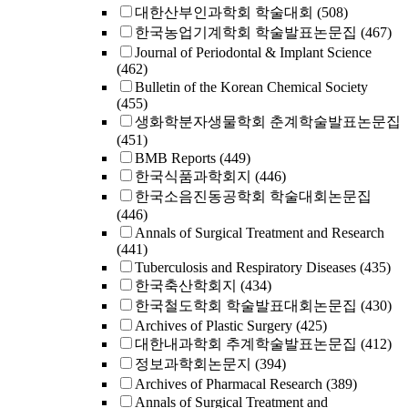
대한산부인과학회 학술대회
(508)
한국농업기계학회 학술발표논문집
(467)
Journal of Periodontal & Implant Science
(462)
Bulletin of the Korean Chemical Society
(455)
생화학분자생물학회 춘계학술발표논문집
(451)
BMB Reports
(449)
한국식품과학회지
(446)
한국소음진동공학회 학술대회논문집
(446)
Annals of Surgical Treatment and Research
(441)
Tuberculosis and Respiratory Diseases
(435)
한국축산학회지
(434)
한국철도학회 학술발표대회논문집
(430)
Archives of Plastic Surgery
(425)
대한내과학회 추계학술발표논문집
(412)
정보과학회논문지
(394)
Archives of Pharmacal Research
(389)
Annals of Surgical Treatment and