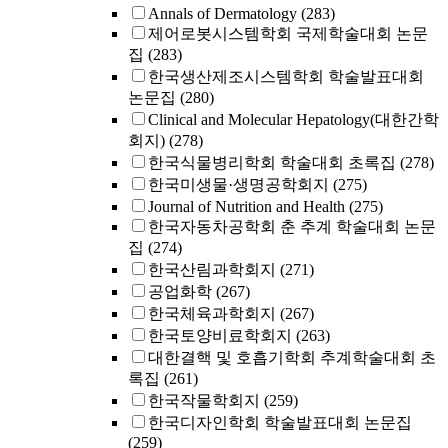
Annals of Dermatology
(283)
제어로봇시스템학회 국제학술대회 논문
집
(283)
한국생산제조시스템학회 학술발표대회
논문집
(280)
Clinical and Molecular Hepatology(대한간학
회지)
(278)
한국식물병리학회 학술대회 초록집
(278)
한국미생물·생명공학회지
(275)
Journal of Nutrition and Health
(275)
한국자동차공학회 춘 추계 학술대회 논문
집
(274)
한국산림과학회지
(271)
공업화학
(267)
한국체육과학회지
(267)
한국토양비료학회지
(263)
대한결핵 및 호흡기학회 추계학술대회 초
록집
(261)
한국작물학회지
(259)
한국디자인학회 학술발표대회 논문집
(259)