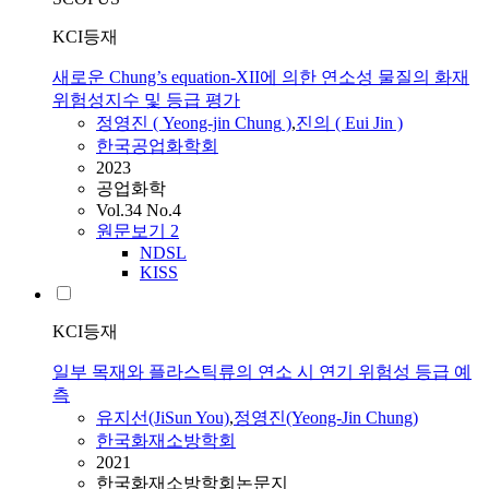
KCI등재
새로운 Chung’s equation-XII에 의한 연소성 물질의 화재
위험성지수 및 등급 평가
정영진 ( Yeong-jin
Chung
)
,
진의 ( Eui Jin )
한국공업화학회
2023
공업화학
Vol.34 No.4
원문보기
2
NDSL
KISS
KCI등재
일부 목재와 플라스틱류의 연소 시 연기 위험성 등급 예
측
유지선(JiSun You)
,
정영진(Yeong-Jin
Chung
)
한국화재소방학회
2021
한국화재소방학회논문지