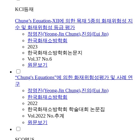
KCI등재
Chung’s Equation-XII에 의한 목재 5종의 화재위험성 지
수 및 화재위험성 등급 평가
정영진(Yeong-Jin
Chung
)
,
진의(Eui Jin)
한국화재소방학회
2023
한국화재소방학회논문지
Vol.37 No.6
원문보기
“Chung's Equations”에 의한 화재위험성평가 및 사례 연
구
정영진(Yeong-Jin
Chung
)
,
진의(Eui Jin)
한국화재소방학회
2022
한국화재소방학회 학술대회 논문집
Vol.2022 No.추계
원문보기
SCOPUS