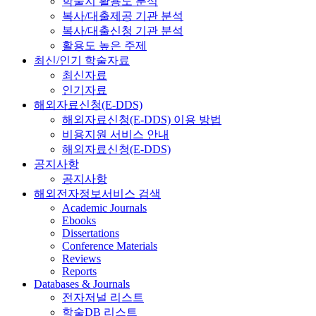
학술지 활용도 분석
복사/대출제공 기관 분석
복사/대출신청 기관 분석
활용도 높은 주제
최신/인기 학술자료
최신자료
인기자료
해외자료신청(E-DDS)
해외자료신청(E-DDS) 이용 방법
비용지원 서비스 안내
해외자료신청(E-DDS)
공지사항
공지사항
해외전자정보서비스 검색
Academic Journals
Ebooks
Dissertations
Conference Materials
Reviews
Reports
Databases & Journals
전자저널 리스트
학술DB 리스트