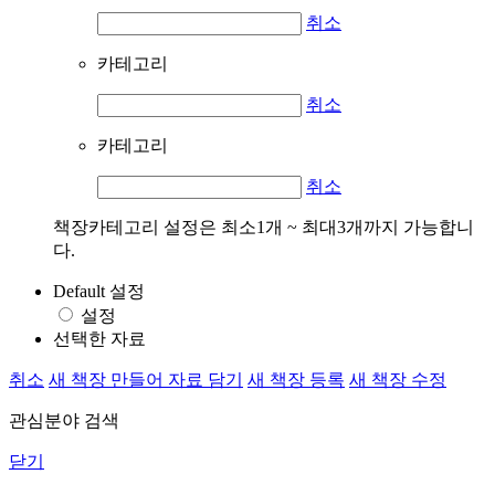
취소
카테고리
취소
카테고리
취소
책장카테고리 설정은 최소1개 ~ 최대3개까지 가능합니
다.
Default 설정
설정
선택한 자료
취소
새 책장 만들어 자료 담기
새 책장 등록
새 책장 수정
관심분야 검색
닫기