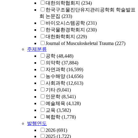
대한의학협회지
(234)
한국구조물진단유지관리공학회 학술발표
회 논문집
(233)
바이오시스템공학
(231)
한국물환경학회지
(230)
대한화학회지
(229)
Journal of Musculoskeletal Trauma
(227)
주제분류
공학
(48,448)
의약학
(37,884)
자연과학
(16,599)
농수해양
(14,656)
사회과학
(12,613)
기타
(9,041)
인문학
(8,541)
예술체육
(4,128)
교육
(3,582)
복합학
(1,778)
발행연도
2026
(691)
2025
(1,722)