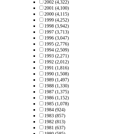
2002
(4,322)
2001
(4,100)
2000
(4,115)
1999
(4,252)
1998
(3,942)
1997
(3,713)
1996
(3,047)
1995
(2,776)
1994
(2,509)
1993
(2,271)
1992
(2,012)
1991
(1,816)
1990
(1,508)
1989
(1,497)
1988
(1,330)
1987
(1,375)
1986
(1,152)
1985
(1,078)
1984
(924)
1983
(857)
1982
(813)
1981
(637)
1980
(585)