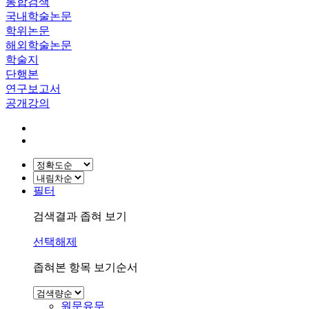
통합검색
국내학술논문
학위논문
해외학술논문
학술지
단행본
연구보고서
공개강의
필터
검색결과 좁혀 보기
선택해제
좁혀본 항목 보기순서
원문유무