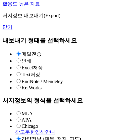
활용도 높은 자료
서지정보 내보내기(Export)
닫기
내보내기 형태를 선택하세요
메일전송
인쇄
Excel저장
Text저장
EndNote / Mendeley
RefWorks
서지정보의 형식을 선택하세요
MLA
APA
Chicago
참고문헌양식안내
간략정보 (제목, 저자, 연도)