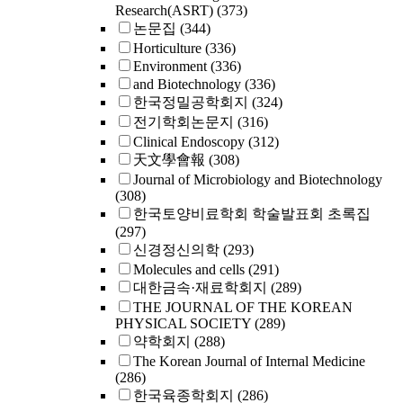
Research(ASRT)
(373)
논문집
(344)
Horticulture
(336)
Environment
(336)
and Biotechnology
(336)
한국정밀공학회지
(324)
전기학회논문지
(316)
Clinical Endoscopy
(312)
天文學會報
(308)
Journal of Microbiology and Biotechnology
(308)
한국토양비료학회 학술발표회 초록집
(297)
신경정신의학
(293)
Molecules and cells
(291)
대한금속·재료학회지
(289)
THE JOURNAL OF THE KOREAN
PHYSICAL SOCIETY
(289)
약학회지
(288)
The Korean Journal of Internal Medicine
(286)
한국육종학회지
(286)