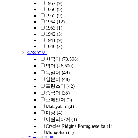
1957
(9)
1956
(9)
1955
(9)
1954
(12)
1953
(1)
1942
(3)
1941
(9)
1940
(3)
작성언어
한국어
(73,598)
영어
(26,500)
독일어
(49)
일본어
(48)
프랑스어
(42)
중국어
(35)
스페인어
(5)
Malayalam
(4)
미상
(4)
이탈리아어
(1)
Creoles-Pidgins,Portuguese-ba
(1)
Mongolian
(1)