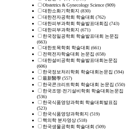
Obstetrics & Gynecology Science
(909)
대한소화기학회지
(830)
대한전자공학회 학술대회
(762)
대한피부과학회 학술발표대회집
(743)
대한피부과학회지
(671)
한국정밀공학회 학술발표대회 논문집
(663)
대한토목학회 학술대회
(661)
전력전자학술대회 논문집
(658)
대한설비공학회 학술발표대회논문집
(606)
한국정보처리학회 학술대회논문집
(594)
最新醫學
(557)
한국콘크리트학회 학술대회 논문집
(550)
한국조명·전기설비학회 학술대회논문집
(536)
한국식품영양과학회 학술대회발표집
(523)
한국식품영양과학회지
(519)
핵의학 분자영상
(518)
한국생물공학회 학술대회
(509)