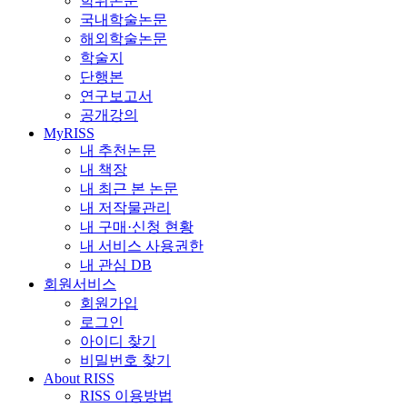
학위논문
국내학술논문
해외학술논문
학술지
단행본
연구보고서
공개강의
MyRISS
내 추천논문
내 책장
내 최근 본 논문
내 저작물관리
내 구매·신청 현황
내 서비스 사용권한
내 관심 DB
회원서비스
회원가입
로그인
아이디 찾기
비밀번호 찾기
About RISS
RISS 이용방법