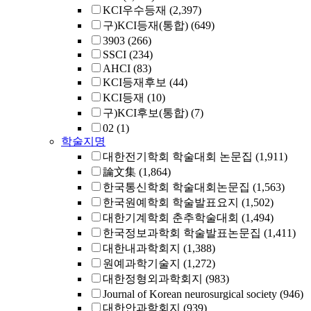
KCI우수등재
(2,397)
구)KCI등재(통합)
(649)
3903
(266)
SSCI
(234)
AHCI
(83)
KCI등재후보
(44)
KCI등재
(10)
구)KCI후보(통합)
(7)
02
(1)
학술지명
대한전기학회 학술대회 논문집
(1,911)
論文集
(1,864)
한국통신학회 학술대회논문집
(1,563)
한국원예학회 학술발표요지
(1,502)
대한기계학회 춘추학술대회
(1,494)
한국정보과학회 학술발표논문집
(1,411)
대한내과학회지
(1,388)
원예과학기술지
(1,272)
대한정형외과학회지
(983)
Journal of Korean neurosurgical society
(946)
대한안과학회지
(939)