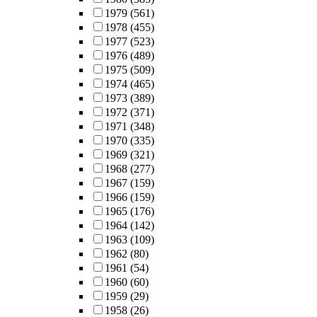
1979
(561)
1978
(455)
1977
(523)
1976
(489)
1975
(509)
1974
(465)
1973
(389)
1972
(371)
1971
(348)
1970
(335)
1969
(321)
1968
(277)
1967
(159)
1966
(159)
1965
(176)
1964
(142)
1963
(109)
1962
(80)
1961
(54)
1960
(60)
1959
(29)
1958
(26)