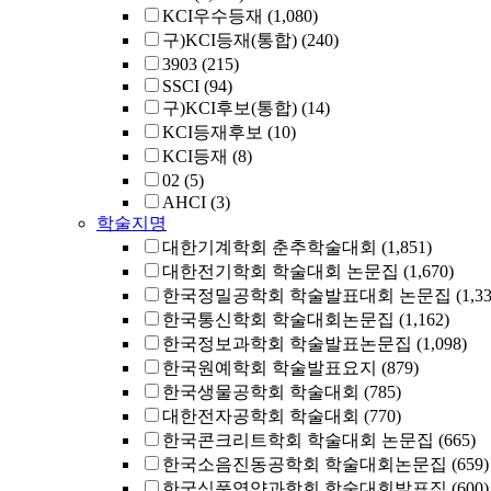
KCI우수등재
(1,080)
구)KCI등재(통합)
(240)
3903
(215)
SSCI
(94)
구)KCI후보(통합)
(14)
KCI등재후보
(10)
KCI등재
(8)
02
(5)
AHCI
(3)
학술지명
대한기계학회 춘추학술대회
(1,851)
대한전기학회 학술대회 논문집
(1,670)
한국정밀공학회 학술발표대회 논문집
(1,3
한국통신학회 학술대회논문집
(1,162)
한국정보과학회 학술발표논문집
(1,098)
한국원예학회 학술발표요지
(879)
한국생물공학회 학술대회
(785)
대한전자공학회 학술대회
(770)
한국콘크리트학회 학술대회 논문집
(665)
한국소음진동공학회 학술대회논문집
(659)
한국식품영양과학회 학술대회발표집
(600)