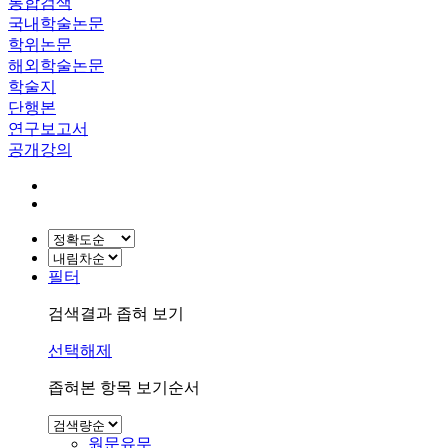
통합검색
국내학술논문
학위논문
해외학술논문
학술지
단행본
연구보고서
공개강의
필터
검색결과 좁혀 보기
선택해제
좁혀본 항목 보기순서
원문유무