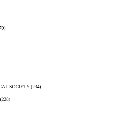
70)
CAL SOCIETY
(234)
(228)