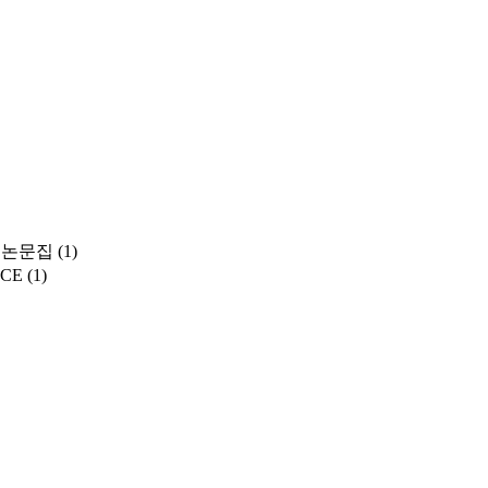
표논문집
(1)
NCE
(1)