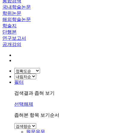
통합검색
국내학술논문
학위논문
해외학술논문
학술지
단행본
연구보고서
공개강의
필터
검색결과 좁혀 보기
선택해제
좁혀본 항목 보기순서
원문유무