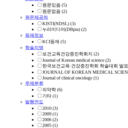
원문있음
(5)
원문없음
(2)
원문제공처
KISTI(NDSL)
(3)
누리미디어(DBpia)
(2)
등재정보
KCI등재
(5)
학술지명
보건교육건강증진학회지
(2)
Journal of Korean medical science
(2)
한국보건교육·건강증진학회 학술대회 발
JOURNAL OF KOREAN MEDICAL SCIE
Journal of clinical oncology
(1)
주제분류
의약학
(6)
기타
(1)
발행연도
2010
(3)
2009
(1)
2006
(2)
2005
(1)