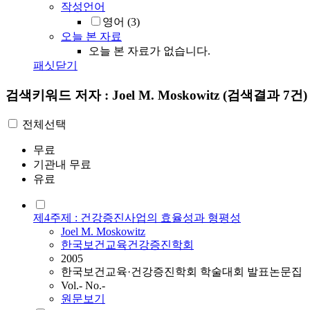
작성언어
영어
(3)
오늘 본 자료
오늘 본 자료가 없습니다.
패싯닫기
검색키워드
저자 : Joel M. Moskowitz
(검색결과 7건)
전체선택
무료
기관내 무료
유료
제4주제 : 건강증진사업의 효율성과 형평성
Joel
M.
Moskowitz
한국보건교육건강증진학회
2005
한국보건교육·건강증진학회 학술대회 발표논문집
Vol.- No.-
원문보기