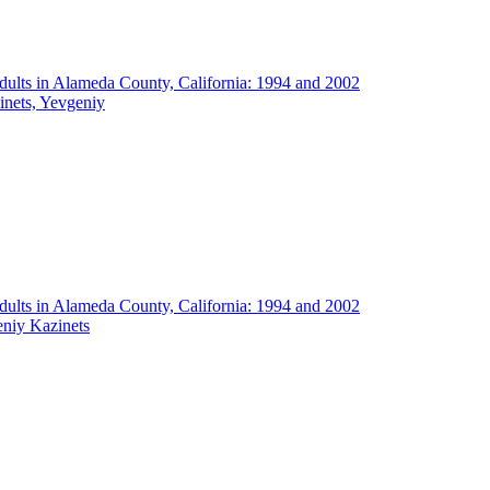
ults in Alameda County, California: 1994 and 2002
inets, Yevgeniy
ults in Alameda County, California: 1994 and 2002
niy Kazinets