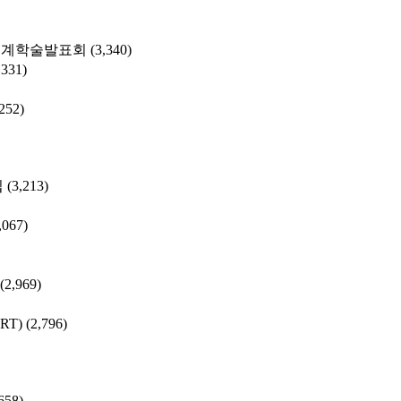
춘계학술발표회
(3,340)
,331)
,252)
집
(3,213)
,067)
(2,969)
SRT)
(2,796)
658)