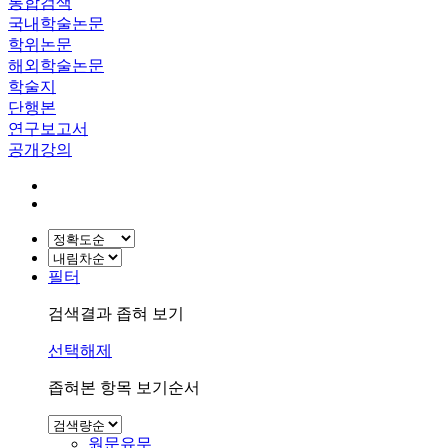
통합검색
국내학술논문
학위논문
해외학술논문
학술지
단행본
연구보고서
공개강의
필터
검색결과 좁혀 보기
선택해제
좁혀본 항목 보기순서
원문유무