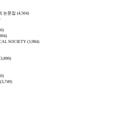
 논문집
(4,564)
)
60)
994)
CAL SOCIETY
(3,984)
(3,899)
80)
(3,749)