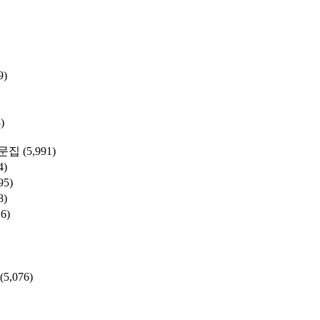
9)
)
문집
(5,991)
4)
95)
8)
26)
(5,076)