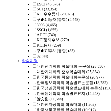
ESCI
(45,576)
SCI
(33,354)
KCI우수등재
(20,075)
구)KCI등재(통합)
(5,448)
3903
(4,465)
SSCI
(1,855)
AHCI
(740)
KCI등재후보
(270)
KCI등재
(259)
구)KCI후보(통합)
(83)
02
(44)
학술지명
대한전기학회 학술대회 논문집
(28,556)
대한기계학회 춘추학술대회
(25,834)
한국통신학회 학술대회논문집
(20,977)
한국정보과학회 학술발표논문집
(18,782)
한국정밀공학회 학술발표대회 논문집
(15,
한국원예학회 학술발표요지
(14,243)
論文集
(11,544)
대한전자공학회 학술대회
(11,202)
한국생물공학회 학술대회
(10,917)